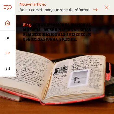
Nouvel article:
Adieu corset, bonjour robe de réforme
DE
FR
EN