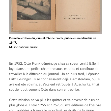
Première édition du journal d'Anne Frank, publié en néerlandais en
1947.
Musée national suisse
En 1952, Otto Frank déménage chez sa soeur Leni à Bâle. Il 
loge dans une petite chambre sous les toits et continue de 
travailler à la diffusion du journal. Un an plus tard, il épouse 
Fritzi Geiringer. Ils se connaissaient déjà à Amsterdam, où ils 
avaient été voisins, et s’étaient retrouvés à Auschwitz. Fritzi 
soutient activement Otto dans son entreprise.
Cette mission ne va plus les quitter et va devenir de plus en 
plus globale. Entre 1955 et 1957, quinze éditions de l’oeuvre 
sont publiées à travers le monde et les écrits de la jeune 