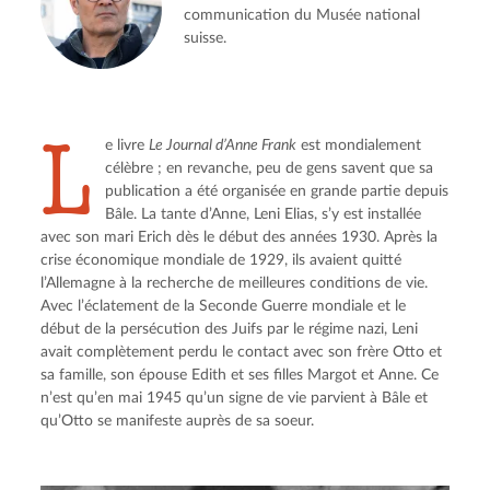
communication du Musée national
suisse.
L
e livre 
Le Journal d’Anne Frank
 est mondialement 
célèbre ; en revanche, peu de gens savent que sa 
publication a été organisée en grande partie depuis 
Bâle. La tante d’Anne, Leni Elias, s’y est installée 
avec son mari Erich dès le début des années 1930. Après la 
crise économique mondiale de 1929, ils avaient quitté 
l’Allemagne à la recherche de meilleures conditions de vie. 
Avec l’éclatement de la Seconde Guerre mondiale et le 
début de la persécution des Juifs par le régime nazi, Leni 
avait complètement perdu le contact avec son frère Otto et 
sa famille, son épouse Edith et ses filles Margot et Anne. Ce 
n’est qu’en mai 1945 qu’un signe de vie parvient à Bâle et 
qu’Otto se manifeste auprès de sa soeur.