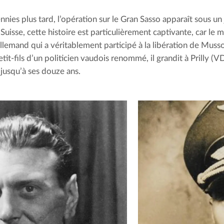
nies plus tard, l’opération sur le Gran Sasso apparaît sous un j
Suisse, cette histoire est particulièrement captivante, car le 
 allemand qui a véritablement participé à la libération de Mussol
etit-fils d’un politicien vaudois renommé, il grandit à Prilly (VD)
jusqu’à ses douze ans.