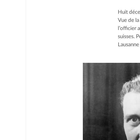
Huit décen
Vue de la 
l’officier
suisses. P
Lausanne 