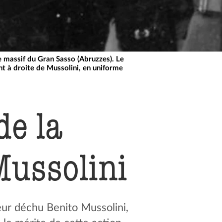
e massif du Gran Sasso (Abruzzes). Le
nt à droite de Mussolini, en uniforme
de la
Mussolini
ur déchu Benito Mussolini,