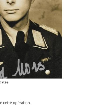
datée.
e cette opération. 