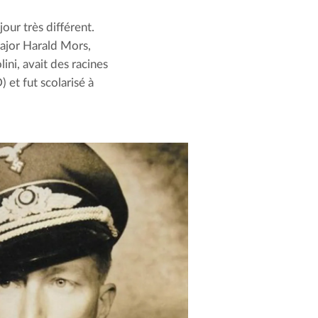
our très différent. 
major Harald Mors, 
ini, avait des racines 
 et fut scolarisé à 