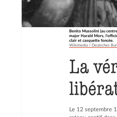
Benito Mussolini (au centr
major Harald Mors, l’offici
clair et casquette foncée.
Wikimedia / Deutsches Bun
La vér
libéra
Le 12 septembre 19