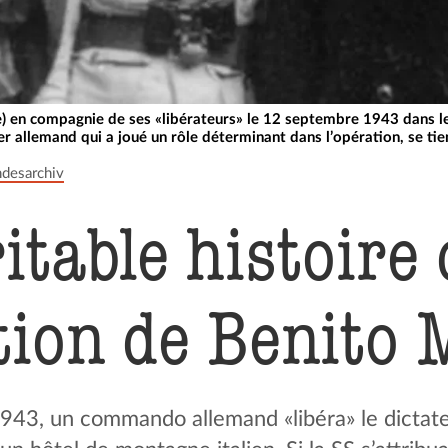
e) en compagnie de ses «libérateurs» le 12 septembre 1943 dans l
er allemand qui a joué un rôle déterminant dans l’opération, se tie
desarchiv
itable histoire 
­tion de Benito 
43, un commando allemand «libéra» le dictate