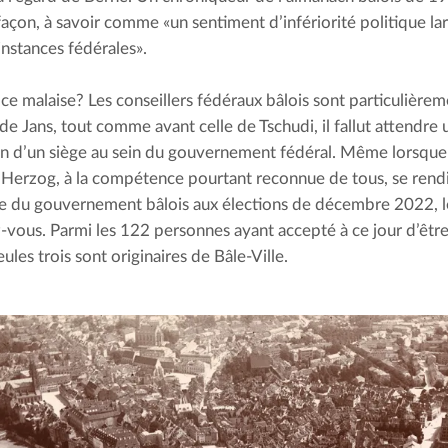
açon, à savoir comme «un sentiment d’infériorité politique l
instances fédérales».
ce malaise? Les conseillers fédéraux bâlois sont particulièreme
 de Jans, tout comme avant celle de Tschudi, il fallut attendre 
on d’un siège au sein du gouvernement fédéral. Même lorsque l
 Herzog, à la compétence pourtant reconnue de tous, se rendi
e du gouvernement bâlois aux élections de décembre 2022, le 
-vous. Parmi les 122 personnes ayant accepté à ce jour d’être 
eules trois sont originaires de Bâle-Ville.