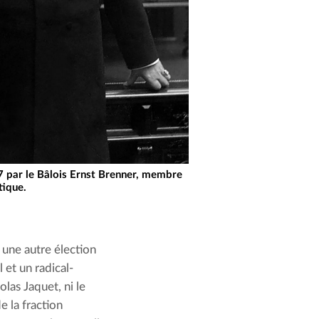
97 par le Bâlois Ernst Brenner, membre
tique.
une autre élection 
 et un radical-
as Jaquet, ni le 
e la fraction 