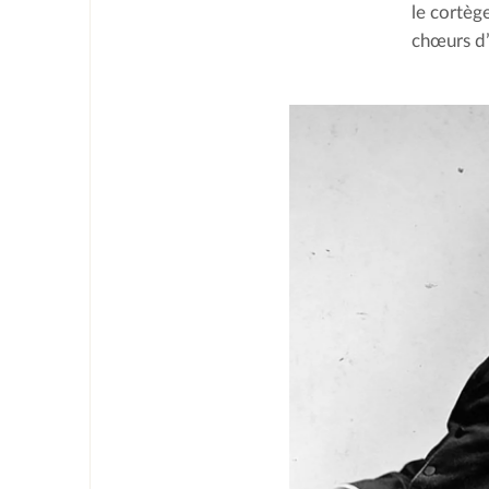
le cortèg
chœurs d