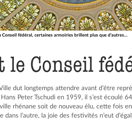
au Conseil fédéral, certaines armoiries brillent plus que d’autres...
t le Conseil féd
Ville dut longtemps attendre avant d’être repré
e Hans Peter Tschudi en 1959, il s’est écoulé 6
ville rhénane soit de nouveau élu, cette fois e
ans l’autre, la joie des festivités n’eut d’égal