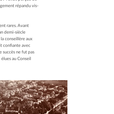
argement répandu vis-
nt rares. Avant 
un demi-siècle 
a conseillère aux 
t confiante avec 
succès ne fut pas 
élues au Conseil 