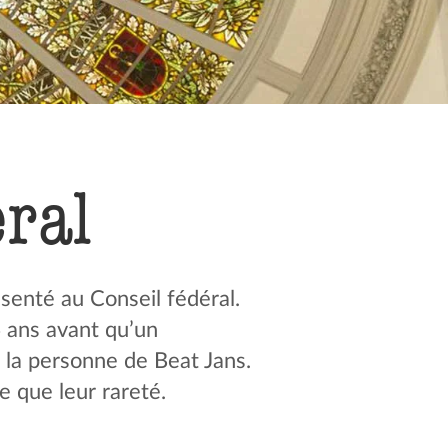
éral
senté au Conseil fédéral.
4 ans avant qu’un
n la personne de Beat Jans.
e que leur rareté.