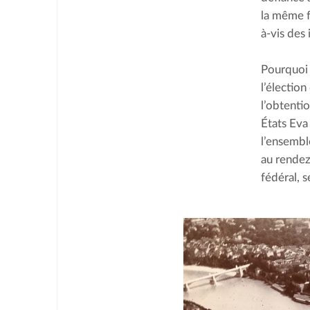
la même f
à-vis des 
Pourquoi 
l’élection
l’obtenti
États Eva
l’ensembl
au rendez
fédéral, s