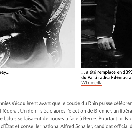
rey...
... a été remplacé en 18
d
du Parti radical-démocra
Wikimedia
nies s’écoulèrent avant que le coude du Rhin puisse célébrer 
 fédéral. Un demi-siècle après l’élection de Brenner, un libéral
 bâlois se faisaient de nouveau face à Berne. Pourtant, ni Nicol
 d’État et conseiller national Alfred Schaller, candidat official d