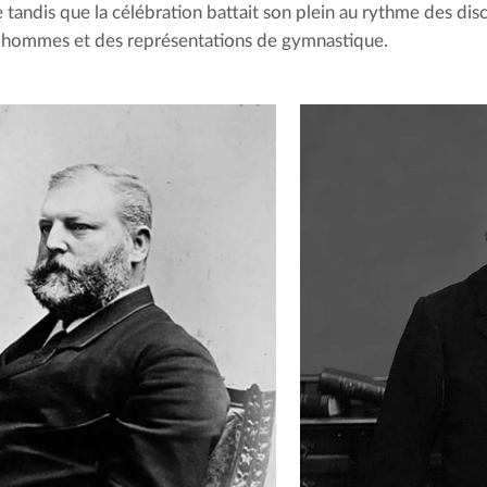
e tandis que la célébration battait son plein au rythme des disc
’hommes et des représentations de gymnastique.