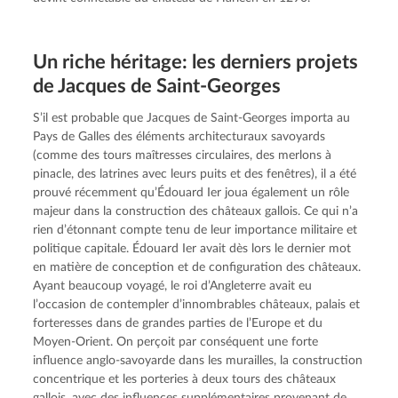
Un riche héritage: les derniers projets
de Jacques de Saint-Georges
S’il est probable que Jacques de Saint-Georges importa au 
Pays de Galles des éléments architecturaux savoyards 
(comme des tours maîtresses circulaires, des merlons à 
pinacle, des latrines avec leurs puits et des fenêtres), il a été 
prouvé récemment qu’Édouard Ier joua également un rôle 
majeur dans la construction des châteaux gallois. Ce qui n’a 
rien d’étonnant compte tenu de leur importance militaire et 
politique capitale. Édouard Ier avait dès lors le dernier mot 
en matière de conception et de configuration des châteaux. 
Ayant beaucoup voyagé, le roi d’Angleterre avait eu 
l’occasion de contempler d’innombrables châteaux, palais et 
forteresses dans de grandes parties de l’Europe et du 
Moyen-Orient. On perçoit par conséquent une forte 
influence anglo-savoyarde dans les murailles, la construction 
concentrique et les porteries à deux tours des châteaux 
gallois, avec des influences supplémentaires provenant de 