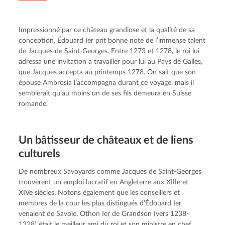
Impressionné par ce château grandiose et la qualité de sa 
conception, Édouard Ier prit bonne note de l’immense talent 
de Jacques de Saint-Georges. Entre 1273 et 1278, le roi lui 
adressa une invitation à travailler pour lui au Pays de Galles, 
que Jacques accepta au printemps 1278. On sait que son 
épouse Ambrosia l’accompagna durant ce voyage, mais il 
semblerait qu’au moins un de ses fils demeura en Suisse 
romande.
Un bâtisseur de châteaux et de liens
culturels
De nombreux Savoyards comme Jacques de Saint-Georges 
trouvèrent un emploi lucratif en Angleterre aux XIIIe et 
XIVe siècles. Notons également que les conseillers et 
membres de la cour les plus distingués d’Édouard Ier 
venaient de Savoie. Othon Ier de Grandson (vers 1238-
1328) était le meilleur ami du roi et son ministre en chef 