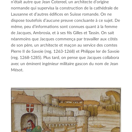
n’était autre que Jean Cotereel, un architecte d’origine 
normande qui supervisa la construction de la cathédrale de 
Lausanne et d’autres édifices en Suisse romande. On ne 
dispose toutefois d’aucune preuve concluante à ce sujet. De 
même, peu d’informations sont connues quant à la femme 
de Jacques, Ambrosia, et à ses fils Gilles et Tassin. On sait 
néanmoins que Jacques commença par travailler aux côtés 
de son père, un architecte et maçon au service des comtes 
Pierre II de Savoie (reg. 1263-1268) et Philippe Ier de Savoie 
(reg. 1268-1285). Plus tard, on pense que Jacques collabora 
avec un éminent ingénieur militaire gascon du nom de Jean 
Mésot.