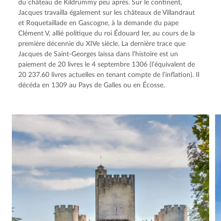
du château de Kildrummy peu après. Sur le continent, 
Jacques travailla également sur les châteaux de Villandraut 
et Roquetaillade en Gascogne, à la demande du pape 
Clément V, allié politique du roi Édouard Ier, au cours de la 
première décennie du XIVe siècle. La dernière trace que 
Jacques de Saint-Georges laissa dans l’histoire est un 
paiement de 20 livres le 4 septembre 1306 (l’équivalent de 
20 237.60 livres actuelles en tenant compte de l’inflation). Il 
décéda en 1309 au Pays de Galles ou en Écosse.