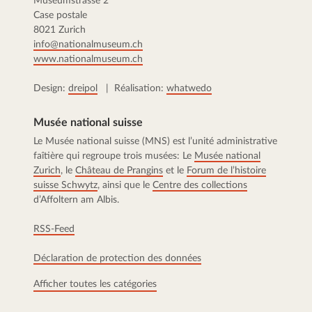
Museumstrasse 2
Case postale
8021 Zurich
info@nationalmuseum.ch
www.nationalmuseum.ch
Design:
dreipol
| Réalisation:
whatwedo
Musée national suisse
Le Musée national suisse (MNS) est l’unité administrative
faîtière qui regroupe trois musées: Le
Musée national
Zurich
, le
Château de Prangins
et le
Forum de l’histoire
suisse Schwytz
, ainsi que le
Centre des collections
d’Affoltern am Albis.
RSS-Feed
Déclaration de protection des données
Afficher toutes les catégories