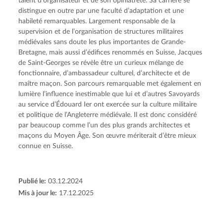
talent d’organisateur et de son opiniâtreté. Sa carrière se 
distingue en outre par une faculté d’adaptation et une 
habileté remarquables. Largement responsable de la 
supervision et de l’organisation de structures militaires 
médiévales sans doute les plus importantes de Grande-
Bretagne, mais aussi d’édifices renommés en Suisse, Jacques 
de Saint-Georges se révèle être un curieux mélange de 
fonctionnaire, d’ambassadeur culturel, d’architecte et de 
maître maçon. Son parcours remarquable met également en 
lumière l’influence inestimable que lui et d’autres Savoyards 
au service d’Édouard Ier ont exercée sur la culture militaire 
et politique de l’Angleterre médiévale. Il est donc considéré 
par beaucoup comme l’un des plus grands architectes et 
maçons du Moyen Âge. Son œuvre mériterait d’être mieux 
connue en Suisse.
Publié le:
03.12.2024
Mis à jour le:
17.12.2025