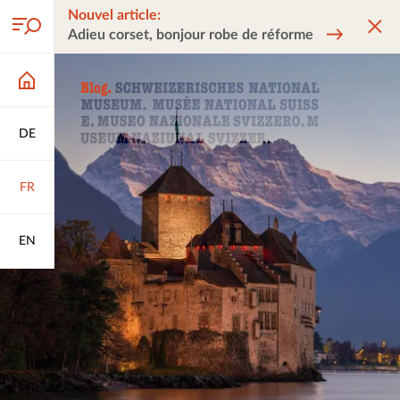
Nouvel article:
Adieu corset, bonjour robe de réforme
DE
FR
EN