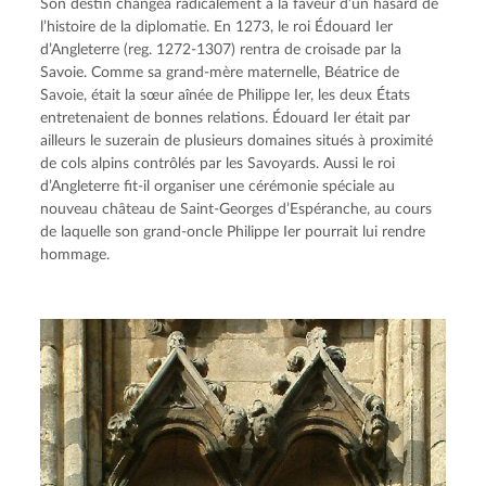
Son destin changea radicalement à la faveur d’un hasard de 
l’histoire de la diplomatie. En 1273, le roi Édouard Ier 
d’Angleterre (reg. 1272-1307) rentra de croisade par la 
Savoie. Comme sa grand-mère maternelle, Béatrice de 
Savoie, était la sœur aînée de Philippe Ier, les deux États 
entretenaient de bonnes relations. Édouard Ier était par 
ailleurs le suzerain de plusieurs domaines situés à proximité 
de cols alpins contrôlés par les Savoyards. Aussi le roi 
d’Angleterre fit-il organiser une cérémonie spéciale au 
nouveau château de Saint-Georges d’Espéranche, au cours 
de laquelle son grand-oncle Philippe Ier pourrait lui rendre 
hommage.