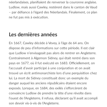
néerlandaises, planifiaient de renverser la couronne anglaise. 
Ludlow, mais aussi Cawley, restèrent dans le canton de Vaud 
– par défiance à l’égard des Néerlandais. Finalement, ce plan 
ne fut pas mis à exécution.
Les dernières années
En 1667, Cawley décède à Vevey, à l’âge de 64 ans. On 
dispose de peu d’informations sur cette période. Il est clair 
que Ludlow n’envisageait pas alors de rentrer en Angleterre. 
Contrairement à Algernon Sidney, qui était rentré dans son 
pays en 1677, où il fut exécuté en 1683. Officiellement, on 
l’accusait d’avoir participé à une conjuration et on avait 
trouvé un écrit antimonarchiste lors d’une perquisition chez 
lui. La mort de Sidney constituait donc un exemple du 
danger auquel les anciens républicains étaient encore 
exposés. Lorsque, en 1684, des exilés s’efforcèrent de 
convaincre Ludlow de prendre la tête d’une révolte dans 
l’ouest de l’Angleterre, il refusa, déclarant qu’il avait accompli 
son devoir vis-à-vis de l’Angleterre.