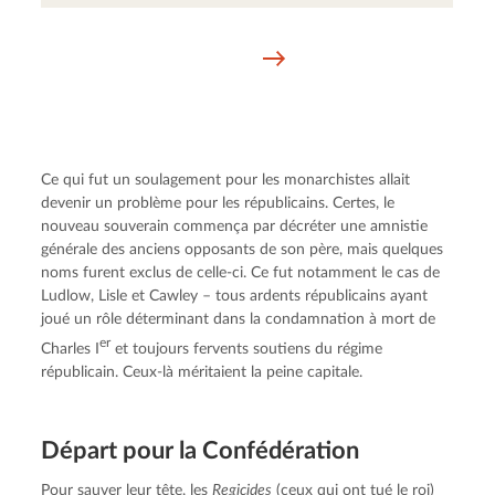
Ce qui fut un soulagement pour les monarchistes allait 
devenir un problème pour les républicains. Certes, le 
nouveau souverain commença par décréter une amnistie 
générale des anciens opposants de son père, mais quelques 
noms furent exclus de celle-ci. Ce fut notamment le cas de 
Ludlow, Lisle et Cawley – tous ardents républicains ayant 
joué un rôle déterminant dans la condamnation à mort de 
er
Charles I
 et toujours fervents soutiens du régime 
républicain. Ceux-là méritaient la peine capitale.
Départ pour la Confédération
Pour sauver leur tête, les 
Regicides
 (ceux qui ont tué le roi) 