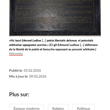
«Hic Iacet Edmond Ludlow [...] patria libertatis defensor, et potestatis
arbitrariae oppugnator acerrius.»
(Ci-git Edmund Ludlow […] défenseur
de la liberté de la patrie et farouche opposant au pouvoir arbitraire.)
Wikimédia
Publié le:
05.02.2026
Mis à jour le:
09.02.2026
Plus sur:
Époque moderne
Religion
Politique