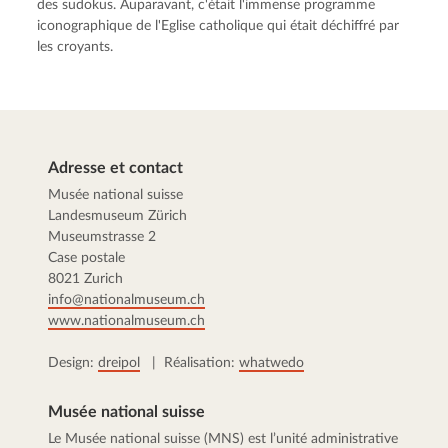
des sudokus. Auparavant, c'était l'immense programme
iconographique de l'Eglise catholique qui était déchiffré par
les croyants.
Adresse et contact
Musée national suisse
Landesmuseum Zürich
Museumstrasse 2
Case postale
8021 Zurich
info@nationalmuseum.ch
www.nationalmuseum.ch
Design:
dreipol
| Réalisation:
whatwedo
Musée national suisse
Le Musée national suisse (MNS) est l’unité administrative