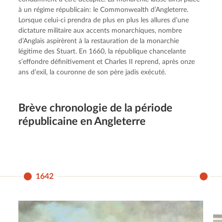
à un régime républicain: le Commonwealth d’Angleterre. 
Lorsque celui-ci prendra de plus en plus les allures d’une 
dictature militaire aux accents monarchiques, nombre 
d’Anglais aspirèrent à la restauration de la monarchie 
légitime des Stuart. En 1660, la république chancelante 
s’effondre définitivement et Charles II reprend, après onze 
ans d’exil, la couronne de son père jadis exécuté.
Brève chrono­lo­gie de la période
républi­caine en Angleterre
1642