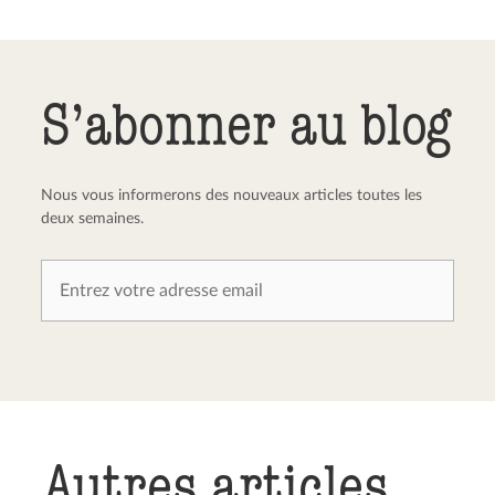
Envoyer le commentaire
Annuler
S’abonner au blog
Nous vous informerons des nouveaux articles toutes les
deux semaines.
Autres articles