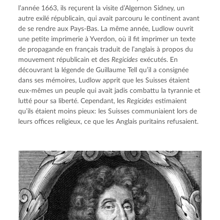
l’année 1663, ils reçurent la visite d’Algernon Sidney, un 
autre exilé républicain, qui avait parcouru le continent avant 
de se rendre aux Pays-Bas. La même année, Ludlow ouvrit 
une petite imprimerie à Yverdon, où il fit imprimer un texte 
de propagande en français traduit de l’anglais à propos du 
mouvement républicain et des 
Regicides
 exécutés. En 
découvrant la légende de Guillaume Tell qu’il a consignée 
dans ses mémoires, Ludlow apprit que les Suisses étaient 
eux-mêmes un peuple qui avait jadis combattu la tyrannie et 
lutté pour sa liberté. Cependant, les 
Regicides
 estimaient 
qu’ils étaient moins pieux: les Suisses communiaient lors de 
leurs offices religieux, ce que les Anglais puritains refusaient.