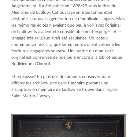
Angleterre, où il a été publié en 1698/99 sous le titre de 
Mémoires
 de Ludlow. Cet ouvrage en trois tomes était 
destiné à la nouvelle génération de républicains anglais. Mais 
les mémoires édités n’avaient que peu à voir avec l’original 
de Ludlow: ils avaient été considérablement expurgés et le 
langage très religieux avait été sécularisé. Un lecteur 
contemporain déclara que les éditeurs avaient «éliminé les 
fioritures langagières suisses». Une partie du manuscrit 
original est conservée de nos jours encore à la bibliothèque 
Bodléienne d’Oxford.
Et en Suisse? En plus des documents conservés dans 
différentes archives, une dalle funéraire portant une 
inscription en mémoire de Ludlow se trouve dans l’église 
Saint-Martin à Vevey: