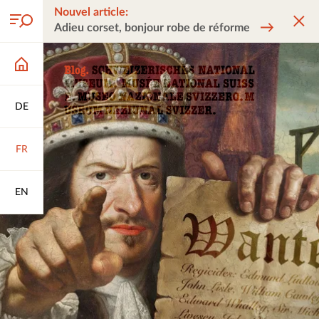
Nouvel article:
Adieu corset, bonjour robe de réforme
DE
FR
EN