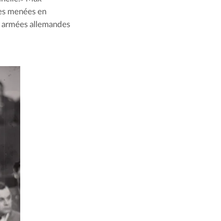
tes menées en 
s armées allemandes 