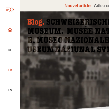
Nouvel article:
Adieu co
DE
FR
EN