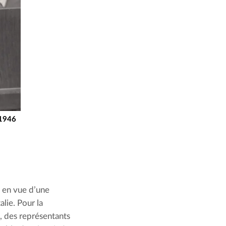
 1946
en vue d’une 
lie. Pour la 
 des représentants 