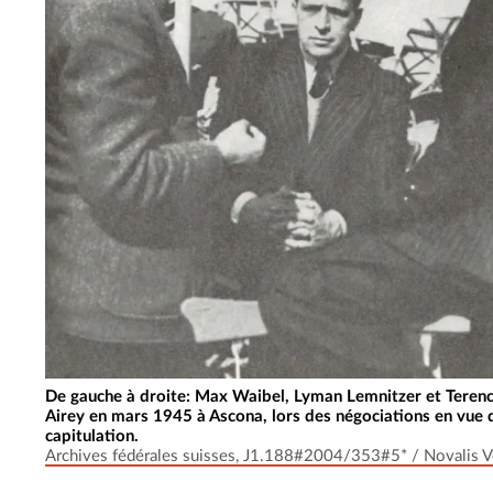
De gauche à droite: Max Waibel, Lyman Lemnitzer et Teren
Airey en mars 1945 à Ascona, lors des négociations en vue 
capitulation.
Archives fédérales suisses, J1.188#2004/353#5* / Novalis V