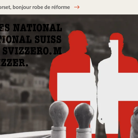
rset, bonjour robe de réforme