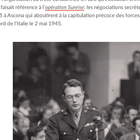
aisait référence à l’
opération Sunrise
: les négociations secrè
 à Ascona qui aboutirent à la capitulation précoce des force
rd de l’Italie le 2 mai 1945.