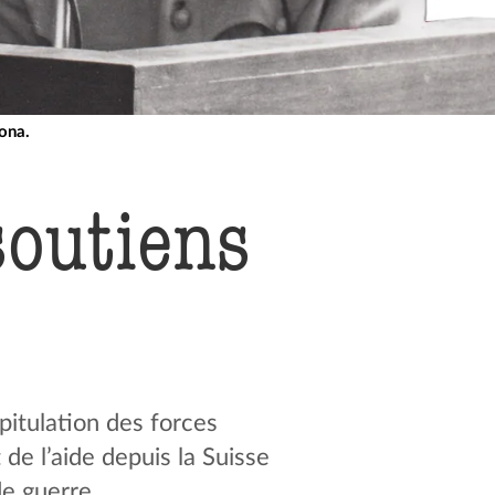
ona.
soutiens
pitulation des forces
de l’aide depuis la Suisse
de guerre.