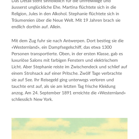
Das Detail steht sinnbildlich für die unfreiwillige und
äusserst unglückliche Ehe. Martina flüchtete sich in die
Religion, Jules in den Alkohol. Stephanie flüchtete sich in
Träumereien über die Neue Welt. Mit 19 Jahren brach sie
endlich dorthin auf. Allein.
Mit dem Zug fuhr sie nach Antwerpen. Dort bestieg sie die
«Westernland», ein Dampfsegelschiff, das etwa 1300
Personen transportierte. Oben, in der ersten Klasse, gab es
luxuriöse Salons mit farbigen Fenstern und elektrischem
Licht. Aber Stephanie reiste im Zwischendeck und schlief auf
einem Strohsack auf einer Pritsche. Zwölf Tage verbrachte
sie auf See. Ihr Reisegeld ging unterwegs verloren und
tauchte erst auf, als sie am letzten Tag frische Kleidung
anzog. Am 24. September 1891 erreichte die «Westernland»
schliesslich New York.