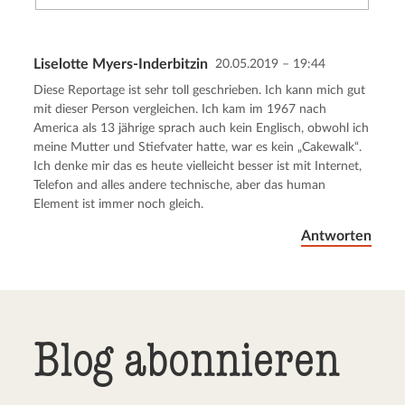
Liselotte Myers-Inderbitzin
20.05.2019 – 19:44
Kommentar senden
Abbrechen
Diese Reportage ist sehr toll geschrieben. Ich kann mich gut
mit dieser Person vergleichen. Ich kam im 1967 nach
America als 13 jährige sprach auch kein Englisch, obwohl ich
meine Mutter und Stiefvater hatte, war es kein „Cakewalk“.
Ich denke mir das es heute vielleicht besser ist mit Internet,
Telefon and alles andere technische, aber das human
Element ist immer noch gleich.
Antworten
Blog abonnieren