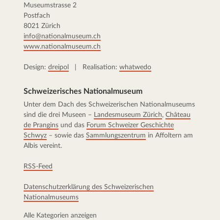
Museumstrasse 2
Postfach
8021 Zürich
info@nationalmuseum.ch
www.nationalmuseum.ch
Design:
dreipol
| Realisation:
whatwedo
Schweizerisches Nationalmuseum
Unter dem Dach des Schweizerischen Nationalmuseums
sind die drei Museen –
Landesmuseum Zürich
,
Château
de Prangins
und das
Forum Schweizer Geschichte
Schwyz
– sowie das
Sammlungszentrum
in Affoltern am
Albis vereint.
RSS-Feed
Datenschutzerklärung des Schweizerischen
Nationalmuseums
Alle Kategorien anzeigen