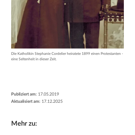
Die Katholikin Stephanie Cordelier heiratete 1899 einen Protestanten -
eine Seltenheit in dieser Zeit.
Publiziert am:
17.05.2019
Aktualisiert am:
17.12.2025
Mehr zu: