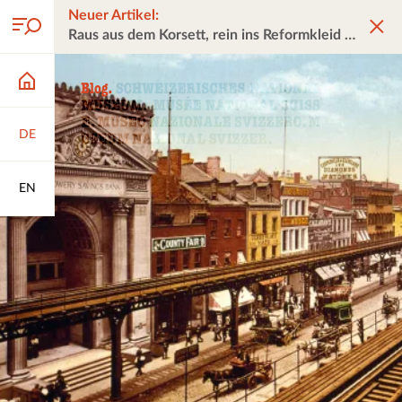
Neuer Artikel:
Raus aus dem Korsett, rein ins Reformkleid
DE
EN