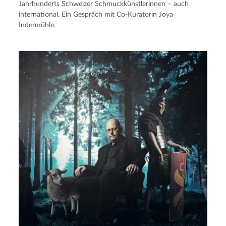
Jahrhunderts Schweizer Schmuckkünstlerinnen – auch
international. Ein Gespräch mit Co-Kuratorin Joya
Indermühle.