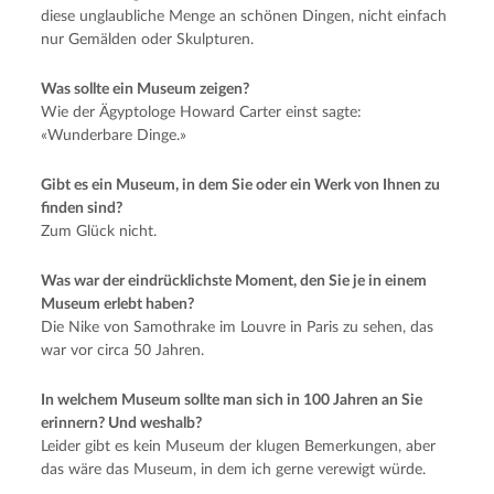
diese unglaubliche Menge an schönen Dingen, nicht einfach
nur Gemälden oder Skulpturen.
Was sollte ein Museum zeigen?
Wie der Ägyptologe Howard Carter einst sagte:
«Wunderbare Dinge.»
Gibt es ein Museum, in dem Sie oder ein Werk von Ihnen zu
finden sind?
Zum Glück nicht.
Was war der eindrücklichste Moment, den Sie je in einem
Museum erlebt haben?
Die Nike von Samothrake im Louvre in Paris zu sehen, das
war vor circa 50 Jahren.
In welchem Museum sollte man sich in 100 Jahren an Sie
erinnern? Und weshalb?
Leider gibt es kein Museum der klugen Bemerkungen, aber
das wäre das Museum, in dem ich gerne verewigt würde.