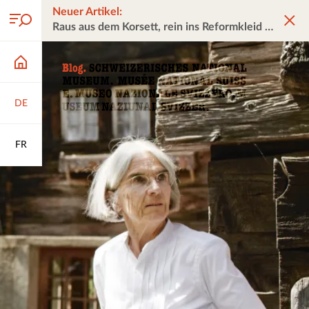
Neuer Artikel:
Raus aus dem Korsett, rein ins Reformkleid
DE
FR