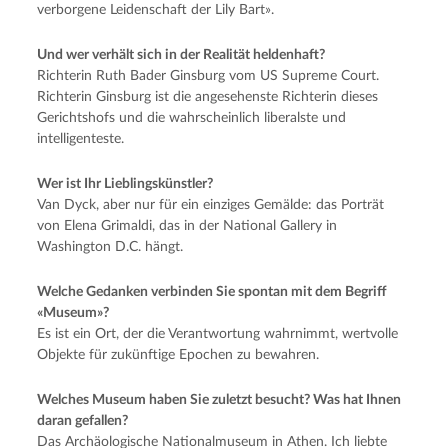
verborgene Leidenschaft der Lily Bart».
Und wer verhält sich in der Realität heldenhaft?
Richterin Ruth Bader Ginsburg vom US Supreme Court.
Richterin Ginsburg ist die angesehenste Richterin dieses
Gerichtshofs und die wahrscheinlich liberalste und
intelligenteste.
Wer ist Ihr Lieblingskünstler?
Van Dyck, aber nur für ein einziges Gemälde: das Porträt
von Elena Grimaldi, das in der National Gallery in
Washington D.C. hängt.
Welche Gedanken verbinden Sie spontan mit dem Begriff
«Museum»?
Es ist ein Ort, der die Verantwortung wahrnimmt, wertvolle
Objekte für zukünftige Epochen zu bewahren.
Welches Museum haben Sie zuletzt besucht? Was hat Ihnen
daran gefallen?
Das Archäologische Nationalmuseum in Athen. Ich liebte