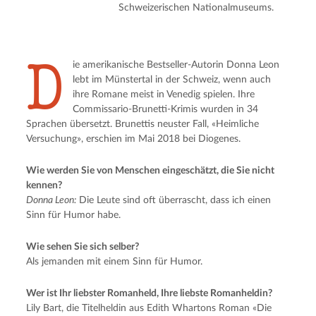
Schweizerischen Nationalmuseums.
D
ie amerikanische Bestseller-Autorin Donna Leon
lebt im Münstertal in der Schweiz, wenn auch
ihre Romane meist in Venedig spielen. Ihre
Commissario-Brunetti-Krimis wurden in 34
Sprachen übersetzt. Brunettis neuster Fall, «Heimliche
Versuchung», erschien im Mai 2018 bei Diogenes.
Wie werden Sie von Menschen eingeschätzt, die Sie nicht
kennen?
Donna Leon:
Die Leute sind oft überrascht, dass ich einen
Sinn für Humor habe.
Wie sehen Sie sich selber?
Als jemanden mit einem Sinn für Humor.
Wer ist Ihr liebster Romanheld, Ihre liebste Romanheldin?
Lily Bart, die Titelheldin aus Edith Whartons Roman «Die