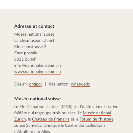
Adresse et contact
Musée national suisse
Landesmuseum Zürich
Museumstrasse 2
Case postale
8021 Zurich
info@nationalmuseum.ch
www.nationalmuseum.ch
Design:
dreipol
| Réalisation:
whatwedo
Musée national suisse
Le Musée national suisse (MNS) est l’unité administrative
faîtière qui regroupe trois musées: Le
Musée national
Zurich
, le
Château de Prangins
et le
Forum de l’histoire
suisse Schwytz
, ainsi que le
Centre des collections
d’Affoltern am Albis.