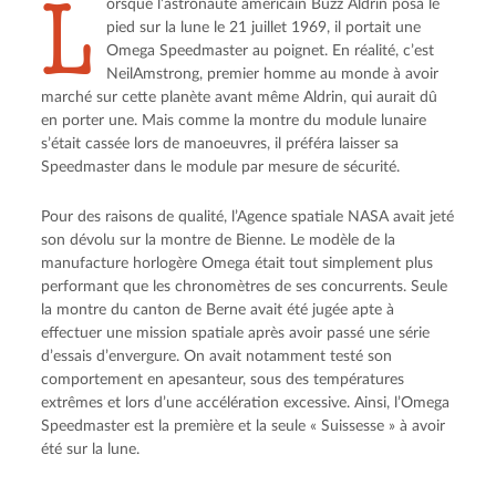
L
orsque l’astronaute américain Buzz Aldrin posa le
pied sur la lune le 21 juillet 1969, il portait une
Omega Speedmaster au poignet. En réalité, c’est
NeilAmstrong, premier homme au monde à avoir
marché sur cette planète avant même Aldrin, qui aurait dû
en porter une. Mais comme la montre du module lunaire
s’était cassée lors de manoeuvres, il préféra laisser sa
Speedmaster dans le module par mesure de sécurité.
Pour des raisons de qualité, l’Agence spatiale NASA avait jeté
son dévolu sur la montre de Bienne. Le modèle de la
manufacture horlogère Omega était tout simplement plus
performant que les chronomètres de ses concurrents. Seule
la montre du canton de Berne avait été jugée apte à
effectuer une mission spatiale après avoir passé une série
d’essais d’envergure. On avait notamment testé son
comportement en apesanteur, sous des températures
extrêmes et lors d’une accélération excessive. Ainsi, l’Omega
Speedmaster est la première et la seule « Suissesse » à avoir
été sur la lune.