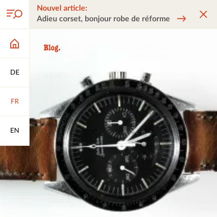
Nouvel article:
Adieu corset, bonjour robe de réforme
DE
FR
EN