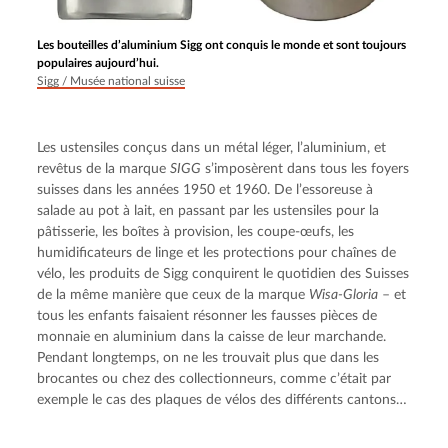
Les bouteilles d’aluminium Sigg ont conquis le monde et sont toujours
populaires aujourd’hui.
Sigg / Musée national suisse
Les ustensiles conçus dans un métal léger, l’aluminium, et 
revêtus de la marque 
SIGG
 s’imposèrent dans tous les foyers 
suisses dans les années 1950 et 1960. De l’essoreuse à 
salade au pot à lait, en passant par les ustensiles pour la 
pâtisserie, les boîtes à provision, les coupe-œufs, les 
humidificateurs de linge et les protections pour chaînes de 
vélo, les produits de Sigg conquirent le quotidien des Suisses 
de la même manière que ceux de la marque 
Wisa-Gloria
 – et 
tous les enfants faisaient résonner les fausses pièces de 
monnaie en aluminium dans la caisse de leur marchande. 
Pendant longtemps, on ne les trouvait plus que dans les 
brocantes ou chez des collectionneurs, comme c’était par 
exemple le cas des plaques de vélos des différents cantons…