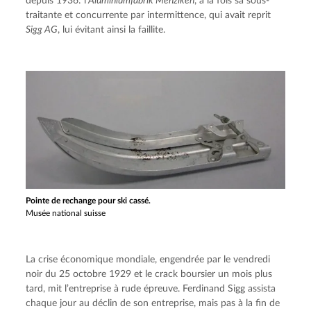
depuis 1936: l’
Aluminiumfabrik Menziken
, à la fois sa sous-
traitante et concurrente par intermittence, qui avait reprit 
Sigg AG
, lui évitant ainsi la faillite.
Pointe de rechange pour ski cassé.
Musée national suisse
La crise économique mondiale, engendrée par le vendredi 
noir du 25 octobre 1929 et le crack boursier un mois plus 
tard, mit l’entreprise à rude épreuve. Ferdinand Sigg assista 
chaque jour au déclin de son entreprise, mais pas à la fin de 