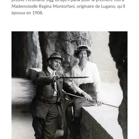
preuve Ferdinand Sigg lorsqu’il parla pour la première fois à 
Mademoiselle Regina Montorfani, originaire de Lugano, qu’il 
épousa en 1908.