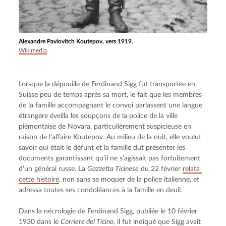
Alexandre Pavlovitch Koutepov, vers 1919.
Wikimedia
Lorsque la dépouille de Ferdinand Sigg fut transportée en 
Suisse peu de temps après sa mort, le fait que les membres 
de la famille accompagnant le convoi parlassent une langue 
étrangère éveilla les soupçons de la police de la ville 
piémontaise de Novara, particulièrement suspicieuse en 
raison de l’affaire Koutepov. Au milieu de la nuit, elle voulut 
savoir qui était le défunt et la famille dut présenter les 
documents garantissant qu’il ne s’agissait pas fortuitement 
d’un général russe. La 
Gazzetta Ticinese
 du 22 février 
relata 
cette histoire
, non sans se moquer de la police italienne, et 
adressa toutes ses condoléances à la famille en deuil.
Dans la nécrologie de Ferdinand Sigg, publiée le 10 février 
1930 dans le 
Corriere del Ticino
, il fut indiqué que Sigg avait 