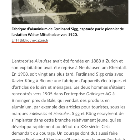
Fabrique d’aluminium de Ferdinand Sigg, capturée par le pionnier de
l’aviation Walter Mittelholzer vers 1920.
ETH Bibliothek Zürich
L’entreprise 
Alusuisse
 avait été fondée en 1888 à Zurich et 
son exploitation avait été reprise à Neuhausen am Rheinfall. 
En 1908, soit vingt ans plus tard, Ferdinand Sigg créa avec 
Xavier Küng à Bienne une fabrique d’appareils électriques et 
d’articles de loisirs et ménagers. Les deux hommes s’étaient 
rencontrés vers 1905 dans l’entreprise 
Gröninger AG
 à 
Binningen près de Bâle, qui vendait des produits en 
aluminium, par exemple des articles pour touristes, sous les 
marques 
Edelweiss
 et 
Herkules
. Sigg et Küng essayèrent de 
s’implanter dans cette branche relativement jeune, qui se 
développa rapidement au début du XXe siècle. Cela 
demandait du courage. Un courage dont dut aussi faire 