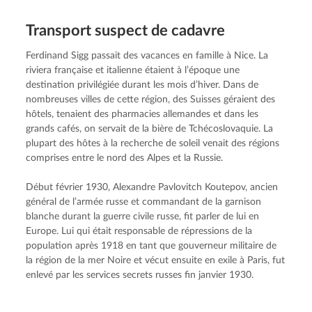
Transport suspect de cadavre
Ferdinand Sigg passait des vacances en famille à Nice. La 
riviera française et italienne étaient à l’époque une 
destination privilégiée durant les mois d’hiver. Dans de 
nombreuses villes de cette région, des Suisses géraient des 
hôtels, tenaient des pharmacies allemandes et dans les 
grands cafés, on servait de la bière de Tchécoslovaquie. La 
plupart des hôtes à la recherche de soleil venait des régions 
comprises entre le nord des Alpes et la Russie.
Début février 1930, Alexandre Pavlovitch Koutepov, ancien 
général de l’armée russe et commandant de la garnison 
blanche durant la guerre civile russe, fit parler de lui en 
Europe. Lui qui était responsable de répressions de la 
population après 1918 en tant que gouverneur militaire de 
la région de la mer Noire et vécut ensuite en exile à Paris, fut 
enlevé par les services secrets russes fin janvier 1930.