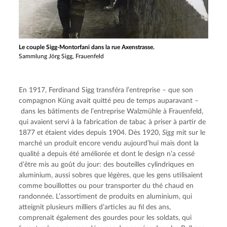
Le couple Sigg-Montorfani dans la rue Axenstrasse.
Sammlung Jörg Sigg, Frauenfeld
En 1917, Ferdinand Sigg transféra l’entreprise – que son 
compagnon Küng avait quitté peu de temps auparavant –
 dans les bâtiments de l’entreprise Walzmühle à Frauenfeld, 
qui avaient servi à la fabrication de tabac à priser à partir de 
1877 et étaient vides depuis 1904. Dès 1920, 
Sigg
 mit sur le 
marché un produit encore vendu aujourd’hui mais dont la 
qualité a depuis été améliorée et dont le design n’a cessé 
d’être mis au goût du jour: des bouteilles cylindriques en 
aluminium, aussi sobres que légères, que les gens utilisaient 
comme bouillottes ou pour transporter du thé chaud en 
randonnée. L’assortiment de produits en aluminium, qui 
atteignit plusieurs milliers d’articles au fil des ans, 
comprenait également des gourdes pour les soldats, qui 