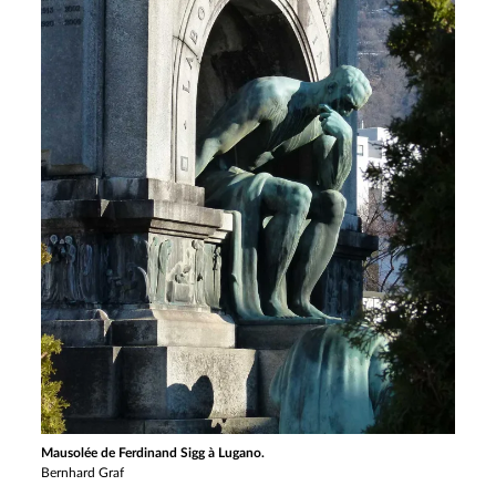
Mausolée de Ferdinand Sigg à Lugano.
Bernhard Graf