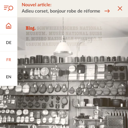
Nouvel article:
Adieu corset, bonjour robe de réforme
DE
FR
EN