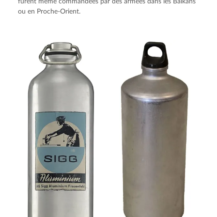
furent même commandées par des armées dans les Balkans 
ou en Proche-Orient.