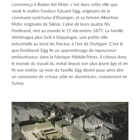
commença à Baden bei Wien: c’est dans cette ville que 
vivait le maître fondeur Eduard Sigg, originaire de la 
commune zurichoise d’Ossingen, et sa femme Albertine 
Mohr, originaire de Silésie. L’aîné de leurs quatre fils, 
Ferdinand, vint au monde le 15 décembre 1877. La famille 
déménagea plus tard à Göppingen, une petite ville 
industrielle au bord du Neckar, à l’est de Stuttgart. C’est là 
que Ferdinand Sigg fit un apprentissage de repousseur-
emboutisseur, dans la fabrique 
Märklin Frères
. Il côtoya donc 
le monde du travail du métal depuis son plus jeune âge et en 
fit son métier. Le nom de famille 
Sigg
 devint pour ainsi dire 
un synonyme de «chose utile en aluminium», notamment en 
Suisse.