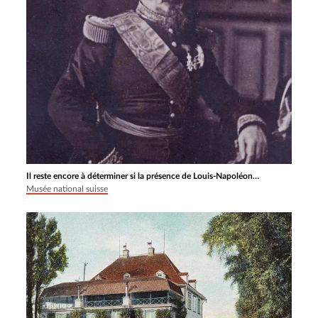
Il reste encore à déterminer si la présence de Louis-Napoléon…
Musée national suisse