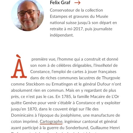
Felix Graf
Conservateur de la collection
Estampes et gravures du Musée
national suisse jusqu’à son départ en
retraite à mi-2017, puis journaliste
indépendant.
À
 première vue, l’homme qui a construit et donné 
son nom à de célèbres dirigeables, l’
Inselhotel
 de 
Constance, l’emploi de cartes à jouer françaises 
dans de riches communes lacustres de Thurgovie 
comme Steckborn ou Ermatingen et le général Dufour n’ont 
absolument rien en commun. Mais en y regardant de plus 
près, ce n’est pas le cas. En 1785, la famille Macaire de L’Or 
quitte Genève pour venir s’établir à Constance et y exploiter 
jusqu’en 1870, dans le couvent érigé sur l’île des 
Dominicains à l’époque du joséphisme, une manufacture de 
coton imprimé. 
Cartographe
, ingénieur cantonal et général 
ayant participé à la guerre du Sonderbund, Guillaume Henri 