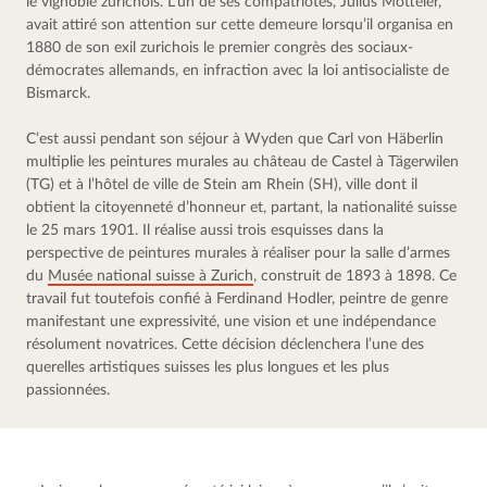
le vignoble zurichois. L’un de ses compatriotes, Julius Motteler, 
avait attiré son attention sur cette demeure lorsqu’il organisa en 
1880 de son exil zurichois le premier congrès des sociaux-
démocrates allemands, en infraction avec la loi antisocialiste de 
Bismarck.
C’est aussi pendant son séjour à Wyden que Carl von Häberlin 
multiplie les peintures murales au château de Castel à Tägerwilen 
(TG) et à l’hôtel de ville de Stein am Rhein (SH), ville dont il 
obtient la citoyenneté d’honneur et, partant, la nationalité suisse 
le 25 mars 1901. Il réalise aussi trois esquisses dans la 
perspective de peintures murales à réaliser pour la salle d’armes 
du 
Musée national suisse à Zurich
, construit de 1893 à 1898. Ce 
travail fut toutefois confié à Ferdinand Hodler, peintre de genre 
manifestant une expressivité, une vision et une indépendance 
résolument novatrices. Cette décision déclenchera l’une des 
querelles artistiques suisses les plus longues et les plus 
passionnées.