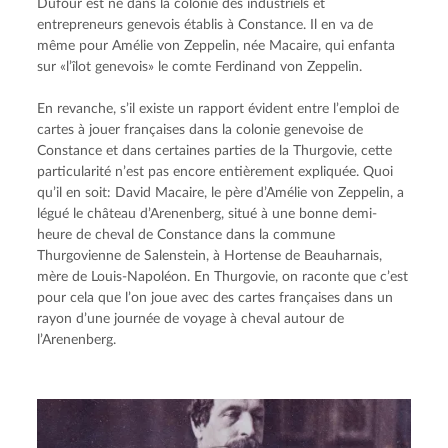
Dufour est né dans la colonie des industriels et 
entrepreneurs genevois établis à Constance. Il en va de 
même pour Amélie von Zeppelin, née Macaire, qui enfanta 
sur «l’îlot genevois» le comte Ferdinand von Zeppelin.
En revanche, s’il existe un rapport évident entre l’emploi de 
cartes à jouer françaises dans la colonie genevoise de 
Constance et dans certaines parties de la Thurgovie, cette 
particularité n’est pas encore entièrement expliquée. Quoi 
qu’il en soit: David Macaire, le père d’Amélie von Zeppelin, a 
légué le château d’Arenenberg, situé à une bonne demi-
heure de cheval de Constance dans la commune 
Thurgovienne de Salenstein, à Hortense de Beauharnais, 
mère de Louis-Napoléon. En Thurgovie, on raconte que c’est 
pour cela que l’on joue avec des cartes françaises dans un 
rayon d’une journée de voyage à cheval autour de 
l’Arenenberg.