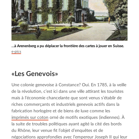
…à Arenenberg a pu déplacer la frontière des cartes à jouer en Suisse.
e-pics
«Les Genevois»
Une colonie genevoise à Constance? Oui. En 1785, à la veille 
de la révolution, c’est ici dans une ville attirant les touristes 
mais à l’économie chancelante que sont venus s’établir de 
riches commerçants et industriels genevois actifs dans la 
fabrication horlogère et de biens de luxe comme les 
imprimés sur coton
 orné de motifs exotiques (indiennes). À 
la suite de troubles politiques ayant agité la cité des bords 
du Rhône, leur venue fit l’objet d’enquêtes et de 
négociations approfondies avec l’empereur Joseph II qui leur 