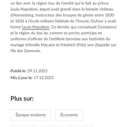
un lien avec la région issu de l’amitié qui le liait au prince 
Louis-Napoléon, lequel avait grandi dans le lointain château 
d’Arenenberg. Instructeur des troupes de génies entre 1830 
et 1836 à l’école militaire fédérale de Thoune, Dufour y avait 
formé 
Louis-Napoléon
. Ce dernier, qui connaissait Constance 
et la région du bas lac comme sa poche, participa en 
uniforme d’officier de l’artillerie bernoise aux festivités du 
mariage d’Amélie Macaire et Friedrich (Fritz) von Zeppelin sur 
l’île des Genevois.
Publié le:
29.11.2023
Mis à jour le:
17.12.2025
Plus sur:
Époque moderne
Économie