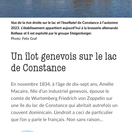
Vue de la rive droite sur le lac et l’
Inselhotel
de Constance à l’automne
2023. L’établissement appartient aujourd’hui à la brasserie allemande
Rothaus
et il est exploité par le groupe Steigenberger.
Photo: Felix Graf
Un îlot genevois sur le lac
de Constance
En novembre 1834, à l’âge de dix-sept ans, Amélie
Macaire, fille d’un industriel genevois, épouse le
comte de Wurtemberg Friedrich von Zeppelin sur
une île du lac de Constance qui abritait autrefois un
couvent dominicain. L’endroit a ceci de particulier
que l’on y parle le français. Non sans raison…