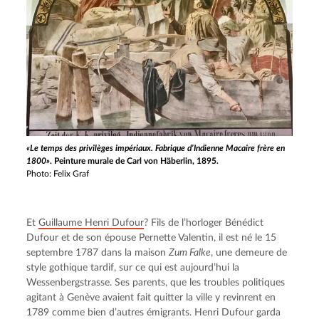
«Le temps des privilèges impériaux. Fabrique d’Indienne Macaire frère en
1800»
. Peinture murale de Carl von Häberlin, 1895.
Photo: Felix Graf
Et 
Guillaume Henri Dufour
? Fils de l’horloger Bénédict 
Dufour et de son épouse Pernette Valentin, il est né le 15 
septembre 1787 dans la maison 
Zum Falke
, une demeure de 
style gothique tardif, sur ce qui est aujourd’hui la 
Wessenbergstrasse. Ses parents, que les troubles politiques 
agitant à Genève avaient fait quitter la ville y revinrent en 
1789 comme bien d’autres émigrants. Henri Dufour garda 