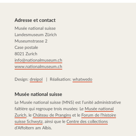
Adresse et contact
Musée national suisse
Landesmuseum Zürich
Museumstrasse 2
Case postale
8021 Zurich
info@nationalmuseum.ch
www.nationalmuseum.ch
Design:
dreipol
| Réalisation:
whatwedo
Musée national suisse
Le Musée national suisse (MNS) est l’unité administrative
faîtière qui regroupe trois musées: Le
Musée national
Zurich
, le
Château de Prangins
et le
Forum de l’histoire
suisse Schwytz
, ainsi que le
Centre des collections
d’Affoltern am Albis.