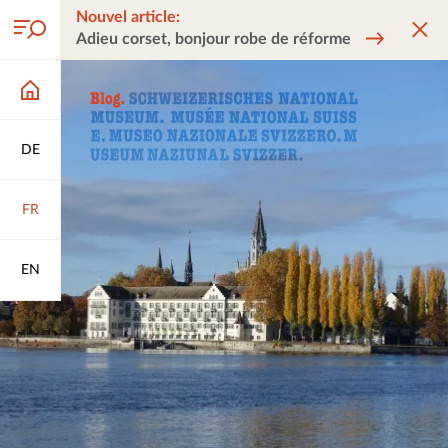
Nouvel article:
Adieu corset, bonjour robe de réforme
DE
FR
EN