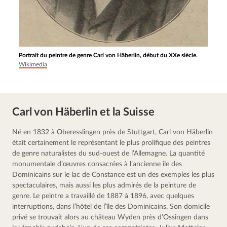
Portrait du peintre de genre Carl von Häberlin, début du XXe siècle.
Wikimedia
Carl von Häberlin et la Suisse
Né en 1832 à Oberesslingen près de Stuttgart, Carl von Häberlin 
était certainement le représentant le plus prolifique des peintres 
de genre naturalistes du sud-ouest de l’Allemagne. La quantité 
monumentale d’œuvres consacrées à l’ancienne île des 
Dominicains sur le lac de Constance est un des exemples les plus 
spectaculaires, mais aussi les plus admirés de la peinture de 
genre. Le peintre a travaillé de 1887 à 1896, avec quelques 
interruptions, dans l’hôtel de l’île des Dominicains. Son domicile 
privé se trouvait alors au château Wyden près d’Ossingen dans 