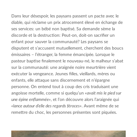
Dans leur désespoir, les paysans passent un pacte avec le 
diable, qui réclame un prix atrocement élevé en échange de 
ses services: un bébé non baptisé. Sa demande sème la 
discorde et la destruction: Peut-on, doit-on sacrifier un 
enfant pour sauver la communauté? Les paysans se 
disputent et s’accusent mutuellement, cherchent des boucs 
émissaires – l’étranger, la femme émancipée. Lorsque le 
pasteur baptise finalement le nouveau-né, le malheur s’abat 
sur la communauté: une araignée noire meurtrière vient 
exécuter la vengeance. Jeunes filles, vieillards, mères ou 
enfants, elle attaque sans discernement et n’épargne 
personne. On entend tout à coup des cris traduisant une 
angoisse mortelle, comme si quelqu’un 
«avait mis le pied sur 
une épine enflammée»
, et l’on découvre alors l’araignée qui 
«lance autour d’elle des regards féroces»
. Avant même de se 
remettre du choc, les personnes présentes sont piquées.