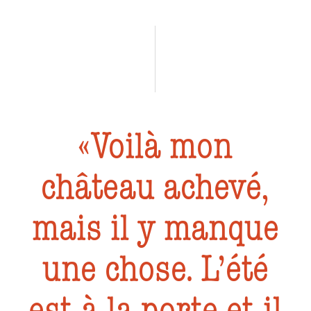
Voilà mon
château achevé,
mais il y manque
une chose. L’été
est à la porte et il