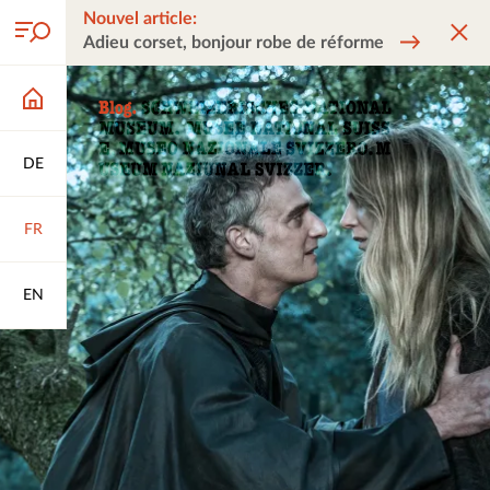
Nouvel article:
Adieu corset, bonjour robe de réforme
DE
FR
EN