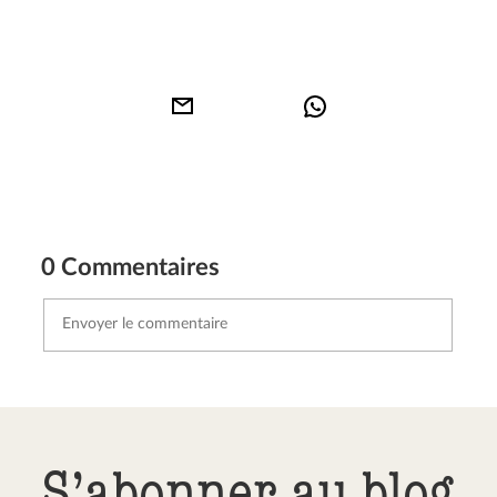
0 Commentaires
Envoyer le commentaire
Annuler
S’abonner au blog