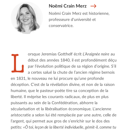
Noëmi Crain Merz
Noëmi Crain Merz est historienne,
professeure d'université et
conservatrice.
L
orsque Jeremias Gotthelf écrit 
L’Araignée noire
 au 
début des années 1840, il est profondément déçu 
par l’évolution politique de sa région d’origine. S’il 
a certes salué la chute de l’ancien régime bernois 
en 1831, le nouveau ne lui procure qu’une profonde 
déception. C’est de la révélation divine, et non de la raison 
humaine, que le pasteur-poète tire sa conception de la 
liberté. Il méprise les courants radicaux, de plus en plus 
puissants au sein de la Confédération, abhorre la 
sécularisation et la libéralisation économique. L’ancienne 
aristocratie a selon lui été remplacée par une autre, celle de 
l’argent, qui permet aux gros de s’enrichir sur le dos des 
petits: 
«Ô toi, leçon de la liberté individuelle, gémit-il, comme tu 