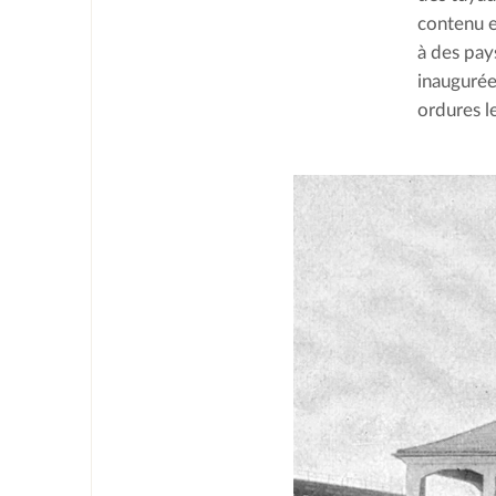
contenu e
à des pay
inaugurée 
ordures l