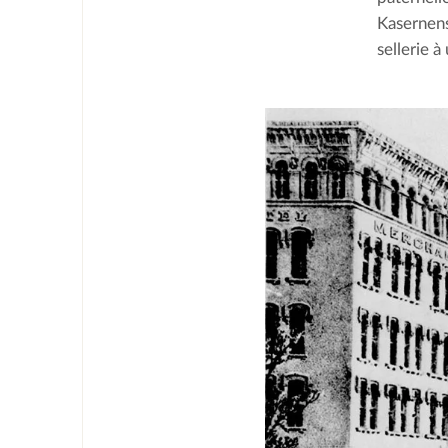
Kasernenst
sellerie 