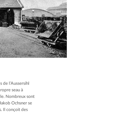
s de l’Aussersihl 
ropre seau à 
lle. Nombreux sont 
 Jakob Ochsner se 
 Il conçoit des 