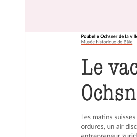
Poubelle Ochsner de la vil
Musée historique de Bâle
Le va
Ochsn
Les matins suisses
ordures, un air dis
entrepreneur zuric