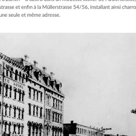
rasse et enfin à la Müllerstrasse 54/56, installant ainsi charro
à une seule et même adresse.