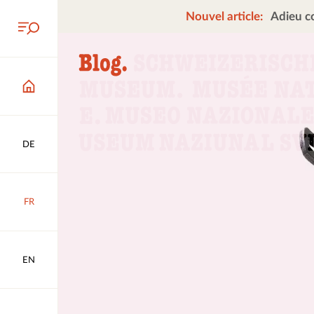
Nouvel article:
Adieu co
DE
FR
EN