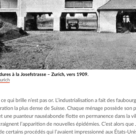
dures à la Josefstrasse – Zurich, vers 1909.
urich
ce qui brille n’est pas or. L’industrialisation a fait des faubourg
ration la plus dense de Suisse. Chaque ménage possède son p
et une puanteur nauséabonde flotte en permanence dans la vi
craignent l’apparition de nouvelles épidémies. C’est alors que
de certains procédés qui l’avaient impressionné aux États-Unis.