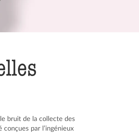
lles
 bruit de la collecte des
sé conçues par l’ingénieux