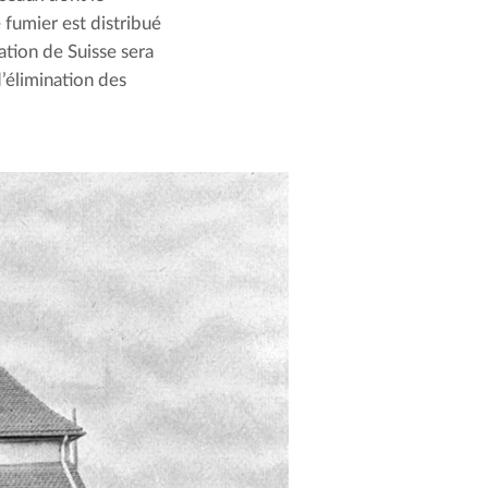
fumier est distribué 
tion de Suisse sera 
’élimination des 