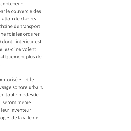
 conteneurs 
ar le couvercle des 
ration de clapets 
chaîne de transport 
ne fois les ordures 
dont l’intérieur est 
lles-ci ne voient 
pratiquement plus de 
.
torisées, et le 
sage sonore urbain. 
en toute modestie 
ci seront même 
leur inventeur 
es de la ville de 