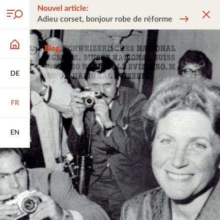
Nouvel article:
Adieu corset, bonjour robe de réforme
DE
FR
EN