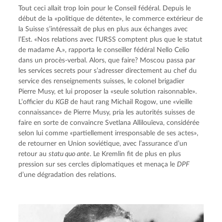
Tout ceci allait trop loin pour le Conseil fédéral. Depuis le 
début de la «politique de détente», le commerce extérieur de 
la Suisse s’intéressait de plus en plus aux échanges avec 
l’Est. «Nos relations avec l’URSS comptent plus que le statut 
de madame A.», rapporta le conseiller fédéral Nello Celio 
dans un procès-verbal. Alors, que faire? Moscou passa par 
les services secrets pour s’adresser directement au chef du 
service des renseignements suisses, le colonel brigadier 
Pierre Musy, et lui proposer la «seule solution raisonnable». 
L’officier du 
KGB
 de haut rang Michail Rogow, une «vieille 
connaissance» de Pierre Musy, pria les autorités suisses de 
faire en sorte de convaincre Svetlana Allilouïeva, considérée 
selon lui comme «partiellement irresponsable de ses actes», 
de retourner en Union soviétique, avec l’assurance d’un 
retour au 
statu quo ante
. Le Kremlin fit de plus en plus 
pression sur ses cercles diplomatiques et menaça le 
DPF
d’une dégradation des relations.