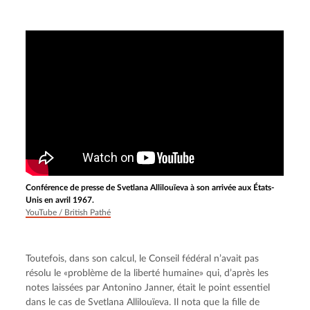
Conférence de presse de Svetlana Allilouïeva à son arrivée aux États-
Unis en avril 1967.
YouTube / British Pathé
Toutefois, dans son calcul, le Conseil fédéral n’avait pas 
résolu le «problème de la liberté humaine» qui, d’après les 
notes laissées par Antonino Janner, était le point essentiel 
dans le cas de Svetlana Allilouïeva. Il nota que la fille de 