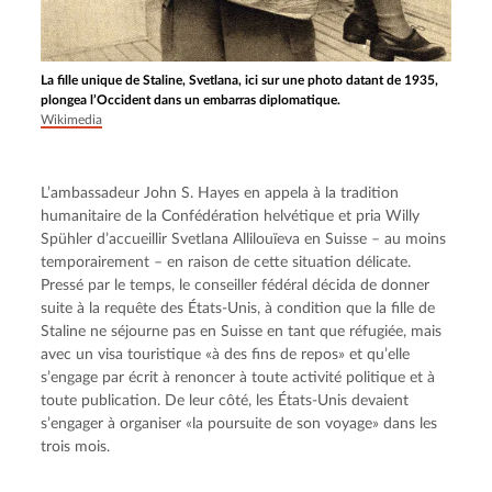
La fille unique de Staline, Svetlana, ici sur une photo datant de 1935,
plongea l’Occident dans un embarras diplomatique.
Wikimedia
L’ambassadeur John S. Hayes en appela à la tradition 
humanitaire de la Confédération helvétique et pria Willy 
Spühler d’accueillir Svetlana Allilouïeva en Suisse – au moins 
temporairement – en raison de cette situation délicate. 
Pressé par le temps, le conseiller fédéral décida de donner 
suite à la requête des États-Unis, à condition que la fille de 
Staline ne séjourne pas en Suisse en tant que réfugiée, mais 
avec un visa touristique «à des fins de repos» et qu’elle 
s’engage par écrit à renoncer à toute activité politique et à 
toute publication. De leur côté, les États-Unis devaient 
s’engager à organiser «la poursuite de son voyage» dans les 
trois mois.