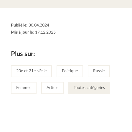
Publié le:
30.04.2024
Mis à jour le:
17.12.2025
Plus sur:
20e et 21e siècle
Politique
Russie
Femmes
Article
Toutes catégories