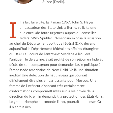
Suisse (Dodis).
I
l fallait faire vite. Le 7 mars 1967, John S. Hayes, 
ambassadeur des États-Unis à Berne, sollicita une 
audience «de toute urgence» auprès du conseiller 
fédéral Willy Spühler. L’Américain exposa la situation 
au chef du Département politique fédéral (
DPF
, devenu 
aujourd’hui le Département fédéral des affaires étrangères 
ou 
DFAE
) au cours de l’entrevue: Svetlana Allilouïeva, 
l’unique fille de Staline, avait profité de son séjour en Inde au 
décès de son compagnon pour demander l’asile politique à 
l’ambassade américaine de New Delhi. Voilà une situation 
inédite! Une défection de haut niveau qui pourrait 
difficilement être plus embarrassante pour Moscou. Une 
femme de l’intérieur disposant très certainement 
d’informations compromettantes sur la vie privée de la 
direction du Kremlin demandait la protection des États-Unis. 
Le grand triomphe du «monde libre», pourrait-on penser. Or 
il n’en fut rien...