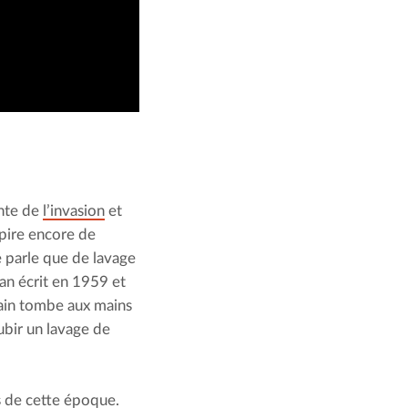
nte de 
l’invasion
 et 
pire encore de 
e parle que de lavage 
an écrit en 1959 et 
ain tombe aux mains 
bir un lavage de 
 de cette époque. 