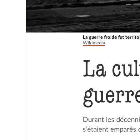
La guerre froide fut territor
Wikimedia
La cul
guerre
Durant les décenni
s’étaient emparés d