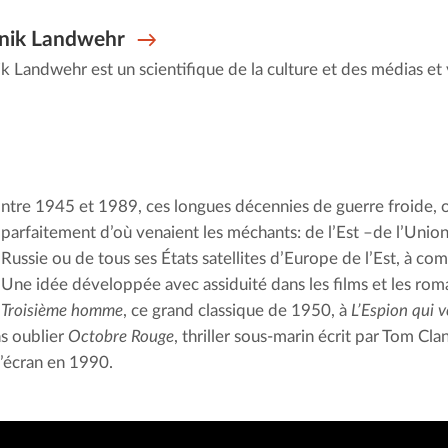
nik Landwehr
 Landwehr est un scientifique de la culture et des médias et v
ntre 1945 et 1989, ces longues décennies de guerre froide, on
parfaitement d’où venaient les méchants: de l’Est –de l’Union
Russie ou de tous ses États satellites d’Europe de l’Est, à co
Une idée développée avec assiduité dans les films et les rom
 Troisième homme
, ce grand classique de 1950, à 
L’Espion qui v
s oublier 
Octobre Rouge
, thriller sous-marin écrit par Tom Cla
l’écran en 1990.