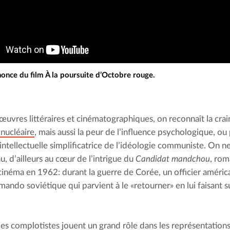
nce du film À la poursuite d’Octobre rouge.
œuvres littéraires et cinématographiques, on reconnaît la crai
 nucléaire
, mais aussi la peur de l’influence psychologique, ou 
 intellectuelle simplificatrice de l’idéologie communiste. On n
, d’ailleurs au cœur de l’intrigue du 
Candidat mandchou
, rom
cinéma en 1962: durant la guerre de Corée, un officier améric
ando soviétique qui parvient à le «retourner» en lui faisant su
ies complotistes jouent un grand rôle dans les représentations