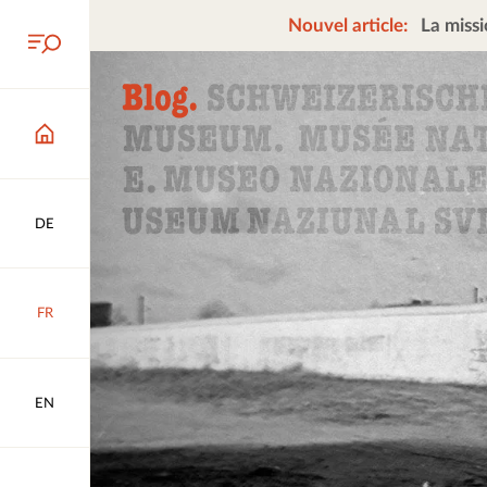
Nouvel article:
La missi
DE
FR
EN