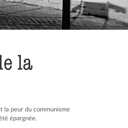
e la
 et la peur du communisme
 été épargnée.