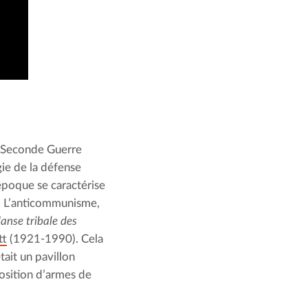
 Seconde Guerre 
ie de la défense 
époque se caractérise 
. L’anticommunisme, 
danse tribale des 
tt
 (1921-1990). Cela 
ait un pavillon 
sition d’armes de 