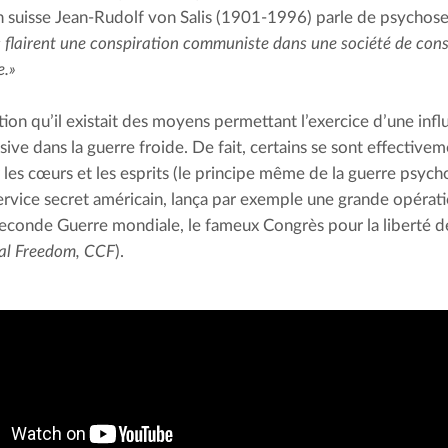
en suisse Jean-Rudolf von Salis (1901-1996) parle de psychose
 flairent une conspiration communiste dans une société de con
e.»
tion qu’il existait des moyens permettant l’exercice d’une inf
sive dans la guerre froide. De fait, certains se sont effectivem
 les cœurs et les esprits (le principe même de la guerre psych
ervice secret américain, lança par exemple une grande opérat
Seconde Guerre mondiale, le fameux Congrès pour la liberté de 
ral Freedom, CCF
).