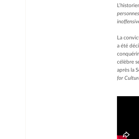
L’histori
personnes
inoffensiv
La convic
a été déci
conquérir
célèbre s
après la 
for Cultu