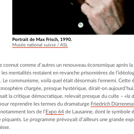
Portrait de Max Frisch, 1990.
Musée national suisse / ASL
sse connut comme d’autres un renouveau économique après la
 les mentalités restaient en revanche prisonnières de l’idéolog
le. Le communisme, voilà quel était désormais l’ennemi. Cette 
tmosphère chargée, presque hystérique, dirait-on aujourd’hui
sait la critique démocratique, relevait presque du culte – 
«la 
 pour reprendre les termes du dramaturge 
Friedrich Dürrenma
 notamment lors de l’
Expo 64
 de Lausanne, dont le symbole ét
e piquants. Le programme prévoyait d’ailleurs une grande expo
isse.