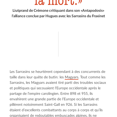
la mort.
Liutprand de Crémone critiquant dans son «Antapodosis»
l’alliance conclue par Hugues avec les Sarrasins du Fraxinet
Les Sarrasins se heurtèrent cependant à des concurrents de 
taille dans leur quête de butin: les 
Magyars
. Tout comme les 
Sarrasins, les Magyars avaient tiré parti des troubles sociaux 
et politiques qui secouaient l’Europe occidentale après le 
partage de l’empire carolingien. Entre 898 et 955, ils 
envahirent une grande partie de l’Europe occidentale et 
pillèrent notoirement Saint-Gall en 926. Si les Sarrasins 
étaient d’excellents combattants au corps à corps et qu’ils 
organisaient de redoutables embuscades alpines, ils ne 