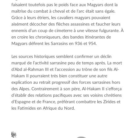
faisaient toutefois pas le poids face aux Magyars dont la 
maîtrise du combat à cheval et de l’arc était sans égale. 
Grâce à leurs étriers, les cavaliers magyars pouvaient 
aisément décocher des flèches assassines et faucher leurs 
ennemis d’un coup de cimeterre à une vitesse fulgurante. À 
en croire les chroniqueurs, des bandes itinérantes de 
Magyars défirent les Sarrasins en 936 et 954.
Les sources historiques semblent confirmer un déclin 
marqué de l’activité sarrasine peu de temps après. La mort 
d’Abd al-Rahman III et l’accession au trône de son fils Al-
Hakam II pourraient très bien constituer une autre 
explication au retrait progressif des forces sarrasines hors 
des Alpes. Contrairement à son père, Al-Hakam II s’efforça 
d’établir des relations pacifiques avec ses voisins chrétiens 
d’Espagne et de France, préférant combattre les Zirides et 
les Fatimides en Afrique du Nord.