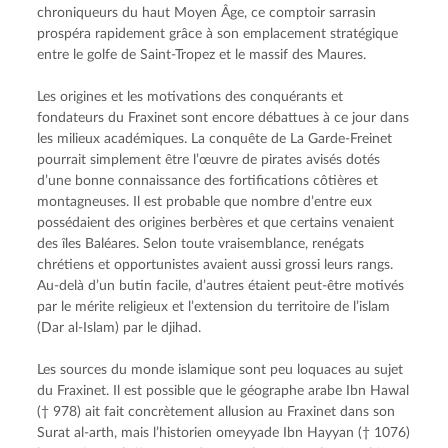
chroniqueurs du haut Moyen Âge, ce comptoir sarrasin 
prospéra rapidement grâce à son emplacement stratégique 
entre le golfe de Saint-Tropez et le massif des Maures.
Les origines et les motivations des conquérants et 
fondateurs du Fraxinet sont encore débattues à ce jour dans 
les milieux académiques. La conquête de La Garde-Freinet 
pourrait simplement être l’œuvre de pirates avisés dotés 
d’une bonne connaissance des fortifications côtières et 
montagneuses. Il est probable que nombre d’entre eux 
possédaient des origines berbères et que certains venaient 
des îles Baléares. Selon toute vraisemblance, renégats 
chrétiens et opportunistes avaient aussi grossi leurs rangs. 
Au-delà d’un butin facile, d’autres étaient peut-être motivés 
par le mérite religieux et l’extension du territoire de l’islam 
(Dar al-Islam) par le djihad.
Les sources du monde islamique sont peu loquaces au sujet 
du Fraxinet. Il est possible que le géographe arabe Ibn Hawal 
(† 978) ait fait concrètement allusion au Fraxinet dans son 
Surat al-arth, mais l’historien omeyyade Ibn Hayyan († 1076) 