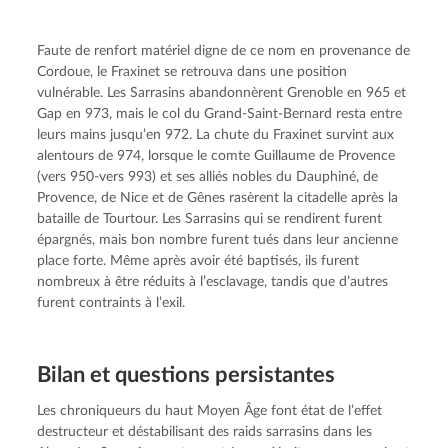
Faute de renfort matériel digne de ce nom en provenance de 
Cordoue, le Fraxinet se retrouva dans une position 
vulnérable. Les Sarrasins abandonnèrent Grenoble en 965 et 
Gap en 973, mais le col du Grand-Saint-Bernard resta entre 
leurs mains jusqu’en 972. La chute du Fraxinet survint aux 
alentours de 974, lorsque le comte Guillaume de Provence 
(vers 950-vers 993) et ses alliés nobles du Dauphiné, de 
Provence, de Nice et de Gênes rasèrent la citadelle après la 
bataille de Tourtour. Les Sarrasins qui se rendirent furent 
épargnés, mais bon nombre furent tués dans leur ancienne 
place forte. Même après avoir été baptisés, ils furent 
nombreux à être réduits à l’esclavage, tandis que d’autres 
furent contraints à l’exil.
Bilan et questions persistantes
Les chroniqueurs du haut Moyen Âge font état de l’effet 
destructeur et déstabilisant des raids sarrasins dans les 