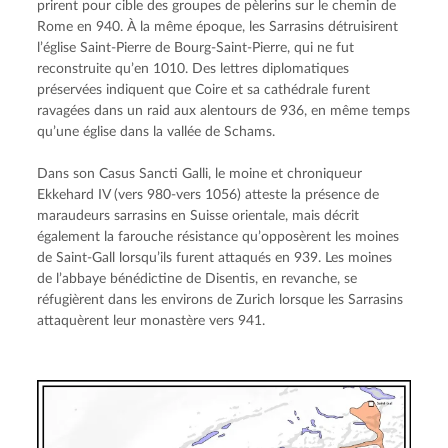
prirent pour cible des groupes de pèlerins sur le chemin de 
Rome en 940. À la même époque, les Sarrasins détruisirent 
l’église Saint-Pierre de Bourg-Saint-Pierre, qui ne fut 
reconstruite qu’en 1010. Des lettres diplomatiques 
préservées indiquent que Coire et sa cathédrale furent 
ravagées dans un raid aux alentours de 936, en même temps 
qu’une église dans la vallée de Schams.
Dans son Casus Sancti Galli, le moine et chroniqueur 
Ekkehard IV (vers 980-vers 1056) atteste la présence de 
maraudeurs sarrasins en Suisse orientale, mais décrit 
également la farouche résistance qu’opposèrent les moines 
de Saint-Gall lorsqu’ils furent attaqués en 939. Les moines 
de l’abbaye bénédictine de Disentis, en revanche, se 
réfugièrent dans les environs de Zurich lorsque les Sarrasins 
attaquèrent leur monastère vers 941.