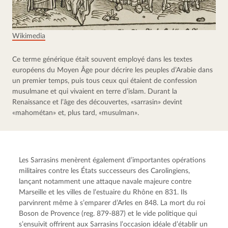
Wikimedia
Ce terme générique était souvent employé dans les textes 
européens du Moyen Âge pour décrire les peuples d’Arabie dans 
un premier temps, puis tous ceux qui étaient de confession 
musulmane et qui vivaient en terre d’islam. Durant la 
Renaissance et l’âge des découvertes, «sarrasin» devint 
«mahométan» et, plus tard, «musulman».
Les Sarrasins menèrent également d’importantes opérations 
militaires contre les États successeurs des Carolingiens, 
lançant notamment une attaque navale majeure contre 
Marseille et les villes de l’estuaire du Rhône en 831. Ils 
parvinrent même à s’emparer d’Arles en 848. La mort du roi 
Boson de Provence (reg. 879-887) et le vide politique qui 
s’ensuivit offrirent aux Sarrasins l’occasion idéale d’établir un 