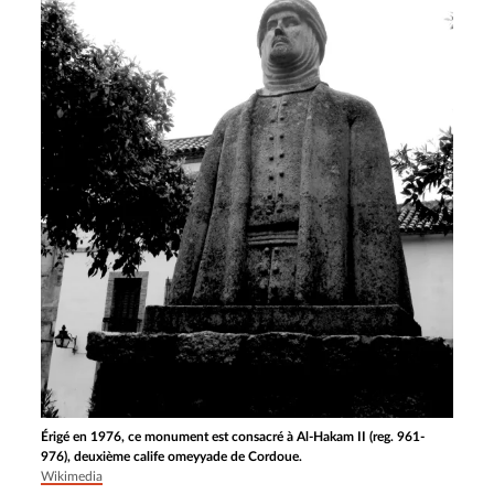
Érigé en 1976, ce monument est consacré à Al-Hakam II (reg. 961-
976), deuxième calife omeyyade de Cordoue.
Wikimedia