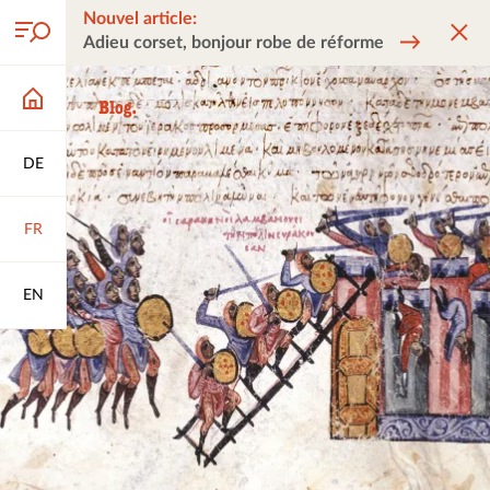
Nouvel article:
Adieu corset, bonjour robe de réforme
DE
FR
EN