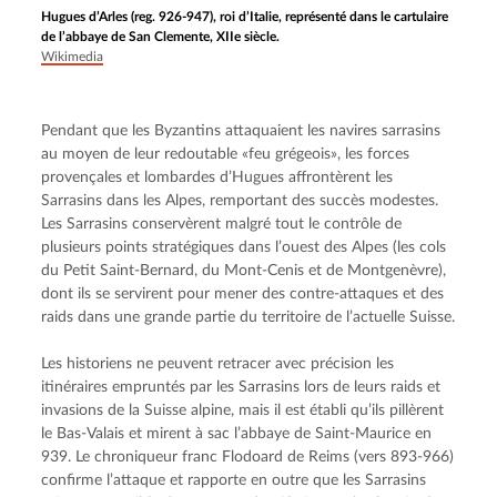
Hugues d’Arles (reg. 926-947), roi d’Italie, représenté dans le cartulaire
de l’abbaye de San Clemente, XIIe siècle.
Wikimedia
Pendant que les Byzantins attaquaient les navires sarrasins 
au moyen de leur redoutable «feu grégeois», les forces 
provençales et lombardes d’Hugues affrontèrent les 
Sarrasins dans les Alpes, remportant des succès modestes. 
Les Sarrasins conservèrent malgré tout le contrôle de 
plusieurs points stratégiques dans l’ouest des Alpes (les cols 
du Petit Saint-Bernard, du Mont-Cenis et de Montgenèvre), 
dont ils se servirent pour mener des contre-attaques et des 
raids dans une grande partie du territoire de l’actuelle Suisse.
Les historiens ne peuvent retracer avec précision les 
itinéraires empruntés par les Sarrasins lors de leurs raids et 
invasions de la Suisse alpine, mais il est établi qu’ils pillèrent 
le Bas-Valais et mirent à sac l’abbaye de Saint-Maurice en 
939. Le chroniqueur franc Flodoard de Reims (vers 893-966) 
confirme l’attaque et rapporte en outre que les Sarrasins 