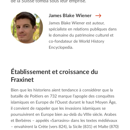
de la Suisse tomba sous leur emprise.
James Blake Wiener
James Blake Wiener est auteur,
spécialiste en relations publiques dans
le domaine du patrimoine culturel et
co-fondateur de World History
Encyclopedia.
Établis­se­ment et croissance du
Fraxinet
Bien que les historiens aient tendance à considérer que la 
bataille de Poitiers en 732 marque l’apogée des conquêtes 
islamiques en Europe de l’Ouest durant le haut Moyen Âge, 
il convient de rappeler que les invasions islamiques se 
poursuivirent en Europe bien au-delà du VIIIe siècle. Arabes 
et Berbères – appelés «Sarrasins» dans les textes médiévaux 
– envahirent la Crète (vers 824), la Sicile (831) et Malte (870) 