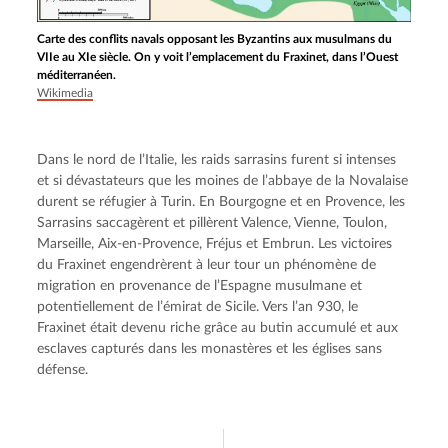
Carte des conflits navals opposant les Byzantins aux musulmans du
VIIe au XIe siècle. On y voit l’emplacement du Fraxinet, dans l’Ouest
méditerranéen.
Wikimedia
Dans le nord de l’Italie, les raids sarrasins furent si intenses 
et si dévastateurs que les moines de l’abbaye de la Novalaise 
durent se réfugier à Turin. En Bourgogne et en Provence, les 
Sarrasins saccagèrent et pillèrent Valence, Vienne, Toulon, 
Marseille, Aix-en-Provence, Fréjus et Embrun. Les victoires 
du Fraxinet engendrèrent à leur tour un phénomène de 
migration en provenance de l’Espagne musulmane et 
potentiellement de l’émirat de Sicile. Vers l’an 930, le 
Fraxinet était devenu riche grâce au butin accumulé et aux 
esclaves capturés dans les monastères et les églises sans 
défense.