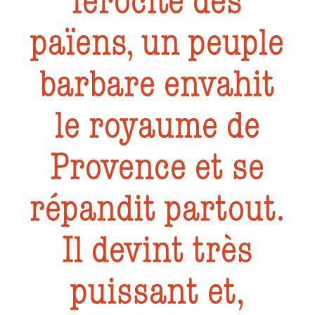
férocité des
païens, un peuple
barbare envahit
le royaume de
Provence et se
répandit partout.
Il devint très
puissant et,