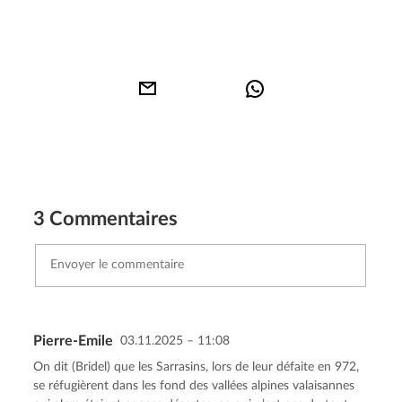
3 Commentaires
Pierre-Emile
03.11.2025 – 11:08
Envoyer le commentaire
Annuler
On dit (Bridel) que les Sarrasins, lors de leur défaite en 972,
se réfugièrent dans les fond des vallées alpines valaisannes