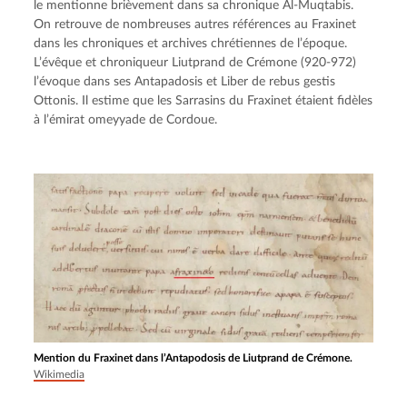
le mentionne brièvement dans sa chronique Al-Muqtabis. 
On retrouve de nombreuses autres références au Fraxinet 
dans les chroniques et archives chrétiennes de l’époque. 
L’évêque et chroniqueur Liutprand de Crémone (920-972) 
l’évoque dans ses Antapadosis et Liber de rebus gestis 
Ottonis. Il estime que les Sarrasins du Fraxinet étaient fidèles 
à l’émirat omeyyade de Cordoue.
Mention du Fraxinet dans l’Antapodosis de Liutprand de Crémone.
Wikimedia