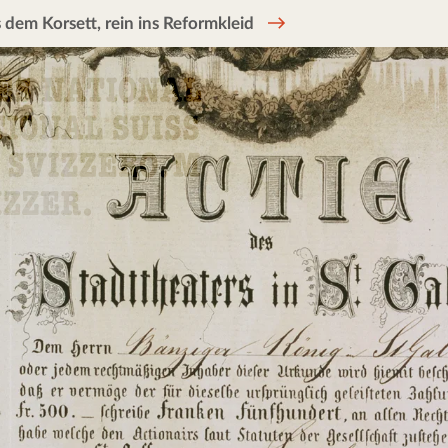
 dem Korsett, rein ins Reformkleid