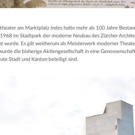
theater am Marktplatz indes hatte mehr als 100 Jahre Bestand
1968 im Stadtpark der moderne Neubau des Zürcher Architek
t wurde. Es gilt weitherum als Meisterwerk moderner Theater
wurde die bisherige Aktiengesellschaft in eine Genossenscha
eute Stadt und Kanton beteiligt sind.