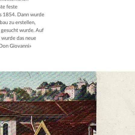
te feste
bis 1854. Dann wurde
au zu erstellen,
 gesucht wurde. Auf
, wurde das neue
«Don Giovanni»