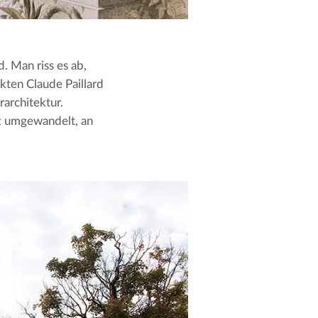
. Man riss es ab,
ten Claude Paillard
architektur.
ft umgewandelt, an