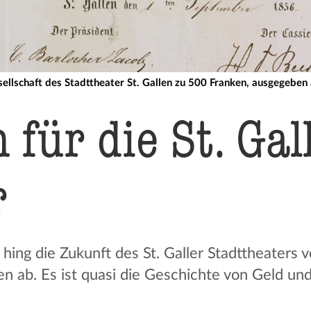
ellschaft des Stadttheater St. Gallen zu 500 Franken, ausgegebe
 für die St. Gal
r
hing die Zukunft des St. Galler Stadttheaters 
en ab. Es ist quasi die Geschichte von Geld un