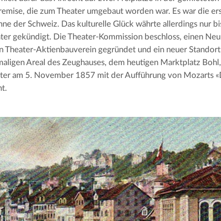
emise, die zum Theater umgebaut worden war. Es war die ers
ne der Schweiz. Das kulturelle Glück währte allerdings nur 
er gekündigt. Die Theater-Kommission beschloss, einen Neub
n Theater-Aktienbauverein gegründet und ein neuer Standort
aligen Areal des Zeughauses, dem heutigen Marktplatz Bohl
ater am 5. November 1857 mit der Aufführung von Mozarts 
t.