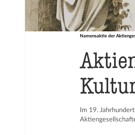
Namensaktie der Aktienges
Aktien
Kultu
Im 19. Jahrhundert 
Aktiengesellschaft