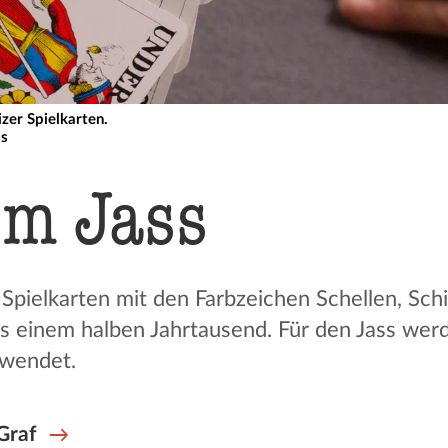
zer Spielkarten.
ss
em Jass
pielkarten mit den Farbzeichen Schellen, Schi
ls einem halben Jahrtausend. Für den Jass werde
rwendet.
 Graf