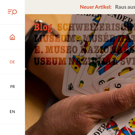
Neuer Artikel:
Raus aus
DE
FR
EN