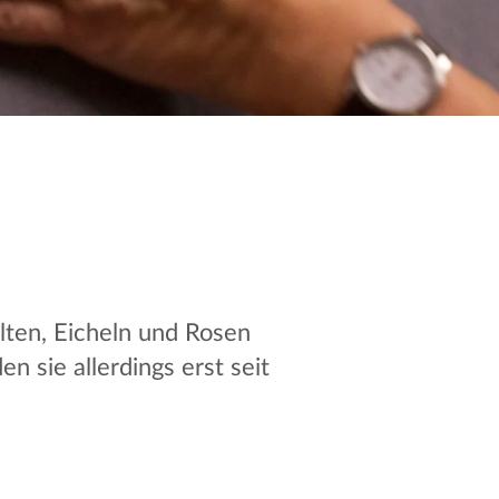
lten, Eicheln und Rosen
n sie allerdings erst seit