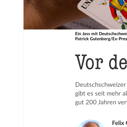
Ein Jass mit Deutschschwei
Patrick Gutenberg/Ex-Pre
Vor d
Deutschschweizer S
gibt es seit mehr a
gut 200 Jahren ve
Felix