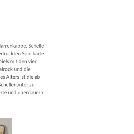
Narrenkappe, Schelle
druckten Spielkarte
iels mit den vier
elrock und die
s Alters ist die ab
Schellenunter zu
derte und überdauern