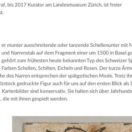
raf, bis 2017 Kurator am Landesmuseum Zürich, ist freier
t.
er munter ausschreitende oder tanzende Schellenunter mit 
und Narrenstab auf dem Fragment einer um 1500 in Basel ge
gehört zum frühesten heute bekannten Typ des Schweizer Sp
Farben Schellen, Schilten, Eicheln und Rosen. Der kurze Ärm
he des Narren entsprechen der spätgotischen Mode. Trotz ihre
zstock gedruckte Figur auch für uns auf den ersten Blick als 
 Kartenbilder sind konservativ. Sie halten sich über Jahrhun
e, die mit ihnen gespielt werden.