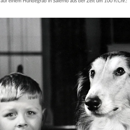
 auf einem Hundegrab in Salerno aus der Zeit um 100 n.Chr.: