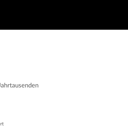
 Jahrtausenden
rt