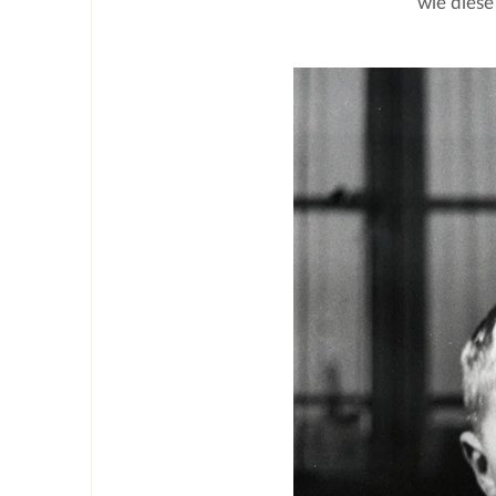
wie diese