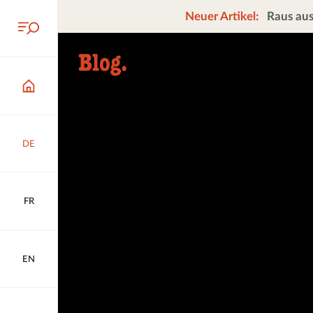
Neuer Artikel:
Raus aus
DE
FR
EN