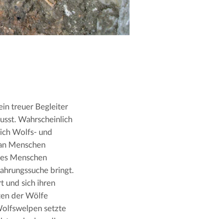
in treuer Begleiter
usst. Wahrscheinlich
sich Wolfs- und
 an Menschen
 des Menschen
ahrungssuche bringt.
 und sich ihren
ten der Wölfe
Wolfswelpen setzte