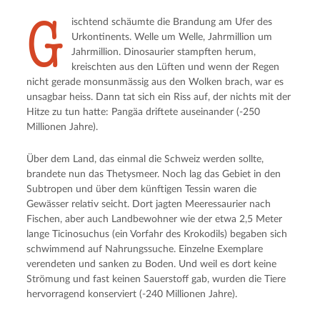
G
ischtend schäumte die Brandung am Ufer des
Urkontinents. Welle um Welle, Jahrmillion um
Jahrmillion. Dinosaurier stampften herum,
kreischten aus den Lüften und wenn der Regen
nicht gerade monsunmässig aus den Wolken brach, war es
unsagbar heiss. Dann tat sich ein Riss auf, der nichts mit der
Hitze zu tun hatte: Pangäa driftete auseinander (-250
Millionen Jahre).
Über dem Land, das einmal die Schweiz werden sollte,
brandete nun das Thetysmeer. Noch lag das Gebiet in den
Subtropen und über dem künftigen Tessin waren die
Gewässer relativ seicht. Dort jagten Meeressaurier nach
Fischen, aber auch Landbewohner wie der etwa 2,5 Meter
lange Ticinosuchus (ein Vorfahr des Krokodils) begaben sich
schwimmend auf Nahrungssuche. Einzelne Exemplare
verendeten und sanken zu Boden. Und weil es dort keine
Strömung und fast keinen Sauerstoff gab, wurden die Tiere
hervorragend konserviert (-240 Millionen Jahre).