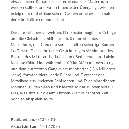
etwa an jener Kuppe, die später einmal das Matterhorn
werden sollte – und wo sich heute der Übergang zwischen
ostalpinem und afrikanischem Gestein an einer Linie nahe
der Hörnlihütte erkennen lässt.
Die Jahrmillionen verwehten. Die Erosion nagte am Gebirge
und die Gletscher schliffen es ab. Sie formten das
Matterhorn, den Creux du Van, schnitten schartige Kanten
ins Terrain. Das zerbröselte Gestein trugen sie hinunter ins
Becken des Mittellands, das sich mit Sedimenten und alpiner
Molasse füllte. Und während in Afrika Affen mit Werkzeug
und dem aufrechten Gang experimentierten (-3,6 Millionen
Jahre), formten hierzulande Flüsse und Gletscher das
Mittelland aus, kreierten Schluchten und Täler, hinterliessen
Moränen, füllten Seen und bildeten so das Bühnenbild für
alles, was sich auf diesem Flecken Welt in nächster Zeit
noch so abspielen sollte…
Publiziert am:
02.07.2018
Aktualisiert am:
17.12.2025