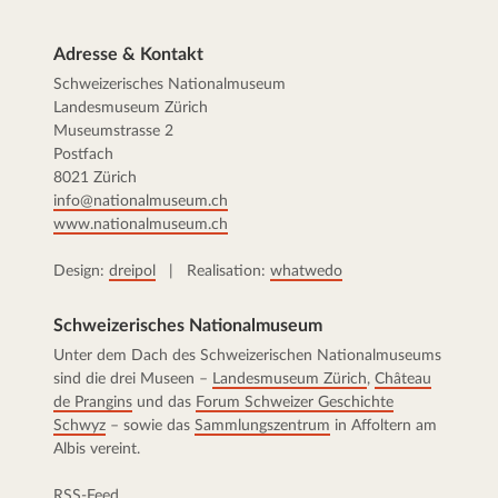
Adresse & Kontakt
Schweizerisches Nationalmuseum
Landesmuseum Zürich
Museumstrasse 2
Postfach
8021 Zürich
info@nationalmuseum.ch
www.nationalmuseum.ch
Design:
dreipol
| Realisation:
whatwedo
Schweizerisches Nationalmuseum
Unter dem Dach des Schweizerischen Nationalmuseums
sind die drei Museen –
Landesmuseum Zürich
,
Château
de Prangins
und das
Forum Schweizer Geschichte
Schwyz
– sowie das
Sammlungszentrum
in Affoltern am
Albis vereint.
RSS-Feed