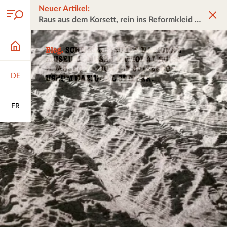
Neuer Artikel:
Raus aus dem Korsett, rein ins Reformkleid
DE
FR