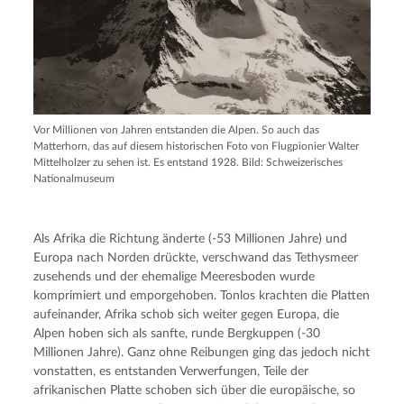
Vor Millionen von Jahren entstanden die Alpen. So auch das
Matterhorn, das auf diesem historischen Foto von Flugpionier Walter
Mittelholzer zu sehen ist. Es entstand 1928. Bild: Schweizerisches
Nationalmuseum
Als Afrika die Richtung änderte (-53 Millionen Jahre) und
Europa nach Norden drückte, verschwand das Tethysmeer
zusehends und der ehemalige Meeresboden wurde
komprimiert und emporgehoben. Tonlos krachten die Platten
aufeinander, Afrika schob sich weiter gegen Europa, die
Alpen hoben sich als sanfte, runde Bergkuppen (-30
Millionen Jahre). Ganz ohne Reibungen ging das jedoch nicht
vonstatten, es entstanden Verwerfungen, Teile der
afrikanischen Platte schoben sich über die europäische, so