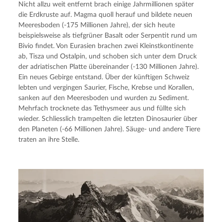
Nicht allzu weit entfernt brach einige Jahrmillionen später
die Erdkruste auf. Magma quoll herauf und bildete neuen
Meeresboden (-175 Millionen Jahre), der sich heute
beispielsweise als tiefgrüner Basalt oder Serpentit rund um
Bivio findet. Von Eurasien brachen zwei Kleinstkontinente
ab, Tisza und Ostalpin, und schoben sich unter dem Druck
der adriatischen Platte übereinander (-130 Millionen Jahre).
Ein neues Gebirge entstand. Über der künftigen Schweiz
lebten und vergingen Saurier, Fische, Krebse und Korallen,
sanken auf den Meeresboden und wurden zu Sediment.
Mehrfach trocknete das Tethysmeer aus und füllte sich
wieder. Schliesslich trampelten die letzten Dinosaurier über
den Planeten (-66 Millionen Jahre). Säuge- und andere Tiere
traten an ihre Stelle.