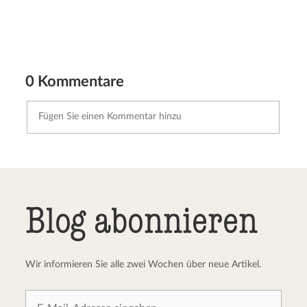
0 Kommentare
Kommentar senden
Abbrechen
Blog abonnieren
Wir informieren Sie alle zwei Wochen über neue Artikel.