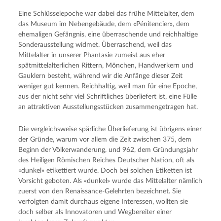
Eine Schlüsselepoche war dabei das frühe Mittelalter, dem
das Museum im Nebengebäude, dem «Pénitencier», dem
ehemaligen Gefängnis, eine überraschende und reichhaltige
Sonderausstellung widmet. Überraschend, weil das
Mittelalter in unserer Phantasie zumeist aus eher
spätmittelalterlichen Rittern, Mönchen, Handwerkern und
Gauklern besteht, während wir die Anfänge dieser Zeit
weniger gut kennen. Reichhaltig, weil man für eine Epoche,
aus der nicht sehr viel Schriftliches überliefert ist, eine Fülle
an attraktiven Ausstellungsstücken zusammengetragen hat.
Die vergleichsweise spärliche Überlieferung ist übrigens einer
der Gründe, warum vor allem die Zeit zwischen 375, dem
Beginn der Völkerwanderung, und 962, dem Gründungsjahr
des Heiligen Römischen Reiches Deutscher Nation, oft als
«dunkel» etikettiert wurde. Doch bei solchen Etiketten ist
Vorsicht geboten. Als «dunkel» wurde das Mittelalter nämlich
zuerst von den Renaissance-Gelehrten bezeichnet. Sie
verfolgten damit durchaus eigene Interessen, wollten sie
doch selber als Innovatoren und Wegbereiter einer