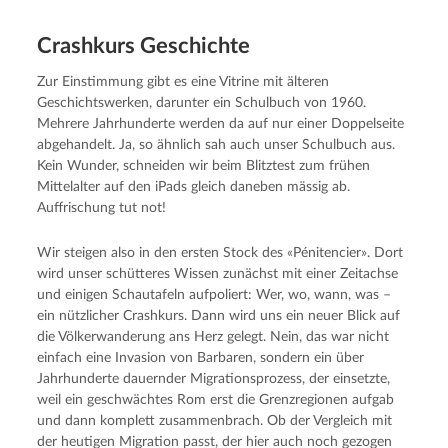
Crashkurs Geschichte
Zur Einstimmung gibt es eine Vitrine mit älteren
Geschichtswerken, darunter ein Schulbuch von 1960.
Mehrere Jahrhunderte werden da auf nur einer Doppelseite
abgehandelt. Ja, so ähnlich sah auch unser Schulbuch aus.
Kein Wunder, schneiden wir beim Blitztest zum frühen
Mittelalter auf den iPads gleich daneben mässig ab.
Auffrischung tut not!
Wir steigen also in den ersten Stock des «Pénitencier». Dort
wird unser schütteres Wissen zunächst mit einer Zeitachse
und einigen Schautafeln aufpoliert: Wer, wo, wann, was –
ein nützlicher Crashkurs. Dann wird uns ein neuer Blick auf
die Völkerwanderung ans Herz gelegt. Nein, das war nicht
einfach eine Invasion von Barbaren, sondern ein über
Jahrhunderte dauernder Migrationsprozess, der einsetzte,
weil ein geschwächtes Rom erst die Grenzregionen aufgab
und dann komplett zusammenbrach. Ob der Vergleich mit
der heutigen Migration passt, der hier auch noch gezogen