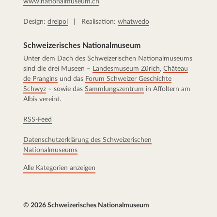
www.nationalmuseum.ch
Design:
dreipol
| Realisation:
whatwedo
Schweizerisches Nationalmuseum
Unter dem Dach des Schweizerischen Nationalmuseums
sind die drei Museen –
Landesmuseum Zürich
,
Château
de Prangins
und das
Forum Schweizer Geschichte
Schwyz
– sowie das
Sammlungszentrum
in Affoltern am
Albis vereint.
RSS-Feed
Datenschutzerklärung des Schweizerischen
Nationalmuseums
Alle Kategorien anzeigen
© 2026 Schweizerisches Nationalmuseum