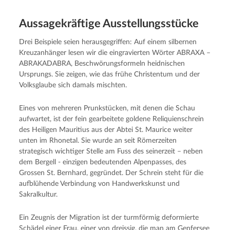
Aussagekräftige Ausstellungsstücke
Drei Beispiele seien herausgegriffen: Auf einem silbernen
Kreuzanhänger lesen wir die eingravierten Wörter ABRAXA –
ABRAKADABRA, Beschwörungsformeln heidnischen
Ursprungs. Sie zeigen, wie das frühe Christentum und der
Volksglaube sich damals mischten.
Eines von mehreren Prunkstücken, mit denen die Schau
aufwartet, ist der fein gearbeitete goldene Reliquienschrein
des Heiligen Mauritius aus der Abtei St. Maurice weiter
unten im Rhonetal. Sie wurde an seit Römerzeiten
strategisch wichtiger Stelle am Fuss des seinerzeit – neben
dem Bergell - einzigen bedeutenden Alpenpasses, des
Grossen St. Bernhard, gegründet. Der Schrein steht für die
aufblühende Verbindung von Handwerkskunst und
Sakralkultur.
Ein Zeugnis der Migration ist der turmförmig deformierte
Schädel einer Frau, einer von dreissig, die man am Genfersee