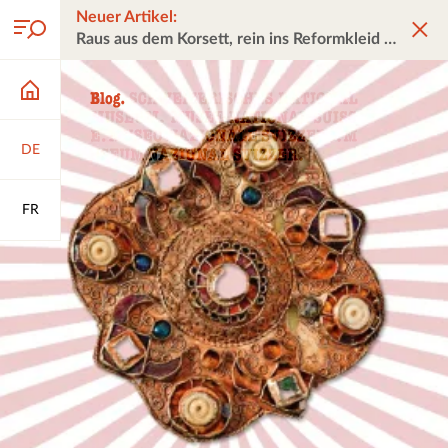
Neuer Artikel:
Raus aus dem Korsett, rein ins Reformkleid
DE
FR