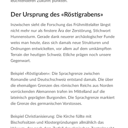
leuchtenderen Zukunft punkten.
Der Ursprung des «Röstigrabens»
Inzwischen sieht die Forschung das Frühmittelalter längst
nicht mehr nur als finstere Ära der Zerstörung, Stichwort
Hunnensturm. Gerade dank neuerer archäologischer Funde
weiss man heute, dass sich damals neue Strukturen und
Ordnungen entwickelten, vor allem auf dem umkämpften
Terrain der heutigen Schweiz. Etliche prägen noch unsere
Gegenwart.
Beispiel «Röstigraben»: Die Sprachgrenze zwischen
Romandie und Deutschschweiz entstand damals. Die über
die ehemaligen Grenzen des römischen Reichs aus Norden
vorrückenden Alemannen trafen im Mittelland auf die
lateinisch geprägten Burgonden. Die Sprachgrenze markiert
die Grenze des germanischen Vorstosses.
Beispiel Christianisierung: Die Kirche füllte mit
Bischofssitzen und Klostergründungen allmählich das