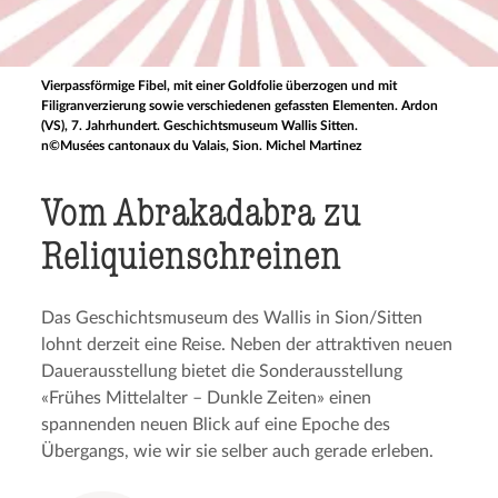
Vierpassförmige Fibel, mit einer Goldfolie überzogen und mit
Filigranverzierung sowie verschiedenen gefassten Elementen. Ardon
(VS), 7. Jahrhundert. Geschichtsmuseum Wallis Sitten.
n©Musées cantonaux du Valais, Sion. Michel Martinez
Vom Abraka­da­bra zu
Reliquienschreinen
Das Geschichtsmuseum des Wallis in Sion/Sitten
lohnt derzeit eine Reise. Neben der attraktiven neuen
Dauerausstellung bietet die Sonderausstellung
«Frühes Mittelalter – Dunkle Zeiten» einen
spannenden neuen Blick auf eine Epoche des
Übergangs, wie wir sie selber auch gerade erleben.