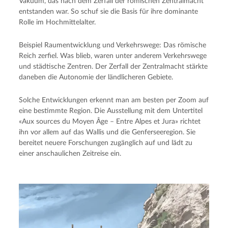
Vakuum, das nach dem Zerfall der römischen Zentralmacht
entstanden war. So schuf sie die Basis für ihre dominante
Rolle im Hochmittelalter.
Beispiel Raumentwicklung und Verkehrswege: Das römische
Reich zerfiel. Was blieb, waren unter anderem Verkehrswege
und städtische Zentren. Der Zerfall der Zentralmacht stärkte
daneben die Autonomie der ländlicheren Gebiete.
Solche Entwicklungen erkennt man am besten per Zoom auf
eine bestimmte Region. Die Ausstellung mit dem Untertitel
«Aux sources du Moyen Âge – Entre Alpes et Jura» richtet
ihn vor allem auf das Wallis und die Genferseeregion. Sie
bereitet neuere Forschungen zugänglich auf und lädt zu
einer anschaulichen Zeitreise ein.