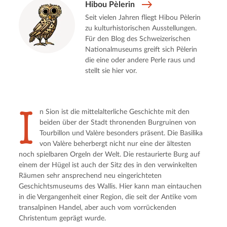
Hibou Pèlerin
Seit vielen Jahren fliegt Hibou Pèlerin
zu kulturhistorischen Ausstellungen.
Für den Blog des Schweizerischen
Nationalmuseums greift sich Pèlerin
die eine oder andere Perle raus und
stellt sie hier vor.
I
n Sion ist die mittelalterliche Geschichte mit den
beiden über der Stadt thronenden Burgruinen von
Tourbillon und Valère besonders präsent. Die Basilika
von Valère beherbergt nicht nur eine der ältesten
noch spielbaren Orgeln der Welt. Die restaurierte Burg auf
einem der Hügel ist auch der Sitz des in den verwinkelten
Räumen sehr ansprechend neu eingerichteten
Geschichtsmuseums des Wallis. Hier kann man eintauchen
in die Vergangenheit einer Region, die seit der Antike vom
transalpinen Handel, aber auch vom vorrückenden
Christentum geprägt wurde.