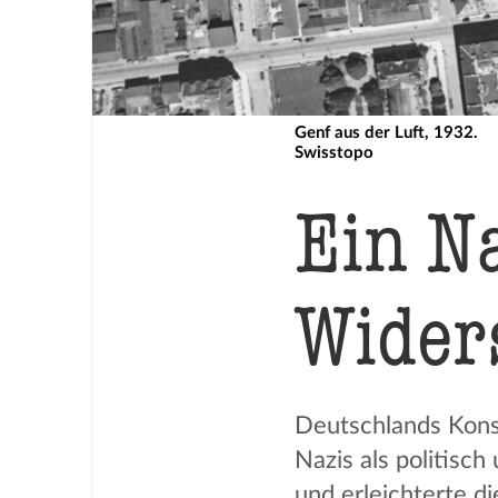
Genf aus der Luft, 1932.
Swisstopo
Ein N
Widers
Deutschlands Konsu
Nazis als politisc
und erleichterte di