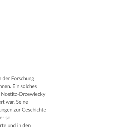
on der Forschung
nen. Ein solches
n Nostitz-Drzewiecky
rt war. Seine
hungen zur Geschichte
er so
rte und in den