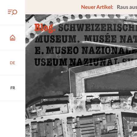
Neuer Artikel:
Raus aus
DE
FR