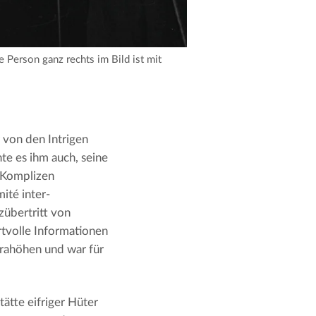
Person ganz rechts im Bild ist mit
 von den Intrigen
te es ihm auch, seine
 Komplizen
ité inter-
zübertritt von
tvolle Informationen
urahöhen und war für
tätte eifriger Hüter