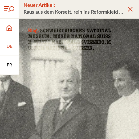
Neuer Artikel:
Raus aus dem Korsett, rein ins Reformkleid
DE
FR