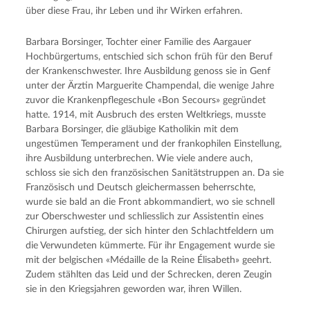
über diese Frau, ihr Leben und ihr Wirken erfahren.
Barbara Borsinger, Tochter einer Familie des Aargauer
Hochbürgertums, entschied sich schon früh für den Beruf
der Krankenschwester. Ihre Ausbildung genoss sie in Genf
unter der Ärztin Marguerite Champendal, die wenige Jahre
zuvor die Krankenpflegeschule «Bon Secours» gegründet
hatte. 1914, mit Ausbruch des ersten Weltkriegs, musste
Barbara Borsinger, die gläubige Katholikin mit dem
ungestümen Temperament und der frankophilen Einstellung,
ihre Ausbildung unterbrechen. Wie viele andere auch,
schloss sie sich den französischen Sanitätstruppen an. Da sie
Französisch und Deutsch gleichermassen beherrschte,
wurde sie bald an die Front abkommandiert, wo sie schnell
zur Oberschwester und schliesslich zur Assistentin eines
Chirurgen aufstieg, der sich hinter den Schlachtfeldern um
die Verwundeten kümmerte. Für ihr Engagement wurde sie
mit der belgischen «Médaille de la Reine Élisabeth» geehrt.
Zudem stählten das Leid und der Schrecken, deren Zeugin
sie in den Kriegsjahren geworden war, ihren Willen.