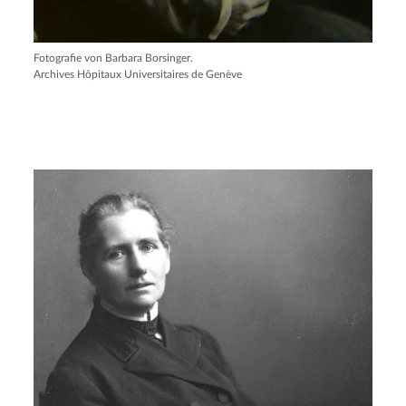
Fotografie von Barbara Borsinger.
Archives Hôpitaux Universitaires de Genève