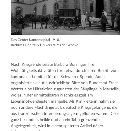
Das Genfer Kantonsspital 1918.
Archives Hôpitaux Universitaires de Genève
Nach Kriegsende setzte Barbara Borsinger ihre
Wohltätigkeitsaktivitäten fort, etwa durch ihren Beitritt zum
kantonalen Komitee für die Schweizer Spende. Auch
organisierte sie auf ausdrückliche Bitte von Bundesrat Ernst
Wetter eine Hilfsaktion zugunsten der Säuglinge in Marseille,
wo es in der unmittelbaren Nachkriegszeit am
Lebensnotwendigsten mangelte. Als Klinikleiterin nahm sie
noch andere Flüchtlinge auf, deutsche Kriegsgefangene, die
aus französischen Internierungslagern geflohen waren. Diese
ganz besonders heikle und an ein Tabu grenzende
Angelegenheit, wird in einem späteren Artikel näher