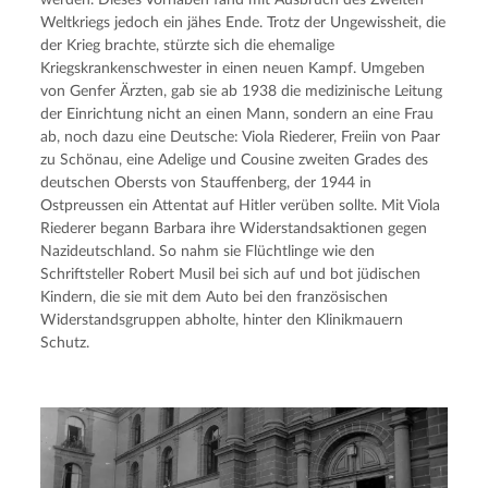
Weltkriegs jedoch ein jähes Ende. Trotz der Ungewissheit, die
der Krieg brachte, stürzte sich die ehemalige
Kriegskrankenschwester in einen neuen Kampf. Umgeben
von Genfer Ärzten, gab sie ab 1938 die medizinische Leitung
der Einrichtung nicht an einen Mann, sondern an eine Frau
ab, noch dazu eine Deutsche: Viola Riederer, Freiin von Paar
zu Schönau, eine Adelige und Cousine zweiten Grades des
deutschen Obersts von Stauffenberg, der 1944 in
Ostpreussen ein Attentat auf Hitler verüben sollte. Mit Viola
Riederer begann Barbara ihre Widerstandsaktionen gegen
Nazideutschland. So nahm sie Flüchtlinge wie den
Schriftsteller Robert Musil bei sich auf und bot jüdischen
Kindern, die sie mit dem Auto bei den französischen
Widerstandsgruppen abholte, hinter den Klinikmauern
Schutz.