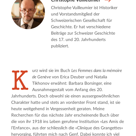
Christophe Vuilleumier
Christophe Vuilleumier ist Historiker
und Vorstandsmitglied der
Schweizerischen Gesellschaft für
Geschichte. Er hat verschiedene
Beiträge zur Schweizer Geschichte
des 17. und 20. Jahrhunderts
publiziert.
K
urz wird sie im Buch
Les Femmes dans la mémoire
de Genève
von Erica Deuber und Natalia
Tikhonov erwähnt: Barbara Borsinger, eine
Ausnahmegestalt vom Anfang des 20.
Jahrhunderts. Doch obwohl sie einen aussergewöhnlichen
Charakter hatte und stets an vorderster Front stand, ist sie
heute weitgehend in Vergessenheit geraten. Meine
Recherchen für das nächste Jahr erscheinende Buch über
die von ihr 1918 ins Leben gerufene Institution «Les Amis de
l’Enfance», aus der schliesslich die «Clinique des Grangettes»
hervorging, führten mich nach Genf. Dabei konnte ich viel