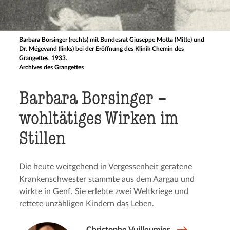
Barbara Borsinger (rechts) mit Bundesrat Giuseppe Motta (Mitte) und
Dr. Mégevand (links) bei der Eröffnung des Klinik Chemin des
Grangettes, 1933.
Archives des Grangettes
Barbara Borsinger –
wohltä­ti­ges Wirken im
Stillen
Die heute weitgehend in Vergessenheit geratene
Krankenschwester stammte aus dem Aargau und
wirkte in Genf. Sie erlebte zwei Weltkriege und
rettete unzähligen Kindern das Leben.