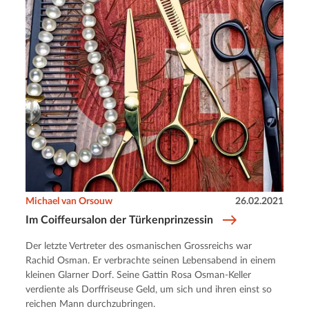
Michael van Orsouw
26.02.2021
Im Coiffeursalon der Türkenprinzessin
Der letzte Vertreter des osmanischen Grossreichs war
Rachid Osman. Er verbrachte seinen Lebensabend in einem
kleinen Glarner Dorf. Seine Gattin Rosa Osman-Keller
verdiente als Dorffriseuse Geld, um sich und ihren einst so
reichen Mann durchzubringen.