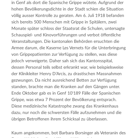
in Genf als dort die Spanische Grippe wütete. Aufgrund der
hohen Bevölkerungsdichte in der Stadt schien die Situation
völlig ausser Kontrolle zu geraten. Am 6. Juli 1918 befanden
sich bereits 500 Menschen mit Grippe in Spitälern, zwei
Monate später schloss der Staatsrat die Schulen, untersagte
Schauspiel- und Kinovorführungen und verbot öffentliche
Veranstaltungen. Die kantonalen Behörden ersuchten die
Armee darum, die Kaserne Les Vernets für die Unterbringung
von Grippepatienten zur Verfügung zu stellen, was diese
jedoch verweigerte. Daher sah sich das Kantonsspital,
dessen Personal teils selbst erkrankt war, wie beispielsweise
der Klinikleiter Henry D’Arcis, zu drastischen Massnahmen
gezwungen. Da nicht ausreichend Betten zur Verfügung
standen, brachte man die Kranken auf den Gängen unter.
Ende Oktober gab es in Genf 10'189 Fälle der Spanischen
Grippe, was etwa 7 Prozent der Bevölkerung entsprach.
Diese medizinische Katastrophe zwang das Krankenhaus
dazu, nur noch die schwersten Fälle aufzunehmen und die
übrigen Betroffenen ihrem Schicksal zu überlassen.
Kaum angekommen, bot Barbara Borsinger als Veteranin des