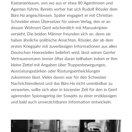
Kastanienbaum, von wo aus er etwa 80 Agentinnen und 
Agenten führte. Bereits vorher hat sich Rudolf Rössler dem 
Büro Ha
 angeschlossen. Später engagiert er mit Christian 
Schneider einen Übersetzer für seinen Verlag, den er an 
dessen Wohnort Genf wöchentlich mit Manuskripten 
versieht. Die beiden Männer freunden sich an, denn sie 
haben ähnliche politische Ansichten. Rössler, der ab dem 
ersten Kriegsjahr mit zuverlässigen Informationen aus allen 
Deutschen Heeresteilen beliefert wird, lässt seinen Genfer 
Vertrauensmann immer öfter daran teilhaben indem er ihm 
kleine Zettel mit Angaben über Truppenbewegungen, 
Ausrüstungsstärken oder Rüstungsentwicklungen 
zukommen lässt. Vieles davon war für den Schweizer 
Nachrichtendienst und das 
Büro Ha
 nicht unmittelbar zu 
verwerten, sollte sich aber in kürzester Zeit für den in Genf 
agierenden Spionagering der Sowjets zu einer erstklassigen 
und bald auch unverzichtbaren Information entwickeln.