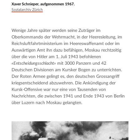
Xaver Schnieper, aufgenommen 1967.
Sozialarchiv Zürich
Wenige Jahre später werden seine Zuträger im 
Oberkommando der Wehrmacht, in der Heeresleitung, im 
Reichsluftfahrtministerium im Heereswaffenamt oder im 
Auswärtigen Amt ihn dazu befähigen, Moskau rechtzeitig 
über die von Hitler am 1. Juli 1943 befohlenen 
«Entscheidungsschlacht»
 mit 3000 Panzern und 42 
Deutschen Divisionen am Kursker Bogen zu unterrichten. 
Der Roten Armee gelingt es, den deutschen Grossangriff 
kriegsentscheidend abzuwehren. Die Ankündigung der 
Kursk-Offensive war nur eine von Tausenden von 
Nachrichten, die zwischen 1941 und Ende 1943 von Berlin 
über Luzern nach Moskau gelangten.