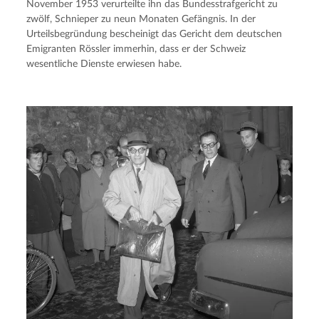
November 1953 verurteilte ihn das Bundesstrafgericht zu 
zwölf, Schnieper zu neun Monaten Gefängnis. In der 
Urteilsbegründung bescheinigt das Gericht dem deutschen 
Emigranten Rössler immerhin, dass er der Schweiz 
wesentliche Dienste erwiesen habe.