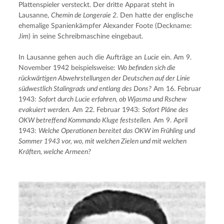
Plattenspieler versteckt. Der dritte Apparat steht in 
Lausanne, 
Chemin de Longeraie 2
. Den hatte der englische 
ehemalige Spanienkämpfer Alexander Foote (Deckname: 
Jim
) in seine Schreibmaschine eingebaut.
In Lausanne gehen auch die Aufträge an 
Lucie
 ein. Am 9. 
November 1942 beispielsweise: 
Wo befinden sich die 
rückwärtigen Abwehrstellungen der Deutschen auf der Linie 
südwestlich Stalingrads und entlang des Dons?
 Am 16. Februar 
1943: 
Sofort durch Lucie erfahren, ob Wjasma und Rschew 
evakuiert werden.
 Am 22. Februar 1943: 
Sofort Pläne des 
OKW betreffend Kommando Kluge feststellen.
 Am 9. April 
1943: 
Welche Operationen bereitet das OKW im Frühling und 
Sommer 1943 vor, wo, mit welchen Zielen und mit welchen 
Kräften, welche Armeen?