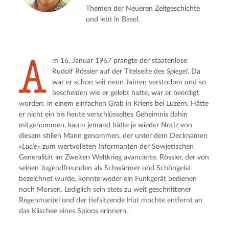
Themen der Neueren Zeitgeschichte
und lebt in Basel.
A
m 16. Januar 1967 prangte der staatenlose 
Rudolf Rössler auf der Titelseite des 
Spiegel
. Da 
war er schon seit neun Jahren verstorben und so 
bescheiden wie er gelebt hatte, war er beerdigt 
worden: in einem einfachen Grab in Kriens bei Luzern. Hätte 
er nicht ein bis heute verschlüsseltes Geheimnis dahin 
mitgenommen, kaum jemand hätte je wieder Notiz von 
diesem stillen Mann genommen, der unter dem Decknamen 
«Lucie»
 zum wertvollsten Informanten der Sowjetischen 
Generalität im Zweiten Weltkrieg avancierte. Rössler, der von 
seinen Jugendfreunden als Schwärmer und Schöngeist 
bezeichnet wurde, konnte weder ein Funkgerät bedienen 
noch Morsen. Lediglich sein stets zu weit geschnittener 
Regenmantel und der tiefsitzende Hut mochte entfernt an 
das Klischee eines Spions erinnern.