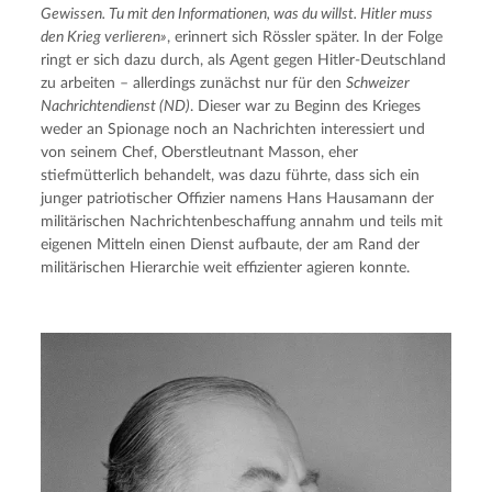
Gewissen. Tu mit den Informationen, was du willst. Hitler muss 
den Krieg verlieren»
, erinnert sich Rössler später. In der Folge 
ringt er sich dazu durch, als Agent gegen Hitler-Deutschland 
zu arbeiten – allerdings zunächst nur für den 
Schweizer 
Nachrichtendienst (ND)
. Dieser war zu Beginn des Krieges 
weder an Spionage noch an Nachrichten interessiert und 
von seinem Chef, Oberstleutnant Masson, eher 
stiefmütterlich behandelt, was dazu führte, dass sich ein 
junger patriotischer Offizier namens Hans Hausamann der 
militärischen Nachrichtenbeschaffung annahm und teils mit 
eigenen Mitteln einen Dienst aufbaute, der am Rand der 
militärischen Hierarchie weit effizienter agieren konnte.