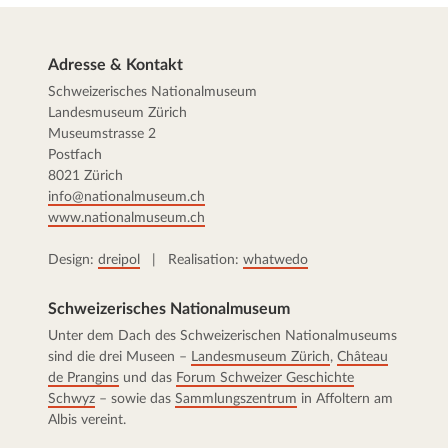
Adresse & Kontakt
Schweizerisches Nationalmuseum
Landesmuseum Zürich
Museumstrasse 2
Postfach
8021 Zürich
info@nationalmuseum.ch
www.nationalmuseum.ch
Design:
dreipol
| Realisation:
whatwedo
Schweizerisches Nationalmuseum
Unter dem Dach des Schweizerischen Nationalmuseums
sind die drei Museen –
Landesmuseum Zürich
,
Château
de Prangins
und das
Forum Schweizer Geschichte
Schwyz
– sowie das
Sammlungszentrum
in Affoltern am
Albis vereint.