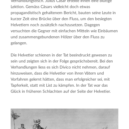
Verhandlungstisch. Julius Cäsar erteilte ihnen eine blutige 
Lektion. Gemäss Cäsars vielleicht doch etwas 
propagandistisch gehaltenem Bericht, bauten seine Leute in 
kurzer Zeit eine Brücke über den Fluss, um den besiegten 
Helvetiern noch zusätzlich nachzusetzen. Dagegen 
versuchten die Gegner mit einfachen Mitteln wie Einbäumen 
und zusammengebundenen Hölzer über den Fluss zu 
gelangen.
Die Helvetier schienen in der Tat beeindruckt gewesen zu 
sein und zeigten sich in der Folge gesprächsbereit. Bei den 
Verhandlungen liess es sich Divico nicht nehmen, darauf 
hinzuweisen, dass die Helvetier von ihren Vätern und 
Vorfahren gelernt hätten, dass man erfolgreicher sei, mit 
Tapferkeit, statt mit List zu kämpfen. In der Tat war das 
Glück in früheren Schlachten auf der Seite der Helvetier.