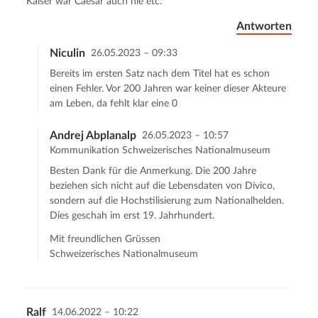
Kaiser war Caesar auch nie etc.
Antworten
Niculin
26.05.2023 – 09:33
Bereits im ersten Satz nach dem Titel hat es schon
einen Fehler. Vor 200 Jahren war keiner dieser Akteure
am Leben, da fehlt klar eine 0
Andrej Abplanalp
26.05.2023 – 10:57
Kommunikation Schweizerisches Nationalmuseum
Besten Dank für die Anmerkung. Die 200 Jahre
beziehen sich nicht auf die Lebensdaten von Divico,
sondern auf die Hochstilisierung zum Nationalhelden.
Dies geschah im erst 19. Jahrhundert.
Mit freundlichen Grüssen
Schweizerisches Nationalmuseum
Ralf
14.06.2022 – 10:22