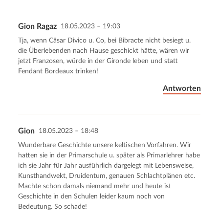
Gion Ragaz
18.05.2023 – 19:03
Kommentar senden
Abbrechen
Tja, wenn Cäsar Divico u. Co, bei Bibracte nicht besiegt u.
die Überlebenden nach Hause geschickt hätte, wären wir
jetzt Franzosen, würde in der Gironde leben und statt
Fendant Bordeaux trinken!
Antworten
Gion
18.05.2023 – 18:48
Wunderbare Geschichte unsere keltischen Vorfahren. Wir
hatten sie in der Primarschule u. später als Primarlehrer habe
ich sie Jahr für Jahr ausführlich dargelegt mit Lebensweise,
Kunsthandwekt, Druidentum, genauen Schlachtplänen etc.
Machte schon damals niemand mehr und heute ist
Geschichte in den Schulen leider kaum noch von
Bedeutung. So schade!