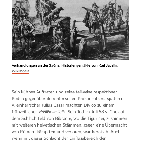
Verhandlungen an der Saône. Historiengemälde von Karl Jauslin.
Wikimedia
Sein kühnes Auftreten und seine teilweise respektlosen 
Reden gegenüber dem römischen Prokonsul und späteren 
Alleinherrscher Julius Cäsar machten Divico zu einem 
frühzeitlichen 
«Willhelm Tell»
. Sein Tod im Juli 58 v. Chr. auf 
dem Schlachtfeld von Bibracte, wo die Tiguriner, zusammen 
mit weiteren helvetischen Stämmen, gegen eine Übermacht 
von Römern kämpften und verloren, war heroisch. Auch 
wenn mit dieser Schlacht der Einflussbereich der 