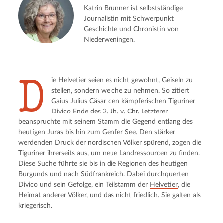
Katrin Brunner ist selbstständige
Journalistin mit Schwerpunkt
Geschichte und Chronistin von
Niederweningen.
D
ie Helvetier seien es nicht gewohnt, Geiseln zu 
stellen, sondern welche zu nehmen. So zitiert 
Gaius Julius Cäsar den kämpferischen Tiguriner 
Divico Ende des 2. Jh. v. Chr. Letzterer 
beanspruchte mit seinem Stamm die Gegend entlang des 
heutigen Juras bis hin zum Genfer See. Den stärker 
werdenden Druck der nordischen Völker spürend, zogen die 
Tiguriner ihrerseits aus, um neue Landressourcen zu finden. 
Diese Suche führte sie bis in die Regionen des heutigen 
Burgunds und nach Südfrankreich. Dabei durchquerten 
Divico und sein Gefolge, ein Teilstamm der 
Helvetier
, die 
Heimat anderer Völker, und das nicht friedlich. Sie galten als 
kriegerisch.