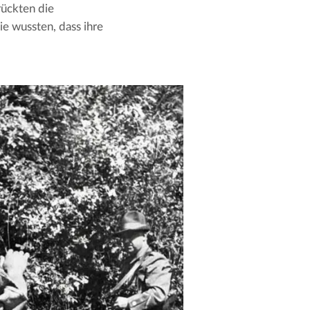
ückten die 
e wussten, dass ihre 