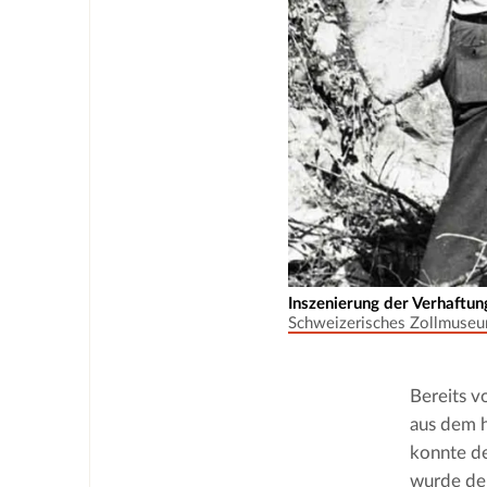
Inszenierung der Verhaftun
Schweizerisches Zollmuse
Bereits v
aus dem h
konnte de
wurde de