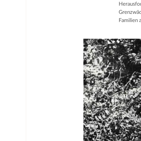
Herausfor
Grenzwäch
Familien 