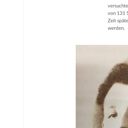
versuchte
von 131 S
Zeit spät
werden.