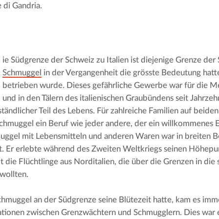
 di Gandria.
Schmuggel
 in der Vergangenheit die grösste Bedeutung hatte
betrieben wurde. Dieses gefährliche Gewerbe war für die Me
und in den Tälern des italienischen Graubündens seit Jahrzehn
ständlicher Teil des Lebens. Für zahlreiche Familien auf beiden
chmuggel ein Beruf wie jeder andere, der ein willkommenes 
ggel mit Lebensmitteln und anderen Waren war in breiten B
t. Er erlebte während des Zweiten Weltkriegs seinen Höhepun
it die Flüchtlinge aus Norditalien, die über die Grenzen in die 
wollten.
chmuggel an der Südgrenze seine Blütezeit hatte, kam es imme
tionen zwischen Grenzwächtern und Schmugglern. Dies war e