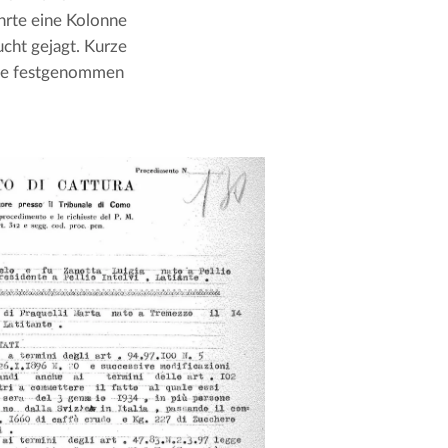
hrte eine Kolonne 
ht gejagt. Kurze 
he festgenommen 