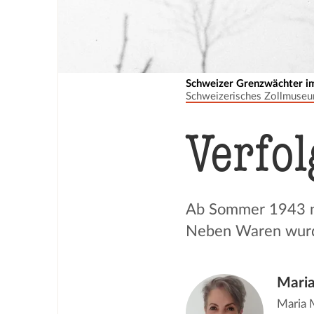
Schweizer Grenzwächter im
Schweizerisches Zollmuse
Verfol
Ab Sommer 1943 na
Neben Waren wurde
Mari
Maria 