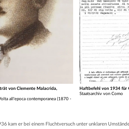
trät von Clemente Malacrida,
Haftbefehl von 1934 für
Staatsarchiv von Como
i Volta all'epoca contemporanea (1870 -
36 kam er bei einem Fluchtversuch unter unklaren Umstände