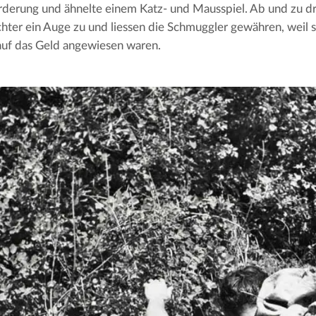
derung und ähnelte einem Katz- und Mausspiel. Ab und zu dr
ter ein Auge zu und liessen die Schmuggler gewähren, weil si
auf das Geld angewiesen waren.