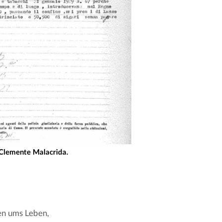
 Clemente Malacrida.
n ums Leben, 