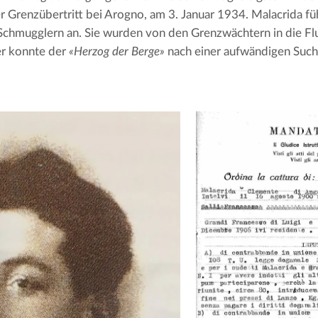
r Grenzübertritt bei Arogno, am 3. Januar 1934. Malacrida fü
chmugglern an. Sie wurden von den Grenzwächtern in die Fluc
er konnte der 
«Herzog der Berge»
 nach einer aufwändigen Suc