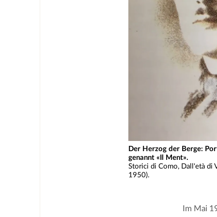
Der Herzog der Berge: Por
genannt «Il Ment».
Storici di Como, Dall'età d
1950).
Im Mai 19