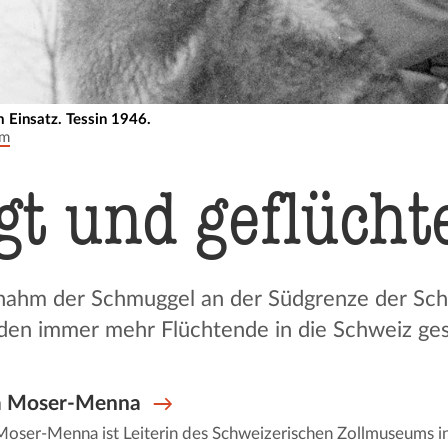
 Einsatz. Tessin 1946.
um
gt und geflücht
hm der Schmuggel an der Südgrenze der Schw
n immer mehr Flüchtende in die Schweiz ge
a Moser-Menna
Moser-Menna ist Leiterin des Schweizerischen Zollmuseums i