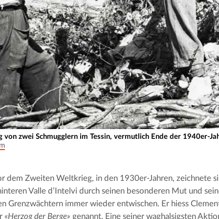
g von zwei Schmugglern im Tessin, vermutlich Ende der 1940er-Ja
um
or dem Zweiten Weltkrieg, in den 1930er-Jahren, zeichnete si
interen Valle d’Intelvi durch seinen besonderen Mut und seine 
n Grenzwächtern immer wieder entwischen. Er hiess Clement
r «
Herzog der Berge»
 genannt. Eine seiner waghalsigsten Aktio