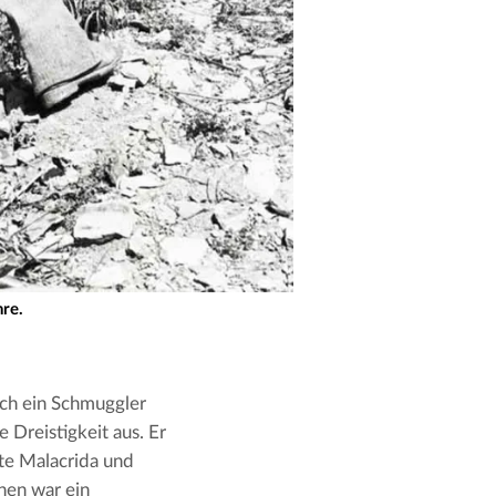
hre.
ch ein Schmuggler 
Dreistigkeit aus. Er 
e Malacrida und 
nen war ein 