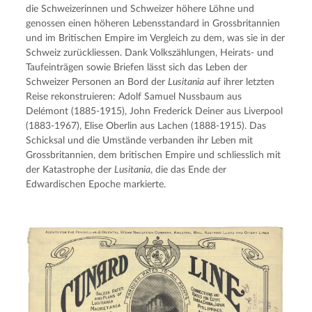
die Schweizerinnen und Schweizer höhere Löhne und 
genossen einen höheren Lebensstandard in Grossbritannien 
und im Britischen Empire im Vergleich zu dem, was sie in der 
Schweiz zurückliessen. Dank Volkszählungen, Heirats- und 
Taufeinträgen sowie Briefen lässt sich das Leben der 
Schweizer Personen an Bord der 
Lusitania
 auf ihrer letzten 
Reise rekonstruieren: Adolf Samuel Nussbaum aus 
Delémont (1885-1915), John Frederick Deiner aus Liverpool 
(1883-1967), Elise Oberlin aus Lachen (1888-1915). Das 
Schicksal und die Umstände verbanden ihr Leben mit 
Grossbritannien, dem britischen Empire und schliesslich mit 
der Katastrophe der 
Lusitania
, die das Ende der 
Edwardischen Epoche markierte.