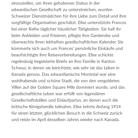
einzustellen, um ihren gehobenen Status in der 
edwardischen Gesellschaft zu unterstreichen, wurden 
Schweizer Dienstmädchen für ihre Liebe zum Detail und ihre 
sorgfältige Organisation geschätzt. Elise unterstützte Frances 
bei einer Reihe täglicher häuslicher Tätigkeiten: Sie half ihr 
beim Ankleiden und Frisieren, pflegte ihre Garderobe und 
überwachte ihren lebhaften gesellschaftlichen Kalender. Sie 
kümmerte sich auch um Frances' persönliche Einkäufe und 
beaufsichtigte ihre Reisevorbereitungen. Elise schickte 
regelmässig begeisterte Briefe an ihre Familie in Kanton 
Schwyz, in denen sie berichtete, wie sehr sie das Leben in 
Kanada genoss. Das edwardianische Montréal war eine 
wohlhabende und schöne Stadt, die von den vergoldeten 
Villen auf der Golden Square Mile dominiert wurde, und das 
gesellschaftliche Leben war erfüllt von legendären 
Gesellschaftsbällen und Eislaufpartys, an denen auch die 
britische Königsfamilie teilnahm. Elise kehrte Anfang 1914 
für einen letzten, glücklichen Besuch in die Schweiz zurück 
und reiste im April desselben Jahres wieder nach Kanada.