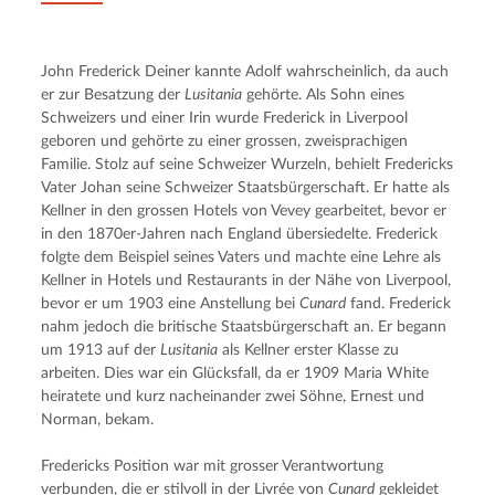
John Frederick Deiner kannte Adolf wahrscheinlich, da auch 
er zur Besatzung der 
Lusitania
 gehörte. Als Sohn eines 
Schweizers und einer Irin wurde Frederick in Liverpool 
geboren und gehörte zu einer grossen, zweisprachigen 
Familie. Stolz auf seine Schweizer Wurzeln, behielt Fredericks 
Vater Johan seine Schweizer Staatsbürgerschaft. Er hatte als 
Kellner in den grossen Hotels von Vevey gearbeitet, bevor er 
in den 1870er-Jahren nach England übersiedelte. Frederick 
folgte dem Beispiel seines Vaters und machte eine Lehre als 
Kellner in Hotels und Restaurants in der Nähe von Liverpool, 
bevor er um 1903 eine Anstellung bei 
Cunard
 fand. Frederick 
nahm jedoch die britische Staatsbürgerschaft an. Er begann 
um 1913 auf der 
Lusitania
 als Kellner erster Klasse zu 
arbeiten. Dies war ein Glücksfall, da er 1909 Maria White 
heiratete und kurz nacheinander zwei Söhne, Ernest und 
Norman, bekam.
Fredericks Position war mit grosser Verantwortung 
verbunden, die er stilvoll in der Livrée von 
Cunard
 gekleidet 