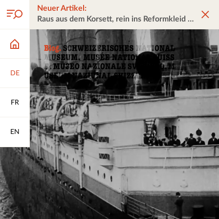
Neuer Artikel:
Raus aus dem Korsett, rein ins Reformkleid
DE
FR
EN