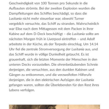
Geschwindigkeit von 100 Tonnen pro Sekunde in die 
Aufbauten strömte. Bei der zweiten Explosion wurden die 
Dampfleitungen des Schiffes beschädigt, so dass die 
Lusitania
 nicht mehr steuerbar war, obwohl Turner 
vergeblich versuchte, das Schiff zu stranden. Wahrscheinlich 
war Elise nach dem Mittagessen mit dem Packen in ihrer 
Kabine auf dem D-Deck beschäftigt – die 
Lusitania
 sollte am 
nächsten Morgen früh in Liverpool eintreffen – und Adolf 
arbeitete in der Küche, als der Torpedo einschlug. Um 14.14 
Uhr fiel die zentrale Stromversorgung der 
Lusitania
 aus, und 
das Schiff wurde in völlige Dunkelheit getaucht. Es ist 
grauenhaft, sich die letzten Momente der Menschen in den 
unteren Decks vorzustellen. Die ohrenbetäubenden Schreie 
derjenigen, die versuchten, aus den dunklen Kabinen und 
Gängen zu entkommen, und die verzweifelten Hilferufe 
derjenigen, die in den elektrischen Aufzügen der 
Lusitania
gefangen waren, sollten die Überlebenden für den Rest ihres 
Lebens verfolgen.