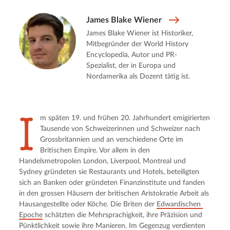
James Blake Wiener
James Blake Wiener ist Historiker,
Mitbegründer der World History
Encyclopedia, Autor und PR-
Spezialist, der in Europa und
Nordamerika als Dozent tätig ist.
I
m späten 19. und frühen 20. Jahrhundert emigirierten 
Tausende von Schweizerinnen und Schweizer nach 
Grossbritannien und an verschiedene Orte im 
Britischen Empire. Vor allem in den 
Handelsmetropolen London, Liverpool, Montreal und 
Sydney gründeten sie Restaurants und Hotels, beteiligten 
sich an Banken oder gründeten Finanzinstitute und fanden 
in den grossen Häusern der britischen Aristokratie Arbeit als 
Hausangestellte oder Köche. Die Briten der 
Edwardischen 
Epoche
 schätzten die Mehrsprachigkeit, ihre Präzision und 
Pünktlichkeit sowie ihre Manieren. Im Gegenzug verdienten 