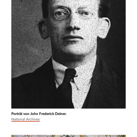
Porträt von John Frederick Deiner.
National Archives