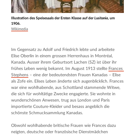
Illustration des Speisesaals der Ersten Klasse auf der
Lusitania
, um
1906.
Wikimedia
Im Gegensatz zu Adolf und Friedrich lebte und arbeitete 
Elise Oberlin in einem grossen Herrenhaus in Montréal, 
Kanada. Ausser ihrem Geburtsort Lachen (SZ) ist über ihr 
frühes Leben wenig bekannt. Im August 1913 stellte 
Frances 
Stephens
 – eine der bedeutendsten Frauen Kanadas – Elise 
als Zofe ein. Elises Leben änderte sich augenblicklich. Frances 
war eine wohlhabende, aus Schottland stammende Witwe, 
die sich für wohltätige Zwecke engagierte. Sie wohnte in 
wunderschönen Anwesen, trug aus London und Paris 
importierte Couture-Kleider und besass angeblich die 
schönste Schmucksammlung Kanadas.
Obwohl wohlhabende britische Frauen wie Frances dazu 
neigten, deutsche oder französische Dienstmädchen 