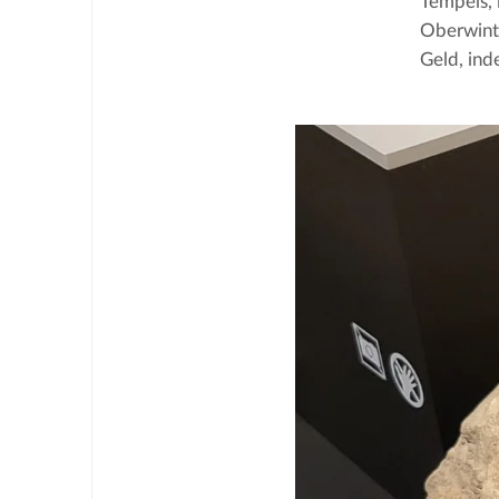
Tempels, 
Oberwinte
Geld, ind