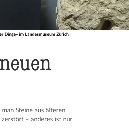
der Dinge» im Landesmuseum Zürich.
 neuen
e man Steine aus älteren
zerstört – anderes ist nur