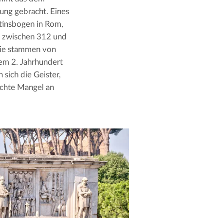
ung gebracht. Eines 
tinsbogen in Rom, 
t zwischen 312 und 
Sie stammen von 
m 2. Jahrhundert 
ich die Geister, 
chte Mangel an 