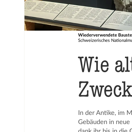
Wiederverwendete Baustein
Schweizerisches National
Wie al
Zweck
In der Antike, im M
Gebäuden in neue B
dank ihr bis in die