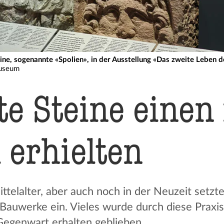
e, sogenannte «Spolien», in der Ausstellung «Das zweite Leben 
museum
te Steine einen
 erhielten
ittelalter, aber auch noch in der Neuzeit setzt
auwerke ein. Vieles wurde durch diese Praxis 
 Gegenwart erhalten geblieben.