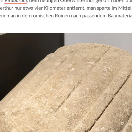
in 
Vitudurum
, dem heutigen Oberwinterthur gehört haben dürft
rthur nur etwa vier Kilometer entfernt, man sparte im Mittelal
em man in den römischen Ruinen nach passendem Baumaterial