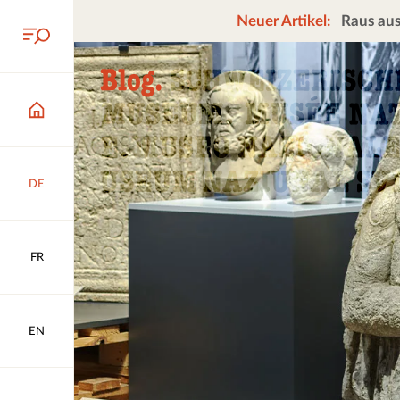
Neuer Artikel:
Raus aus
DE
FR
EN