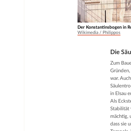
Der Konstantinsbogen in Ro
Wikimedia / Philippos
Die Säu
Zum Bauen
Gründen, 
war. Auch
Säulentr
in Elsau 
Als Eckst
Stabilitä
mächtig, 
dass sie 