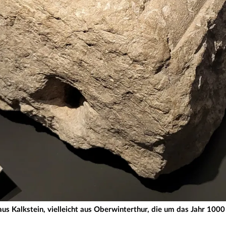
aus Kalkstein, vielleicht aus Oberwinterthur, die um das Jahr 1000