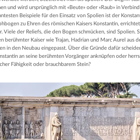
hen und wird ursprünglich mit «Beute» oder «Raub» in Verbind
ntesten Beispiele für den Einsatz von Spolien ist der Konstan
phbogen zu Ehren des römischen Kaisers Konstantin, errichte
r. Viele der Reliefs, die den Bogen schmücken, sind Spolien. 
 berühmter Kaiser wie Trajan, Hadrian und Marc Aurel aus de
n in den Neubau eingepasst. Über die Gründe dafür scheiden s
nstantin an seine berühmten Vorgänger anknüpfen oder herrs
scher Fähigkeit oder brauchbarem Stein?