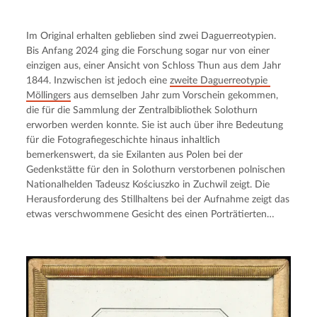
Im Original erhalten geblieben sind zwei Daguerreotypien. 
Bis Anfang 2024 ging die Forschung sogar nur von einer 
einzigen aus, einer Ansicht von Schloss Thun aus dem Jahr 
1844. Inzwischen ist jedoch eine 
zweite Daguerreotypie 
Möllingers
 aus demselben Jahr zum Vorschein gekommen, 
die für die Sammlung der Zentralbibliothek Solothurn 
erworben werden konnte. Sie ist auch über ihre Bedeutung 
für die Fotografiegeschichte hinaus inhaltlich 
bemerkenswert, da sie Exilanten aus Polen bei der 
Gedenkstätte für den in Solothurn verstorbenen polnischen 
Nationalhelden Tadeusz Kościuszko in Zuchwil zeigt. Die 
Herausforderung des Stillhaltens bei der Aufnahme zeigt das 
etwas verschwommene Gesicht des einen Porträtierten…