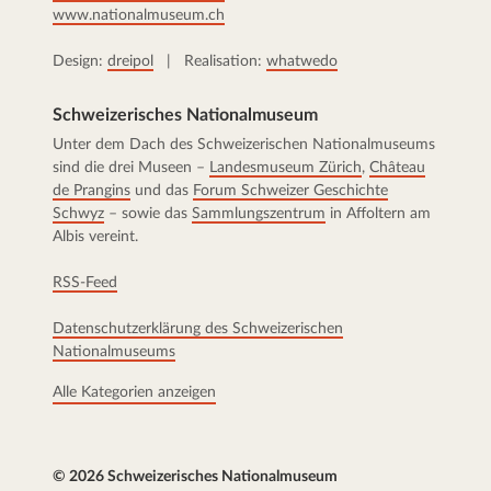
www.nationalmuseum.ch
Design:
dreipol
| Realisation:
whatwedo
Schweizerisches Nationalmuseum
Unter dem Dach des Schweizerischen Nationalmuseums
sind die drei Museen –
Landesmuseum Zürich
,
Château
de Prangins
und das
Forum Schweizer Geschichte
Schwyz
– sowie das
Sammlungszentrum
in Affoltern am
Albis vereint.
RSS-Feed
Datenschutzerklärung des Schweizerischen
Nationalmuseums
Alle Kategorien anzeigen
© 2026 Schweizerisches Nationalmuseum