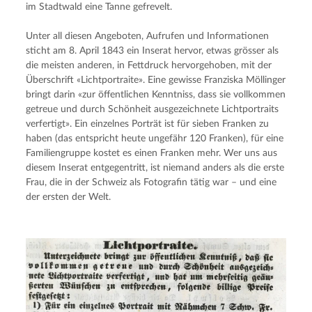
im Stadtwald eine Tanne gefrevelt.
Unter all diesen Angeboten, Aufrufen und Informationen 
sticht am 8. April 1843 ein Inserat hervor, etwas grösser als 
die meisten anderen, in Fettdruck hervorgehoben, mit der 
Überschrift «Lichtportraite». Eine gewisse Franziska Möllinger 
bringt darin «zur öffentlichen Kenntniss, dass sie vollkommen 
getreue und durch Schönheit ausgezeichnete Lichtportraits 
verfertigt». Ein einzelnes Porträt ist für sieben Franken zu 
haben (das entspricht heute ungefähr 120 Franken), für eine 
Familiengruppe kostet es einen Franken mehr. Wer uns aus 
diesem Inserat entgegentritt, ist niemand anders als die erste 
Frau, die in der Schweiz als Fotografin tätig war – und eine 
der ersten der Welt.