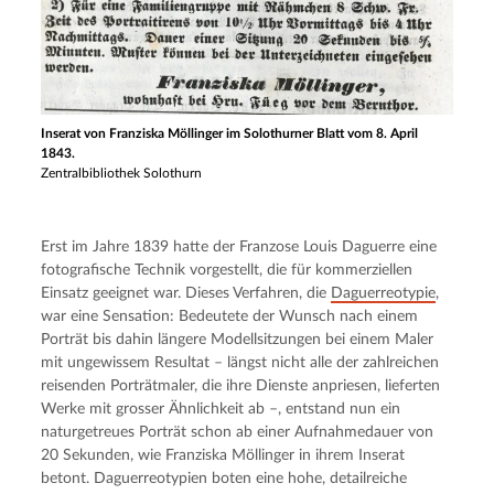
Inserat von Franziska Möllinger im Solothurner Blatt vom 8. April
1843.
Zentralbibliothek Solothurn
Erst im Jahre 1839 hatte der Franzose Louis Daguerre eine 
fotografische Technik vorgestellt, die für kommerziellen 
Einsatz geeignet war. Dieses Verfahren, die 
Daguerreotypie
, 
war eine Sensation: Bedeutete der Wunsch nach einem 
Porträt bis dahin längere Modellsitzungen bei einem Maler 
mit ungewissem Resultat – längst nicht alle der zahlreichen 
reisenden Porträtmaler, die ihre Dienste anpriesen, lieferten 
Werke mit grosser Ähnlichkeit ab –, entstand nun ein 
naturgetreues Porträt schon ab einer Aufnahmedauer von 
20 Sekunden, wie Franziska Möllinger in ihrem Inserat 
betont. Daguerreotypien boten eine hohe, detailreiche 