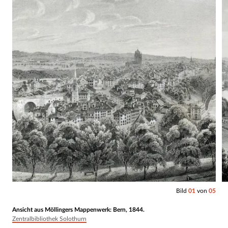
Bild
01
von
05
Ansicht aus Möllingers Mappenwerk: Bern, 1844.
Zentralbibliothek Solothurn