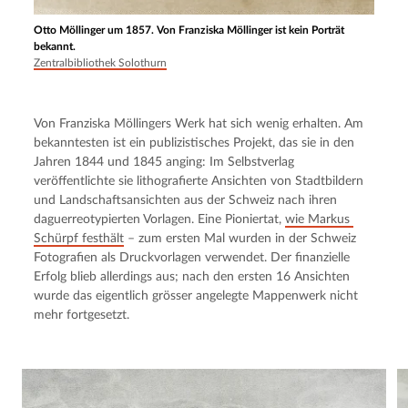
Otto Möllinger um 1857. Von Franziska Möllinger ist kein Porträt
bekannt.
Zentralbibliothek Solothurn
Von Franziska Möllingers Werk hat sich wenig erhalten. Am 
bekanntesten ist ein publizistisches Projekt, das sie in den 
Jahren 1844 und 1845 anging: Im Selbstverlag 
veröffentlichte sie lithografierte Ansichten von Stadtbildern 
und Landschaftsansichten aus der Schweiz nach ihren 
daguerreotypierten Vorlagen. Eine Pioniertat, 
wie Markus 
Schürpf festhält
 – zum ersten Mal wurden in der Schweiz 
Fotografien als Druckvorlagen verwendet. Der finanzielle 
Erfolg blieb allerdings aus; nach den ersten 16 Ansichten 
wurde das eigentlich grösser angelegte Mappenwerk nicht 
mehr fortgesetzt.