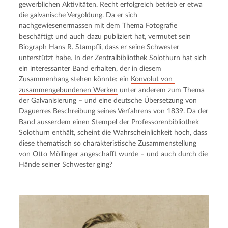
gewerblichen Aktivitäten. Recht erfolgreich betrieb er etwa 
die galvanische Vergoldung. Da er sich 
nachgewiesenermassen mit dem Thema Fotografie 
beschäftigt und auch dazu publiziert hat, vermutet sein 
Biograph Hans R. Stampfli, dass er seine Schwester 
unterstützt habe. In der Zentralbibliothek Solothurn hat sich 
ein interessanter Band erhalten, der in diesem 
Zusammenhang stehen könnte: ein 
Konvolut von 
zusammengebundenen Werken
 unter anderem zum Thema 
der Galvanisierung – und eine deutsche Übersetzung von 
Daguerres Beschreibung seines Verfahrens von 1839. Da der 
Band ausserdem einen Stempel der Professorenbibliothek 
Solothurn enthält, scheint die Wahrscheinlichkeit hoch, dass 
diese thematisch so charakteristische Zusammenstellung 
von Otto Möllinger angeschafft wurde – und auch durch die 
Hände seiner Schwester ging?