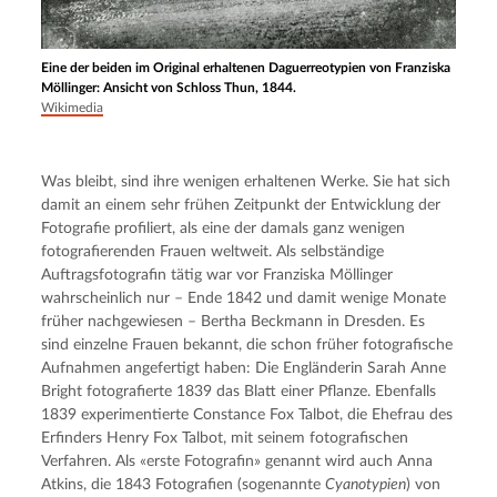
Eine der beiden im Original erhaltenen Daguerreotypien von Franziska
Möllinger: Ansicht von Schloss Thun, 1844.
Wikimedia
Was bleibt, sind ihre wenigen erhaltenen Werke. Sie hat sich 
damit an einem sehr frühen Zeitpunkt der Entwicklung der 
Fotografie profiliert, als eine der damals ganz wenigen 
fotografierenden Frauen weltweit. Als selbständige 
Auftragsfotografin tätig war vor Franziska Möllinger 
wahrscheinlich nur – Ende 1842 und damit wenige Monate 
früher nachgewiesen – Bertha Beckmann in Dresden. Es 
sind einzelne Frauen bekannt, die schon früher fotografische 
Aufnahmen angefertigt haben: Die Engländerin Sarah Anne 
Bright fotografierte 1839 das Blatt einer Pflanze. Ebenfalls 
1839 experimentierte Constance Fox Talbot, die Ehefrau des 
Erfinders Henry Fox Talbot, mit seinem fotografischen 
Verfahren. Als «erste Fotografin» genannt wird auch Anna 
Atkins, die 1843 Fotografien (sogenannte 
Cyanotypien
) von 