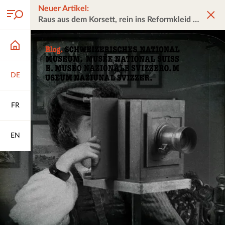
Neuer Artikel:
Raus aus dem Korsett, rein ins Reformkleid
DE
FR
EN