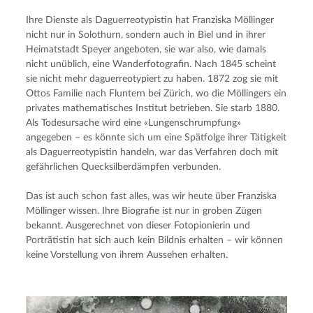
Ihre Dienste als Daguerreotypistin hat Franziska Möllinger 
nicht nur in Solothurn, sondern auch in Biel und in ihrer 
Heimatstadt Speyer angeboten, sie war also, wie damals 
nicht unüblich, eine Wanderfotografin. Nach 1845 scheint 
sie nicht mehr daguerreotypiert zu haben. 1872 zog sie mit 
Ottos Familie nach Fluntern bei Zürich, wo die Möllingers ein 
privates mathematisches Institut betrieben. Sie starb 1880. 
Als Todesursache wird eine «Lungenschrumpfung» 
angegeben – es könnte sich um eine Spätfolge ihrer Tätigkeit 
als Daguerreotypistin handeln, war das Verfahren doch mit 
gefährlichen Quecksilberdämpfen verbunden.
Das ist auch schon fast alles, was wir heute über Franziska 
Möllinger wissen. Ihre Biografie ist nur in groben Zügen 
bekannt. Ausgerechnet von dieser Fotopionierin und 
Porträtistin hat sich auch kein Bildnis erhalten – wir können 
keine Vorstellung von ihrem Aussehen erhalten.