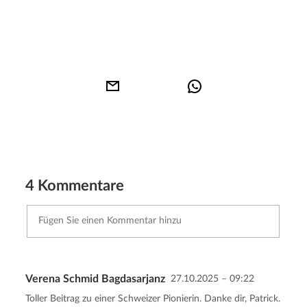
4 Kommentare
Verena Schmid Bagdasarjanz
27.10.2025 – 09:22
Kommentar senden
Abbrechen
Toller Beitrag zu einer Schweizer Pionierin. Danke dir, Patrick.