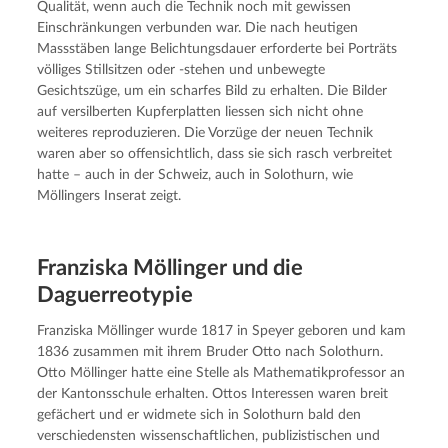
Qualität, wenn auch die Technik noch mit gewissen 
Einschränkungen verbunden war. Die nach heutigen 
Massstäben lange Belichtungsdauer erforderte bei Porträts 
völliges Stillsitzen oder -stehen und unbewegte 
Gesichtszüge, um ein scharfes Bild zu erhalten. Die Bilder 
auf versilberten Kupferplatten liessen sich nicht ohne 
weiteres reproduzieren. Die Vorzüge der neuen Technik 
waren aber so offensichtlich, dass sie sich rasch verbreitet 
hatte – auch in der Schweiz, auch in Solothurn, wie 
Möllingers Inserat zeigt.
Franziska Möllinger und die
Daguerreotypie
Franziska Möllinger wurde 1817 in Speyer geboren und kam 
1836 zusammen mit ihrem Bruder Otto nach Solothurn. 
Otto Möllinger hatte eine Stelle als Mathematikprofessor an 
der Kantonsschule erhalten. Ottos Interessen waren breit 
gefächert und er widmete sich in Solothurn bald den 
verschiedensten wissenschaftlichen, publizistischen und 