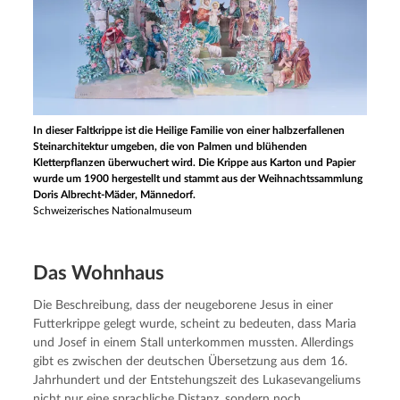
In dieser Faltkrippe ist die Heilige Familie von einer halbzerfallenen
Steinarchitektur umgeben, die von Palmen und blühenden
Kletterpflanzen überwuchert wird. Die Krippe aus Karton und Papier
wurde um 1900 hergestellt und stammt aus der Weihnachtssammlung
Doris Albrecht-Mäder, Männedorf.
Schweizerisches Nationalmuseum
Das Wohnhaus
Die Beschreibung, dass der neugeborene Jesus in einer 
Futterkrippe gelegt wurde, scheint zu bedeuten, dass Maria 
und Josef in einem Stall unterkommen mussten. Allerdings 
gibt es zwischen der deutschen Übersetzung aus dem 16. 
Jahrhundert und der Entstehungszeit des Lukasevangeliums 
nicht nur eine sprachliche Distanz, sondern noch 