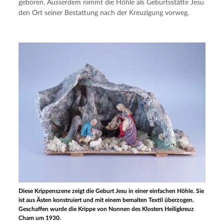
geboren. Ausserdem nimmt die Höhle als Geburtsstätte Jesu 
den Ort seiner Bestattung nach der Kreuzigung vorweg.
Diese Krippenszene zeigt die Geburt Jesu in einer einfachen Höhle. Sie
ist aus Ästen konstruiert und mit einem bemalten Textil überzogen.
Geschaffen wurde die Krippe von Nonnen des Klosters Heiligkreuz
Cham um 1930.