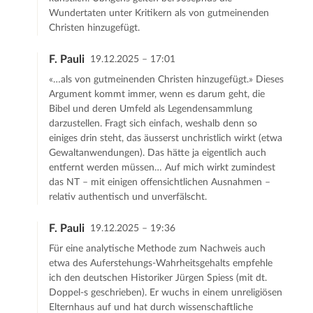
Wundertaten unter Kritikern als von gutmeinenden
Christen hinzugefügt.
F. Pauli
19.12.2025 – 17:01
«…als von gutmeinenden Christen hinzugefügt.» Dieses
Argument kommt immer, wenn es darum geht, die
Bibel und deren Umfeld als Legendensammlung
darzustellen. Fragt sich einfach, weshalb denn so
einiges drin steht, das äusserst unchristlich wirkt (etwa
Gewaltanwendungen). Das hätte ja eigentlich auch
entfernt werden müssen… Auf mich wirkt zumindest
das NT – mit einigen offensichtlichen Ausnahmen –
relativ authentisch und unverfälscht.
F. Pauli
19.12.2025 – 19:36
Für eine analytische Methode zum Nachweis auch
etwa des Auferstehungs-Wahrheitsgehalts empfehle
ich den deutschen Historiker Jürgen Spiess (mit dt.
Doppel-s geschrieben). Er wuchs in einem unreligiösen
Elternhaus auf und hat durch wissenschaftliche