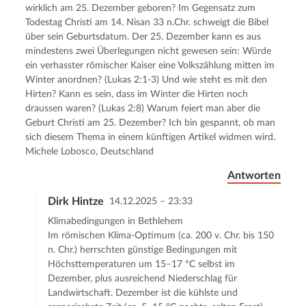
wirklich am 25. Dezember geboren? Im Gegensatz zum
Todestag Christi am 14. Nisan 33 n.Chr. schweigt die Bibel
über sein Geburtsdatum. Der 25. Dezember kann es aus
mindestens zwei Überlegungen nicht gewesen sein: Würde
ein verhasster römischer Kaiser eine Volkszählung mitten im
Winter anordnen? (Lukas 2:1-3) Und wie steht es mit den
Hirten? Kann es sein, dass im Winter die Hirten noch
draussen waren? (Lukas 2:8) Warum feiert man aber die
Geburt Christi am 25. Dezember? Ich bin gespannt, ob man
sich diesem Thema in einem künftigen Artikel widmen wird.
Michele Lobosco, Deutschland
Antworten
Dirk Hintze
14.12.2025 – 23:33
Klimabedingungen in Bethlehem
Im römischen Klima-Optimum (ca. 200 v. Chr. bis 150
n. Chr.) herrschten günstige Bedingungen mit
Höchsttemperaturen um 15–17 °C selbst im
Dezember, plus ausreichend Niederschlag für
Landwirtschaft. Dezember ist die kühlste und