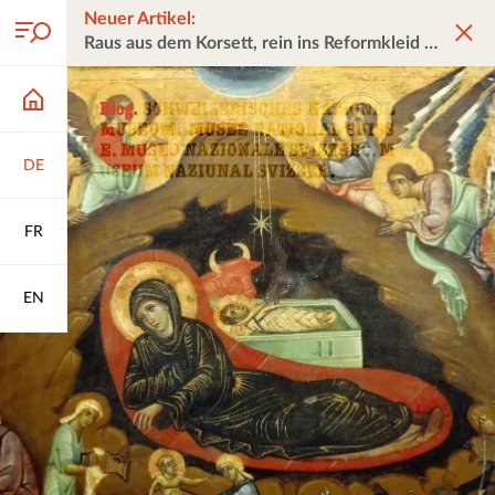
Neuer Artikel:
Raus aus dem Korsett, rein ins Reformkleid
DE
FR
EN