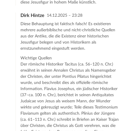
diese Jesusfigur in hohem Maße künstlich.
Dirk Hintze
14.12.2025 – 23:28
Diese Behauptung ist faktisch falsch! Es existieren
mehrere außerbiblische und nicht-christliche Quellen
aus der Antike, die die Existenz einer historischen
Jesusfigur belegen und von Historikern als
ernstzunehmend eingestuft werden.​
Wichtige Quellen
Der römische Historiker Tacitus (ca. 56–120 n. Chr.)
erwähnt in seinen Annalen Christus als Namensgeber
der Christen, der unter Pontius Pilatus hingerichtet
wurde, und beschreibt dies als offizielle römische
Information. Flavius Josephus, ein jüdischer Historiker
(37–ca. 100 n. Chr.), berichtet in seinen Antiquitates
Judaicae von Jesus als weisem Mann, der Wunder
wirkte und gekreuzigt wurde; Teile dieses Testimonium
Flavianum gelten als authentisch. Plinius der Jüngere
(ca. 61–113 n. Chr.) schreibt in Briefen an Kaiser Trajan
über Christen, die Christus als Gott verehren, was die