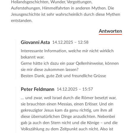
Heilandsgeschichten, Wunder, Vergottungen,
Auferstehungen, Himmelfahrten in anderen Mythen. Die
Jesusgeschichte ist sehr wahrscheinlich durch diese Mythen
entstanden.
Antworten
Giovanni Asta
14.12.2025 – 12:58
Interessante Information, welche mir nicht wirklich
bekannt war.
Gerne hätte ich dazu ein paar Qellenhinweise, können
sie mir diese zukommen lassen?
Besten Dank, gute Zeit und freundliche Grüsse
Peter Feldmann
14.12.2025 – 15:57
… und zwar, weil Israel durch die Römer besetzt war,
sie brauchten einen Messias, einen Erlöser. Und ein
gekreuzigter Jesus kam da genu richtig, um ihm all
diese übernatürlichen Dinge anzudichten. Nebenbei
gab ja auch den Stern nicht und die Könige – und die
Volkszählung zu dem Zeitpunkt auch nicht. Also ist