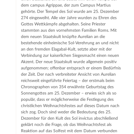
dem campus Agrippae, der zum Campus Martius
gehörte. Der Tempel des Sol wurde am 25. Dezember
274 eingeweiht. Alle vier Jahre wurden zu Ehren des
Gottes Wettkämpfe abgehalten. Seine Priester
stammten aus den vornehmsten Familien Roms. Mit
dem neuen Staatskult knüpfte Aurelian an die
bestehende einheimische Sol-Verehrung an und nicht
an den fremden Elagabal-Kult, setzte aber mit der
Verbindung zur kaiserlichen Siegesmacht einen neuen
Akzent. Der neue Staatskult wurde allgemein positiv
aufgenommen; offenbar entsprach er einem Bedürfnis
der Zeit. Der nach verbreiteter Ansicht von Aurelian
reichsweit eingeführte Feiertag – der erstmals beim
Chronographen von 354 erwähnte Geburtstag des
Sonnengottes am 25. Dezember – erwies sich als so
populär, dass er möglicherweise die Festlegung des
christlichen Weihnachtsfestes auf dieses Datum nach
sich zog. Doch sind weder die Bedeutung des 25.
Dezember für den Kult des Sol invictus abschließend
geklärt noch die Frage, ob das Weihnachtsfest als
Reaktion auf das Solfest mit dem Datum verbunden