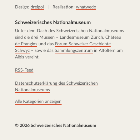
Design:
dreipol
| Realisation:
whatwedo
Schweizerisches Nationalmuseum
Unter dem Dach des Schweizerischen Nationalmuseums
sind die drei Museen –
Landesmuseum Zürich
,
Château
de Prangins
und das
Forum Schweizer Geschichte
Schwyz
– sowie das
Sammlungszentrum
in Affoltern am
Albis vereint.
RSS-Feed
Datenschutzerklärung des Schweizerischen
Nationalmuseums
Alle Kategorien anzeigen
© 2026 Schweizerisches Nationalmuseum