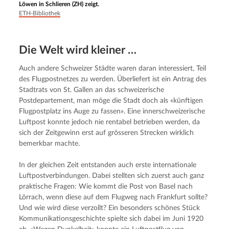
Löwen in Schlieren (ZH) zeigt.
ETH-Bibliothek
Die Welt wird kleiner …
Auch andere Schweizer Städte waren daran interessiert, Teil 
des Flugpostnetzes zu werden. Überliefert ist ein Antrag des 
Stadtrats von St. Gallen an das schweizerische 
Postdepartement, man möge die Stadt doch als «künftigen 
Flugpostplatz ins Auge zu fassen». Eine innerschweizerische 
Luftpost konnte jedoch nie rentabel betrieben werden, da 
sich der Zeitgewinn erst auf grösseren Strecken wirklich 
bemerkbar machte.
In der gleichen Zeit entstanden auch erste internationale 
Luftpostverbindungen. Dabei stellten sich zuerst auch ganz 
praktische Fragen: Wie kommt die Post von Basel nach 
Lörrach, wenn diese auf dem Flugweg nach Frankfurt sollte? 
Und wie wird diese verzollt? Ein besonders schönes Stück 
Kommunikationsgeschichte spielte sich dabei im Juni 1920 