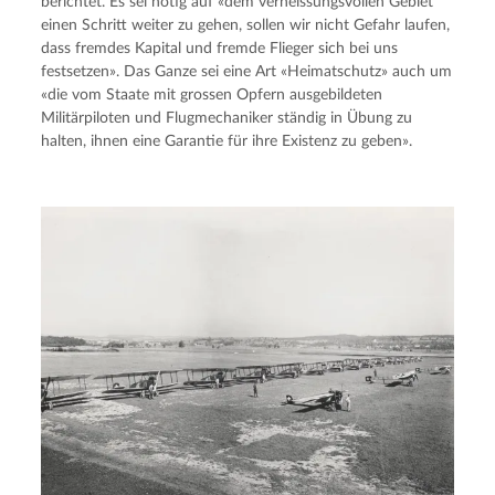
berichtet. Es sei nötig auf «dem verheissungsvollen Gebiet 
einen Schritt weiter zu gehen, sollen wir nicht Gefahr laufen, 
dass fremdes Kapital und fremde Flieger sich bei uns 
festsetzen». Das Ganze sei eine Art «Heimatschutz» auch um 
«die vom Staate mit grossen Opfern ausgebildeten 
Militärpiloten und Flugmechaniker ständig in Übung zu 
halten, ihnen eine Garantie für ihre Existenz zu geben».