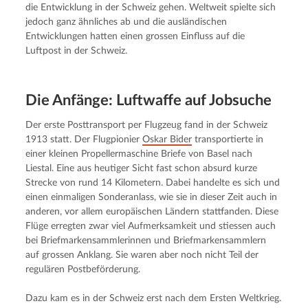
die Entwicklung in der Schweiz gehen. Weltweit spielte sich 
jedoch ganz ähnliches ab und die ausländischen 
Entwicklungen hatten einen grossen Einfluss auf die 
Luftpost in der Schweiz.
Die Anfänge: Luftwaffe auf Jobsuche
Der erste Posttransport per Flugzeug fand in der Schweiz 
1913 statt. Der Flugpionier 
Oskar Bider
 transportierte in 
einer kleinen Propellermaschine Briefe von Basel nach 
Liestal. Eine aus heutiger Sicht fast schon absurd kurze 
Strecke von rund 14 Kilometern. Dabei handelte es sich und 
einen einmaligen Sonderanlass, wie sie in dieser Zeit auch in 
anderen, vor allem europäischen Ländern stattfanden. Diese 
Flüge erregten zwar viel Aufmerksamkeit und stiessen auch 
bei Briefmarkensammlerinnen und Briefmarkensammlern 
auf grossen Anklang. Sie waren aber noch nicht Teil der 
regulären Postbeförderung.
Dazu kam es in der Schweiz erst nach dem Ersten Weltkrieg. 