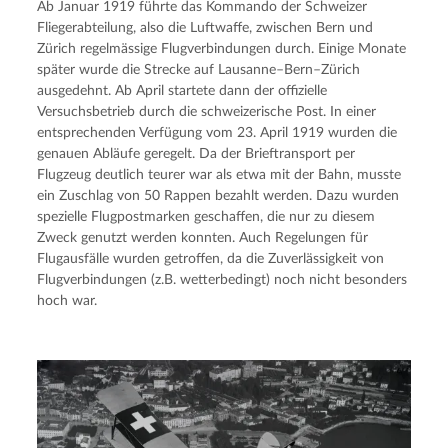
Ab Januar 1919 führte das Kommando der Schweizer 
Fliegerabteilung, also die Luftwaffe, zwischen Bern und 
Zürich regelmässige Flugverbindungen durch. Einige Monate 
später wurde die Strecke auf Lausanne–Bern–Zürich 
ausgedehnt. Ab April startete dann der offizielle 
Versuchsbetrieb durch die schweizerische Post. In einer 
entsprechenden Verfügung vom 23. April 1919 wurden die 
genauen Abläufe geregelt. Da der Brieftransport per 
Flugzeug deutlich teurer war als etwa mit der Bahn, musste 
ein Zuschlag von 50 Rappen bezahlt werden. Dazu wurden 
spezielle Flugpostmarken geschaffen, die nur zu diesem 
Zweck genutzt werden konnten. Auch Regelungen für 
Flugausfälle wurden getroffen, da die Zuverlässigkeit von 
Flugverbindungen (z.B. wetterbedingt) noch nicht besonders 
hoch war.