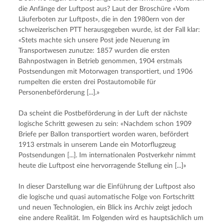
die Anfänge der Luftpost aus? Laut der Broschüre «Vom 
Läuferboten zur Luftpost», die in den 1980ern von der 
schweizerischen PTT herausgegeben wurde, ist der Fall klar: 
«Stets machte sich unsere Post jede Neuerung im 
Transportwesen zunutze: 1857 wurden die ersten 
Bahnpostwagen in Betrieb genommen, 1904 erstmals 
Postsendungen mit Motorwagen transportiert, und 1906 
rumpelten die ersten drei Postautomobile für 
Personenbeförderung [...].»
Da scheint die Postbeförderung in der Luft der nächste 
logische Schritt gewesen zu sein: «Nachdem schon 1909 
Briefe per Ballon transportiert worden waren, befördert 
1913 erstmals in unserem Lande ein Motorflugzeug 
Postsendungen [...]. Im internationalen Postverkehr nimmt 
heute die Luftpost eine hervorragende Stellung ein [...]»
In dieser Darstellung war die Einführung der Luftpost also 
die logische und quasi automatische Folge von Fortschritt 
und neuen Technologien, ein Blick ins Archiv zeigt jedoch 
eine andere Realität. Im Folgenden wird es hauptsächlich um 