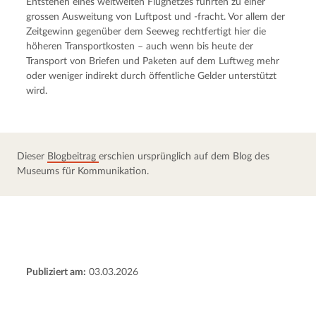
Entstehen eines weltweiten Flugnetzes führten zu einer 
grossen Ausweitung von Luftpost und -fracht. Vor allem der 
Zeitgewinn gegenüber dem Seeweg rechtfertigt hier die 
höheren Transportkosten – auch wenn bis heute der 
Transport von Briefen und Paketen auf dem Luftweg mehr 
oder weniger indirekt durch öffentliche Gelder unterstützt 
wird.
Dieser 
Blogbeitrag 
erschien ursprünglich auf dem Blog des 
Museums für Kommunikation.
Publiziert am:
03.03.2026