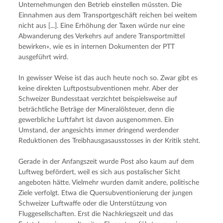
Unternehmungen den Betrieb einstellen müssten. Die 
Einnahmen aus dem Transportgeschäft reichen bei weitem 
nicht aus [...]. Eine Erhöhung der Taxen würde nur eine 
Abwanderung des Verkehrs auf andere Transportmittel 
bewirken», wie es in internen Dokumenten der PTT 
ausgeführt wird.
In gewisser Weise ist das auch heute noch so. Zwar gibt es 
keine direkten Luftpostsubventionen mehr. Aber der 
Schweizer Bundesstaat verzichtet beispielsweise auf 
beträchtliche Beträge der Mineralölsteuer, denn die 
gewerbliche Luftfahrt ist davon ausgenommen. Ein 
Umstand, der angesichts immer dringend werdender 
Reduktionen des Treibhausgasausstosses in der Kritik steht.
Gerade in der Anfangszeit wurde Post also kaum auf dem 
Luftweg befördert, weil es sich aus postalischer Sicht 
angeboten hätte. Vielmehr wurden damit andere, politische 
Ziele verfolgt. Etwa die Quersubventionierung der jungen 
Schweizer Luftwaffe oder die Unterstützung von 
Fluggesellschaften. Erst die Nachkriegszeit und das 