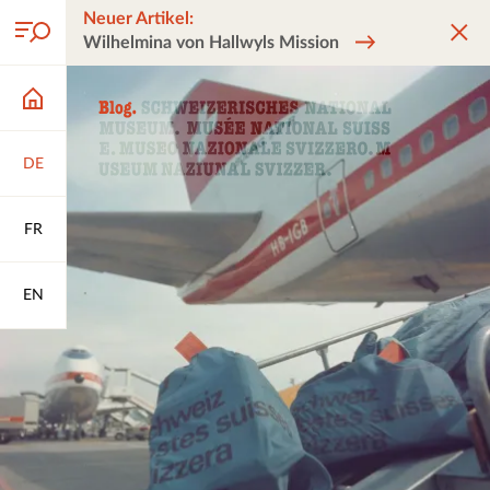
Neuer Artikel:
Wilhelmina von Hallwyls Mission
DE
FR
EN