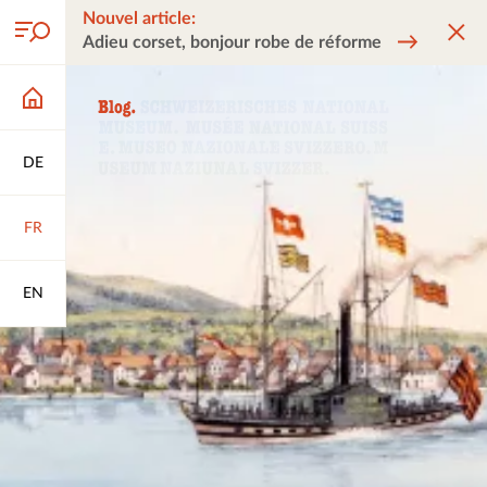
Nouvel article:
Adieu corset, bonjour robe de réforme
DE
FR
EN