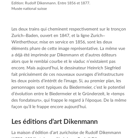
Edition: Rudolf Dikenmann. Entre 1856 et 1877.
Musée national suisse
Les deux trains qui cheminent respectivement sur le tronçon
Zurich‒Baden, ouvert en 1847, et la ligne Zurich‒
Wintherthour, mise en service en 1856, sont les deux
éléments phare de cette image représentative. La même vue
a déjà été imprimée par Dikenmann et d’autres éditeurs
alors que le remblai courbe et le viaduc n’existaient pas
encore. Mais aujourd’hui, le dessinateur Heinrich Siegfried
fait précisément de ces nouveaux ouvrages d’infrastructure
les deux points d’intérêt de l’image. Si, au premier plan, les
personnages sont typiques du Biedermeier, c’est le potentiel
d’évolution entre le Biedermeier et le Gründerzeit, le «temps
des fondateurs», qui frappe le regard à l’époque. De la même
façon qu’il le frappe encore aujourd’hui.
Les éditions d’art Dikenmann
La maison d’édition d’art zurichoise de Rudolf Dikenmann