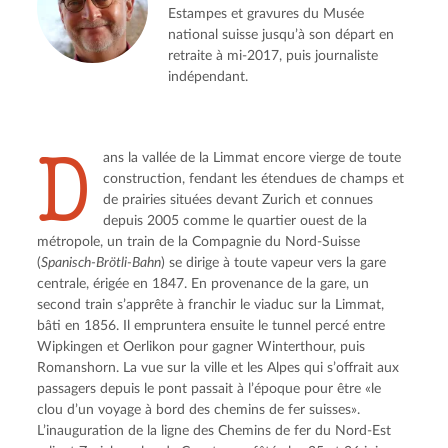
Estampes et gravures du Musée
national suisse jusqu’à son départ en
retraite à mi-2017, puis journaliste
indépendant.
D
ans la vallée de la Limmat encore vierge de toute
construction, fendant les étendues de champs et
de prairies situées devant Zurich et connues
depuis 2005 comme le quartier ouest de la
métropole, un train de la Compagnie du Nord-Suisse
(
Spanisch-Brötli-Bahn
) se dirige à toute vapeur vers la gare
centrale, érigée en 1847. En provenance de la gare, un
second train s’apprête à franchir le viaduc sur la Limmat,
bâti en 1856. Il empruntera ensuite le tunnel percé entre
Wipkingen et Oerlikon pour gagner Winterthour, puis
Romanshorn. La vue sur la ville et les Alpes qui s’offrait aux
passagers depuis le pont passait à l’époque pour être «le
clou d’un voyage à bord des chemins de fer suisses».
L’inauguration de la ligne des Chemins de fer du Nord-Est