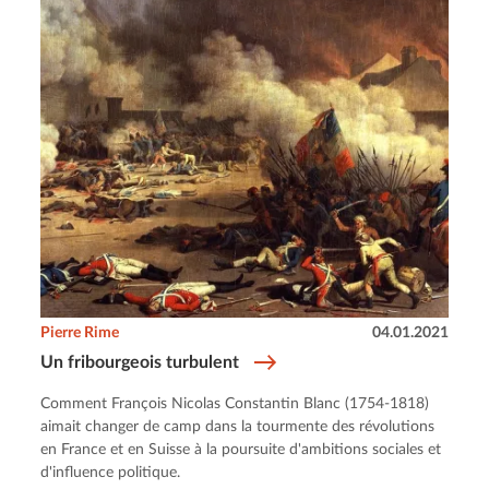
Pierre Rime
04.01.2021
Un fribourgeois turbulent
Comment François Nicolas Constantin Blanc (1754-1818)
aimait changer de camp dans la tourmente des révolutions
en France et en Suisse à la poursuite d'ambitions sociales et
d'influence politique.