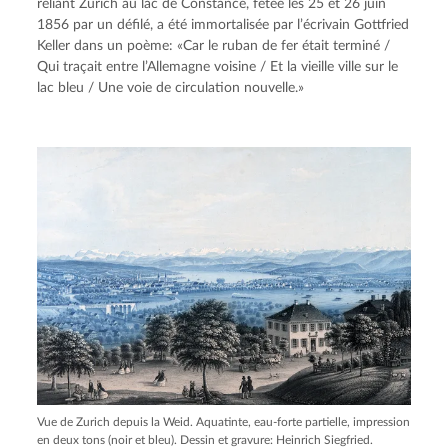
reliant Zurich au lac de Constance, fêtée les 25 et 26 juin
1856 par un défilé, a été immortalisée par l’écrivain Gottfried
Keller dans un poème: «Car le ruban de fer était terminé /
Qui traçait entre l’Allemagne voisine / Et la vieille ville sur le
lac bleu / Une voie de circulation nouvelle.»
Vue de Zurich depuis la Weid. Aquatinte, eau-forte partielle, impression
en deux tons (noir et bleu). Dessin et gravure: Heinrich Siegfried.