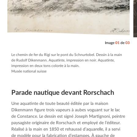
Image
01
de
03
Le chemin de fer du Rigi sur le pont du Schnurtobel. Dessin à la main
de Rudolf Dikenmann. Aquatinte, impression en noir. Aquatinte,
impression en deux tons colorée à la main.
Musée national suisse
Parade nautique devant Rorschach
Une aquatinte de toute beauté éditée par la maison
Dikenmann figure trois vapeurs à aubes voguant sur le lac
de Constance. Le dessin est signé Joseph Martignoni, peintre
paysagiste originaire de Rorschach et employé de l’éditeur.
Réalisé à la main en 1850 et rehaussé d’aquarelle, il a servi
de modèle pour la fabrication d’estampes. À gauche de