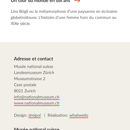
Un tour du monde en dix ans
Lina Bögli ou la métamorphose d’une paysanne en écrivaine
globetrotteuse. L’histoire d’une femme hors du commun au
XIXe siècle.
Adresse et contact
Musée national suisse
Landesmuseum Zürich
Museumstrasse 2
Case postale
8021 Zurich
info@nationalmuseum.ch
www.nationalmuseum.ch
Design:
dreipol
| Réalisation:
whatwedo
Musée national suisse