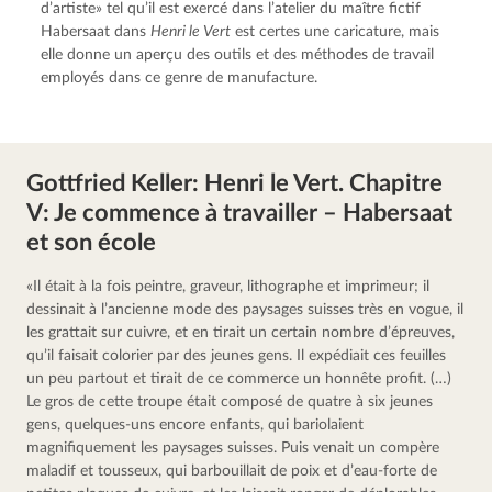
d’artiste» tel qu’il est exercé dans l’atelier du maître fictif
Habersaat dans
Henri le Vert
est certes une caricature, mais
elle donne un aperçu des outils et des méthodes de travail
employés dans ce genre de manufacture.
Gottfried Keller: Henri le Vert. Chapitre
V: Je commence à travailler – Habersaat
et son école
«Il était à la fois peintre, graveur, lithographe et imprimeur; il 
dessinait à l’ancienne mode des paysages suisses très en vogue, il 
les grattait sur cuivre, et en tirait un certain nombre d’épreuves, 
qu’il faisait colorier par des jeunes gens. Il expédiait ces feuilles 
un peu partout et tirait de ce commerce un honnête profit. (…) 
Le gros de cette troupe était composé de quatre à six jeunes 
gens, quelques-uns encore enfants, qui bariolaient 
magnifiquement les paysages suisses. Puis venait un compère 
maladif et tousseux, qui barbouillait de poix et d’eau-forte de 