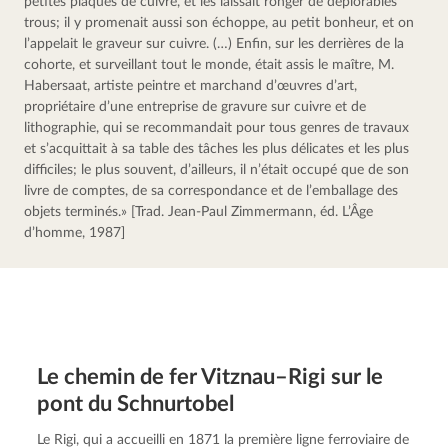
petites plaques de cuivre, et les laissait ronger de déplorables 
trous; il y promenait aussi son échoppe, au petit bonheur, et on 
l’appelait le graveur sur cuivre. (…) Enfin, sur les derrières de la 
cohorte, et surveillant tout le monde, était assis le maître, M. 
Habersaat, artiste peintre et marchand d’œuvres d’art, 
propriétaire d’une entreprise de gravure sur cuivre et de 
lithographie, qui se recommandait pour tous genres de travaux 
et s’acquittait à sa table des tâches les plus délicates et les plus 
difficiles; le plus souvent, d’ailleurs, il n’était occupé que de son 
livre de comptes, de sa correspondance et de l’emballage des 
objets terminés.» [Trad. Jean-Paul Zimmermann, éd. L’Âge 
d’homme, 1987]
Le chemin de fer Vitznau–Rigi sur le
pont du Schnurtobel
Le Rigi, qui a accueilli en 1871 la première ligne ferroviaire de