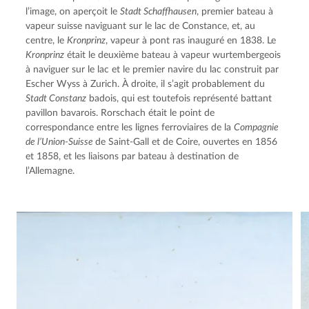
l’image, on aperçoit le
Stadt Schaffhausen
, premier bateau à
vapeur suisse naviguant sur le lac de Constance, et, au
centre, le
Kronprinz
, vapeur à pont ras inauguré en 1838. Le
Kronprinz
était le deuxième bateau à vapeur wurtembergeois
à naviguer sur le lac et le premier navire du lac construit par
Escher Wyss à Zurich. À droite, il s’agit probablement du
Stadt Constanz
badois, qui est toutefois représenté battant
pavillon bavarois. Rorschach était le point de
correspondance entre les lignes ferroviaires de la
Compagnie
de l’Union-Suisse
de Saint-Gall et de Coire, ouvertes en 1856
et 1858, et les liaisons par bateau à destination de
l’Allemagne.