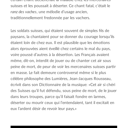
suisses et les poussait à déserter. Ce chant fatal, c’était le
ranz des vaches
, une mélodie d’usage ancien,
traditionnellement fredonnée par les vachers.
Les soldats suisses, qui étaient souvent de simples fils de
paysans, la chantaient pour se donner du courage lorsqu’ils
étaient loin de chez eux. Il est plausible que les émotions
alors éprouvées aient éveillé chez certains le mal du pays,
voire poussé d’autres à la désertion. Les Français avaient
même, dit-on, interdit de jouer ou de chanter cet air sous
peine de mort, de peur de voir les mercenaires suisses partir
en masse. Le fait demeure controversé même si le plus
célèbre philosophe des Lumières, Jean-Jacques Rousseau,
écrivit dans son Dictionnaire de la musique: «Cet air si chéri
des Suisses qu’il fut défendu, sous peine de mort, de le jouer
dans leurs troupes, parce qu’il faisait fondre en larmes,
déserter ou mourir ceux qui l’entendaient, tant il excitait en
eux l’ardent désir de revoir leur pays.»