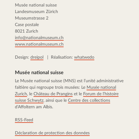
Musée national suisse
Landesmuseum Zürich
Museumstrasse 2
Case postale
8021 Zurich
info@nationalmuseum.ch
www.nationalmuseum.ch
Design:
dreipol
| Réalisation:
whatwedo
Musée national suisse
Le Musée national suisse (MNS) est l’unité administrative
faîtière qui regroupe trois musées: Le
Musée national
Zurich
, le
Château de Prangins
et le
Forum de l’histoire
suisse Schwytz
, ainsi que le
Centre des collections
d’Affoltern am Albis.
RSS-Feed
Déclaration de protection des données