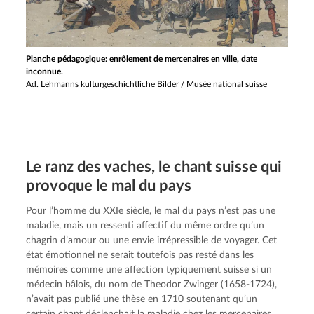
Planche pédagogique: enrôlement de mercenaires en ville, date
inconnue.
Ad. Lehmanns kulturgeschichtliche Bilder / Musée national suisse
Le ranz des vaches, le chant suisse qui
provoque le mal du pays
Pour l’homme du XXIe siècle, le mal du pays n’est pas une
maladie, mais un ressenti affectif du même ordre qu’un
chagrin d’amour ou une envie irrépressible de voyager. Cet
état émotionnel ne serait toutefois pas resté dans les
mémoires comme une affection typiquement suisse si un
médecin bâlois, du nom de Theodor Zwinger (1658-1724),
n’avait pas publié une thèse en 1710 soutenant qu’un
certain chant déclenchait la maladie chez les mercenaires