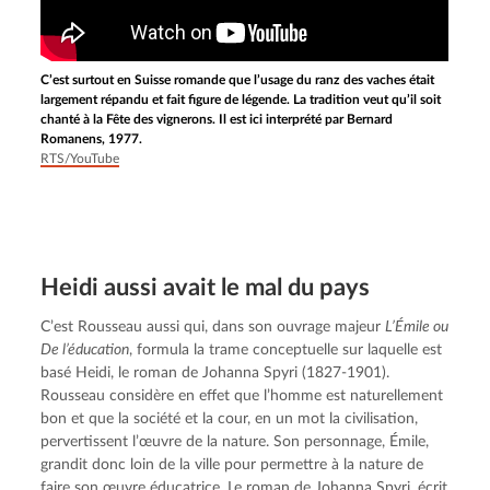
C’est surtout en Suisse romande que l’usage du ranz des vaches était
largement répandu et fait figure de légende. La tradition veut qu’il soit
chanté à la Fête des vignerons. Il est ici interprété par Bernard
Romanens, 1977.
RTS/YouTube
Heidi aussi avait le mal du pays
C’est Rousseau aussi qui, dans son ouvrage majeur
L’Émile ou
De l’éducation
, formula la trame conceptuelle sur laquelle est
basé Heidi, le roman de Johanna Spyri (1827-1901).
Rousseau considère en effet que l’homme est naturellement
bon et que la société et la cour, en un mot la civilisation,
pervertissent l’œuvre de la nature. Son personnage, Émile,
grandit donc loin de la ville pour permettre à la nature de
faire son œuvre éducatrice. Le roman de Johanna Spyri, écrit