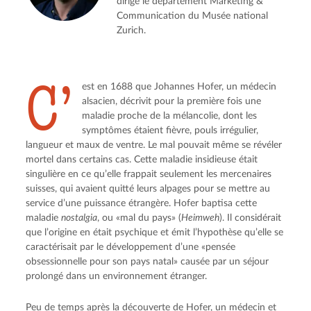
dirige le département Marketing &
Communication du Musée national
Zurich.
C’
est en 1688 que Johannes Hofer, un médecin
alsacien, décrivit pour la première fois une
maladie proche de la mélancolie, dont les
symptômes étaient fièvre, pouls irrégulier,
langueur et maux de ventre. Le mal pouvait même se révéler
mortel dans certains cas. Cette maladie insidieuse était
singulière en ce qu’elle frappait seulement les mercenaires
suisses, qui avaient quitté leurs alpages pour se mettre au
service d’une puissance étrangère. Hofer baptisa cette
maladie
nostalgia
, ou «mal du pays» (
Heimweh
). Il considérait
que l’origine en était psychique et émit l’hypothèse qu’elle se
caractérisait par le développement d’une «pensée
obsessionnelle pour son pays natal» causée par un séjour
prolongé dans un environnement étranger.
Peu de temps après la découverte de Hofer, un médecin et