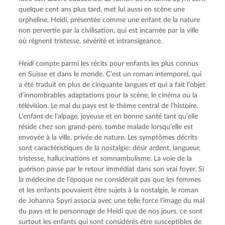
quelque cent ans plus tard, met lui aussi en scène une
orpheline, Heidi, présentée comme une enfant de la nature
non pervertie par la civilisation, qui est incarnée par la ville
où règnent tristesse, sévérité et intransigeance.
Heidi
compte parmi les récits pour enfants les plus connus
en Suisse et dans le monde. C’est un roman intemporel, qui
a été traduit en plus de cinquante langues et qui a fait l’objet
d’innombrables adaptations pour la scène, le cinéma ou la
télévision. Le mal du pays est le thème central de l’histoire.
L’enfant de l’alpage, joyeuse et en bonne santé tant qu’elle
réside chez son grand-père, tombe malade lorsqu’elle est
envoyée à la ville, privée de nature. Les symptômes décrits
sont caractéristiques de la nostalgie: désir ardent, langueur,
tristesse, hallucinations et somnambulisme. La voie de la
guérison passe par le retour immédiat dans son vrai foyer. Si
la médecine de l’époque ne considérait pas que les femmes
et les enfants pouvaient être sujets à la nostalgie, le roman
de Johanna Spyri associa avec une telle force l’image du mal
du pays et le personnage de Heidi que de nos jours, ce sont
surtout les enfants qui sont considérés être susceptibles de