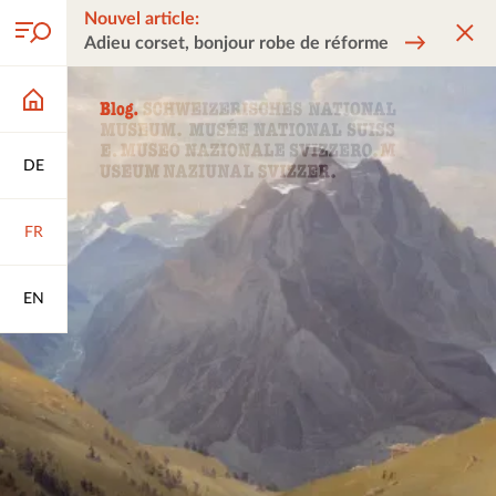
Nouvel article:
Adieu corset, bonjour robe de réforme
DE
FR
EN