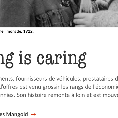
ne limonade, 1922.
g is caring
nts, fournisseurs de véhicules, prestataires d
 d’offres est venu grossir les rangs de l’économ
nnies. Son histoire remonte à loin et est mou
es Mangold