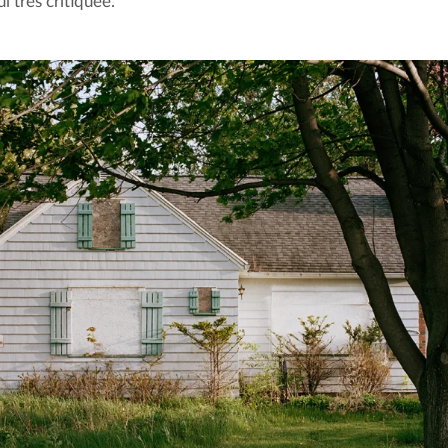
i très critiquée.