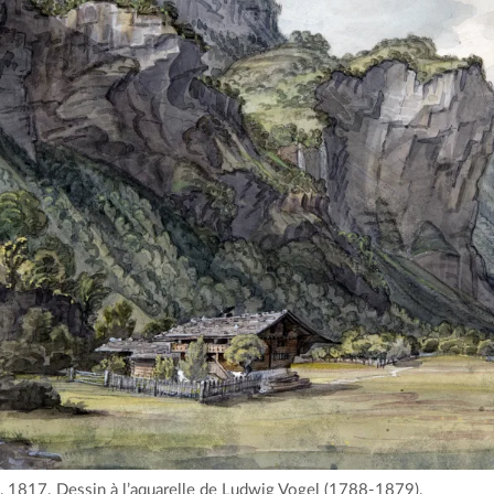
 1817. Dessin à l’aquarelle de Ludwig Vogel (1788-1879).