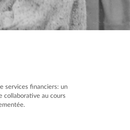
e services financiers: un
ie collaborative au cours
vementée.