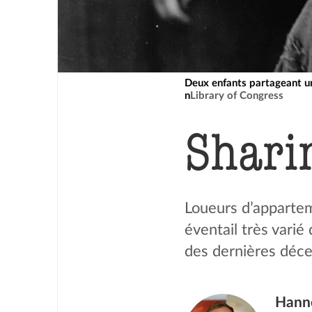
Deux enfants partageant u
n
Library of Congress
Sharin
Loueurs d’apparteme
éventail très varié
des dernières déce
Hann