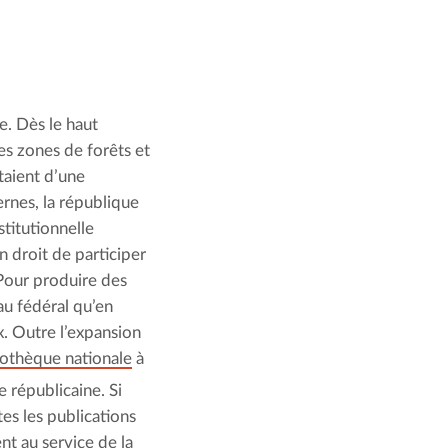
e. Dès le haut
s zones de forêts et
taient d’une
rnes, la république
titutionnelle
n droit de participer
 Pour produire des
au fédéral qu’en
. Outre l’expansion
iothèque nationale
à
 républicaine. Si
es les publications
nt au service de la