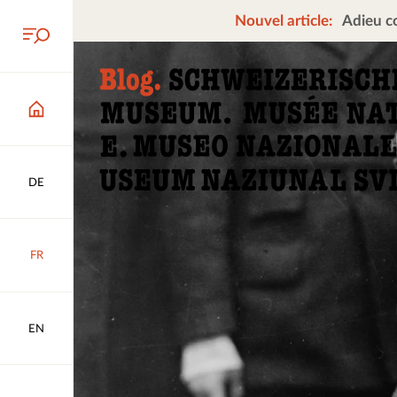
Nouvel article:
Adieu co
DE
FR
EN