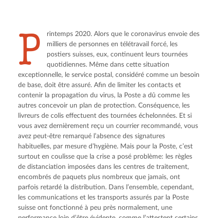
P
rintemps 2020. Alors que le coronavirus envoie des 
milliers de personnes en télétravail forcé, les 
postiers suisses, eux, continuent leurs tournées 
quotidiennes. Même dans cette situation 
exceptionnelle, le service postal, considéré comme un besoin 
de base, doit être assuré. Afin de limiter les contacts et 
contenir la propagation du virus, la Poste a dû comme les 
autres concevoir un plan de protection. Conséquence, les 
livreurs de colis effectuent des tournées échelonnées. Et si 
vous avez dernièrement reçu un courrier recommandé, vous 
avez peut-être remarqué l’absence des signatures 
habituelles, par mesure d’hygiène. Mais pour la Poste, c’est 
surtout en coulisse que la crise a posé problème: les règles 
de distanciation imposées dans les centres de traitement, 
encombrés de paquets plus nombreux que jamais, ont 
parfois retardé la distribution. Dans l’ensemble, cependant, 
les communications et les transports assurés par la Poste 
suisse ont fonctionné à peu près normalement, une 
performance loin d’être évidente, comme l’attestent certains 