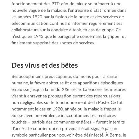
fonctionnement des PTT: afin de mieux se préparer à une 
nouvelle vague de la maladie, l’entreprise d’État formée dans 
les années 1920 par la fusion de la poste et des services de 
télécommunication continua d’informer régulièrement ses 
collaborateurs sur la conduite à tenir en cas de grippe. Ce 
n’est qu’en 1943 que le paragraphe concernant la grippe fut 
finalement supprimé des «notes de service».
Des virus et des bêtes
Beaucoup moins préoccupante, du moins pour la santé 
humaine, la fièvre aphteuse fit des apparitions épisodiques 
en Suisse jusqu’à la fin du XXe siècle. Là encore, les mesures 
visant à enrayer sa propagation eurent des répercussions 
non négligeables sur le fonctionnement de la Poste. Ce fut 
notamment le cas en 1920, année où la maladie frappa la 
Suisse avec une virulence inaccoutumée. Les territoires 
touchés – parfois des communes entières – furent interdits 
d’accès. Le courrier qui en provenait était signalé par un 
symbole particulier pour pouvoir être désinfecté. À Berne, le 