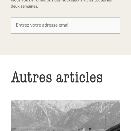
Nous vous informerons des nouveaux articles toutes les
deux semaines.
Autres articles