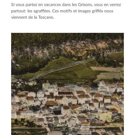
Si vous partez en vacances dans les Grisons, vous en verrez
partout: les sgraffites. Ces motifs et images griffés nous
viennent de la Toscane.