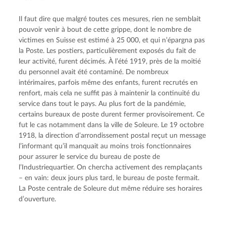
Il faut dire que malgré toutes ces mesures, rien ne semblait 
pouvoir venir à bout de cette grippe, dont le nombre de 
victimes en Suisse est estimé à 25 000, et qui n’épargna pas 
la Poste. Les postiers, particulièrement exposés du fait de 
leur activité, furent décimés. À l’été 1919, près de la moitié 
du personnel avait été contaminé. De nombreux 
intérimaires, parfois même des enfants, furent recrutés en 
renfort, mais cela ne suffit pas à maintenir la continuité du 
service dans tout le pays. Au plus fort de la pandémie, 
certains bureaux de poste durent fermer provisoirement. Ce 
fut le cas notamment dans la ville de Soleure. Le 19 octobre 
1918, la direction d’arrondissement postal reçut un message 
l’informant qu’il manquait au moins trois fonctionnaires 
pour assurer le service du bureau de poste de 
l’Industriequartier. On chercha activement des remplaçants 
– en vain: deux jours plus tard, le bureau de poste fermait. 
La Poste centrale de Soleure dut même réduire ses horaires 
d’ouverture.