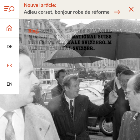
Nouvel article:
Adieu corset, bonjour robe de réforme
DE
FR
EN