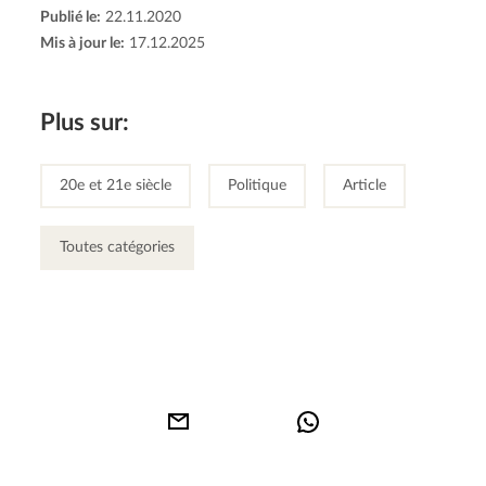
Publié le:
22.11.2020
Mis à jour le:
17.12.2025
Plus sur:
20e et 21e siècle
Politique
Article
Toutes catégories