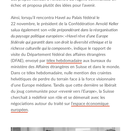
échec et proposa plutôt des idées pour l’avenir.
Ainsi, lorsqu’il rencontra Havel au Palais fédéral le 
22 novembre, le président de la Confédération Arnold Keller 
salua également son
 «rôle prépondérant dans la réorganisation 
du paysage politique européen»: «Havel rêve d’une Europe 
fédérale qui garantit dans son droit la diversité ethnique et la 
richesse culturelle qui la composent»
, indique le rapport de 
visite du Département fédéral des affaires étrangères 
(DFAE), envoyé par 
télex hebdomadaire
 aux bureaux du 
ministère des Affaires étrangères en Suisse et dans le monde. 
Dans ce télex hebdomadaire, nulle mention des craintes 
helvétiques de perdre du terrain face à la force visionnaire 
d’une Europe médiane. Tandis que cette dernière se libérait 
du joug communiste pour 
«revenir vers l’Europe»
, la Suisse 
cherchait à redéfinir son rôle et se démenait avec les 
négociations autour du traité sur 
l’espace économique 
européen
.