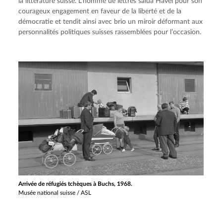
la littérature suisse. L’homme de lettres salua Havel pour son 
courageux engagement en faveur de la liberté et de la 
démocratie et tendit ainsi avec brio un miroir déformant aux 
personnalités politiques suisses rassemblées pour l’occasion.
Arrivée de réfugiés tchèques à Buchs, 1968.
Musée national suisse / ASL