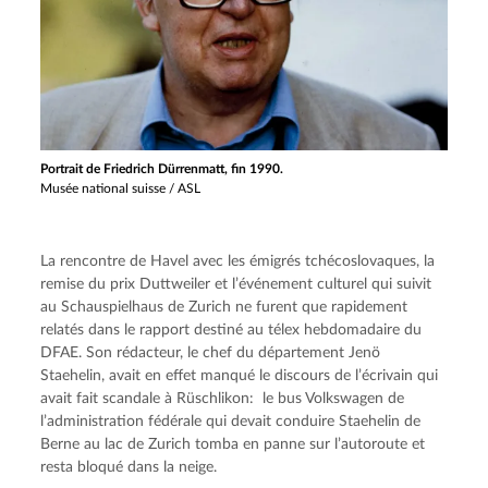
Portrait de Friedrich Dürrenmatt, fin 1990.
Musée national suisse / ASL
La rencontre de Havel avec les émigrés tchécoslovaques, la 
remise du prix Duttweiler et l’événement culturel qui suivit 
au Schauspielhaus de Zurich ne furent que rapidement 
relatés dans le rapport destiné au télex hebdomadaire du 
DFAE. Son rédacteur, le chef du département Jenö 
Staehelin, avait en effet manqué le discours de l’écrivain qui 
avait fait scandale à Rüschlikon:  le bus Volkswagen de 
l’administration fédérale qui devait conduire Staehelin de 
Berne au lac de Zurich tomba en panne sur l’autoroute et 
resta bloqué dans la neige.