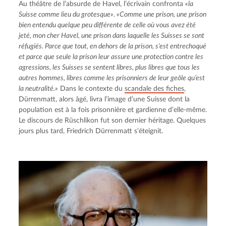
Au théâtre de l’absurde de Havel, l’écrivain confronta 
«la 
Suisse comme lieu du grotesque». «Comme une prison, une prison 
bien entendu quelque peu différente de celle où vous avez été 
jeté, mon cher Havel, une prison dans laquelle les Suisses se sont 
réfugiés. Parce que tout, en dehors de la prison, s’est entrechoqué 
et parce que seule la prison leur assure une protection contre les 
agressions, les Suisses se sentent libres, plus libres que tous les 
autres hommes, libres comme les prisonniers de leur geôle qu’est 
la neutralité.»
 Dans le contexte du 
scandale des fiches
, 
Dürrenmatt, alors âgé, livra l’image d’une Suisse dont la 
population est à la fois prisonnière et gardienne d’elle-même. 
Le discours de Rüschlikon fut son dernier héritage. Quelques 
jours plus tard, Friedrich Dürrenmatt s’éteignit.