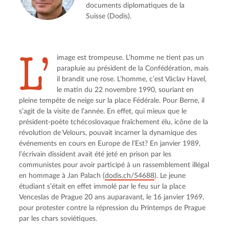
documents diplomatiques de la
Suisse (Dodis).
L’
image est trompeuse. L’homme ne tient pas un 
parapluie au président de la Confédération, mais 
il brandit une rose. L’homme, c’est Václav Havel, 
le matin du 22 novembre 1990, souriant en 
pleine tempête de neige sur la place Fédérale. Pour Berne, il 
s’agit de la visite de l’année. En effet, qui mieux que le 
président-poète tchécoslovaque fraîchement élu, icône de la 
révolution de Velours, pouvait incarner la dynamique des 
événements en cours en Europe de l’Est? En janvier 1989, 
l’écrivain dissident avait été jeté en prison par les 
communistes pour avoir participé à un rassemblement illégal 
en hommage à Jan Palach (
dodis.ch/54688
). Le jeune 
étudiant s’était en effet immolé par le feu sur la place 
Venceslas de Prague 20 ans auparavant, le 16 janvier 1969, 
pour protester contre la répression du Printemps de Prague 
par les chars soviétiques.