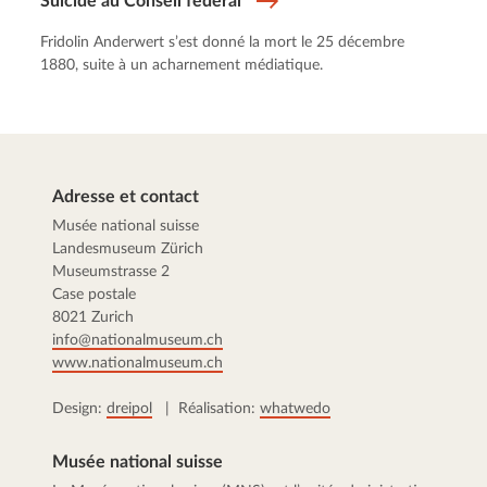
Suicide au Conseil fédéral
Fridolin Anderwert s’est donné la mort le 25 décembre
1880, suite à un acharnement médiatique.
Adresse et contact
Musée national suisse
Landesmuseum Zürich
Museumstrasse 2
Case postale
8021 Zurich
info@nationalmuseum.ch
www.nationalmuseum.ch
Design:
dreipol
| Réalisation:
whatwedo
Musée national suisse