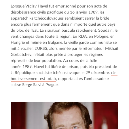
Lorsque Václav Havel fut emprisonné pour son acte de 
désobéissance civile pacifique du 16 janvier 1989, les 
apparatchiks tchécoslovaques semblaient serrer la bride 
encore plus fermement que dans n’importe quel autre pays 
du bloc de l’Est. La situation bascula rapidement. Soudain, le 
vent changea dans toute la région. En RDA, en Pologne, en 
Hongrie et même en Bulgarie, la vieille garde communiste se 
mit à vaciller. L’URSS, alors menée par le réformateur 
Mikhaïl 
Gorbatchev
, n’était plus prête à protéger les régimes 
répressifs de leur population. Au cours de la folle 
année 1989, Havel fut libéré de prison, puis élu président de 
la République socialiste tchécoslovaque le 29 décembre. 
«Le 
bouleversement est total»
, rapporta alors l’ambassadeur 
suisse Serge Salvi à Prague.