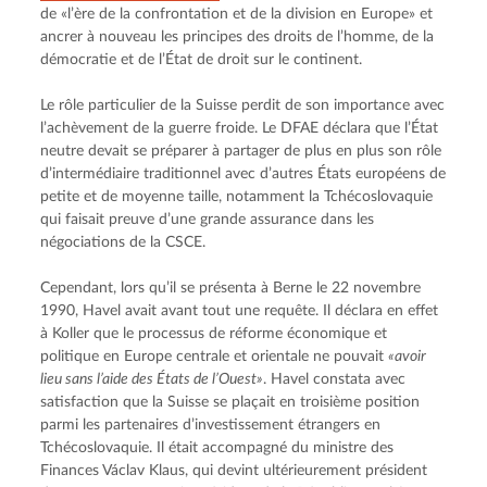
de «l’ère de la confrontation et de la division en Europe» et 
ancrer à nouveau les principes des droits de l’homme, de la 
démocratie et de l’État de droit sur le continent.
Le rôle particulier de la Suisse perdit de son importance avec 
l’achèvement de la guerre froide. Le DFAE déclara que l’État 
neutre devait se préparer à partager de plus en plus son rôle 
d’intermédiaire traditionnel avec d’autres États européens de 
petite et de moyenne taille, notamment la Tchécoslovaquie 
qui faisait preuve d’une grande assurance dans les 
négociations de la CSCE.
Cependant, lors qu’il se présenta à Berne le 22 novembre 
1990, Havel avait avant tout une requête. Il déclara en effet 
à Koller que le processus de réforme économique et 
politique en Europe centrale et orientale ne pouvait 
«avoir 
lieu sans l’aide des États de l’Ouest»
. Havel constata avec 
satisfaction que la Suisse se plaçait en troisième position 
parmi les partenaires d’investissement étrangers en 
Tchécoslovaquie. Il était accompagné du ministre des 
Finances Václav Klaus, qui devint ultérieurement président 