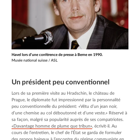
Havel lors d’une conférence de presse à Berne en 1990.
Musée national suisse / ASL
Un président peu conventionnel
Lors de sa première visite au Hradschin, le château de 
Prague, le diplomate fut impressionné par la personnalité 
peu conventionnelle du président: «Vêtu d’un jean noir, 
d’une chemise au col déboutonné et d’une veste.» Réservé à 
sa façon, malgré sa popularité auprès de ses compatriotes. 
«Davantage homme de plume que tribun»
, écrivit-il. Au 
cours de l’entretien, le chef de l’État se garda de formuler 
des propos haineux à l’encontre du régime communiste en 