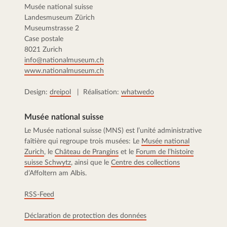
Musée national suisse
Landesmuseum Zürich
Museumstrasse 2
Case postale
8021 Zurich
info@nationalmuseum.ch
www.nationalmuseum.ch
Design:
dreipol
| Réalisation:
whatwedo
Musée national suisse
Le Musée national suisse (MNS) est l’unité administrative
faîtière qui regroupe trois musées: Le
Musée national
Zurich
, le
Château de Prangins
et le
Forum de l’histoire
suisse Schwytz
, ainsi que le
Centre des collections
d’Affoltern am Albis.
RSS-Feed
Déclaration de protection des données