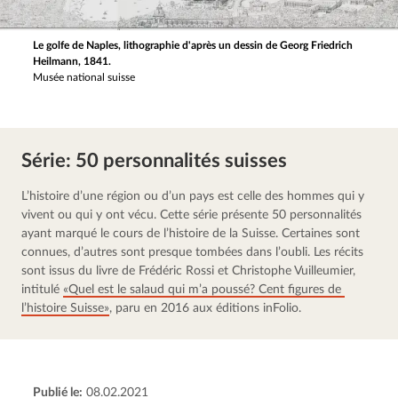
Le golfe de Naples, lithographie d'après un dessin de Georg Friedrich
Heilmann, 1841.
Musée national suisse
Série: 50 person­na­li­tés suisses
L’histoire d’une région ou d’un pays est celle des hommes qui y 
vivent ou qui y ont vécu. Cette série présente 50 person­na­li­tés 
ayant marqué le cours de l’histoire de la Suisse. Certaines sont 
connues, d’autres sont presque tombées dans l’oubli. Les récits 
sont issus du livre de Frédéric Rossi et Christophe Vuilleu­mier, 
intitulé 
«Quel est le salaud qui m’a poussé? Cent figures de 
l’histoire Suisse»
, paru en 2016 aux éditions inFolio.
Publié le:
08.02.2021