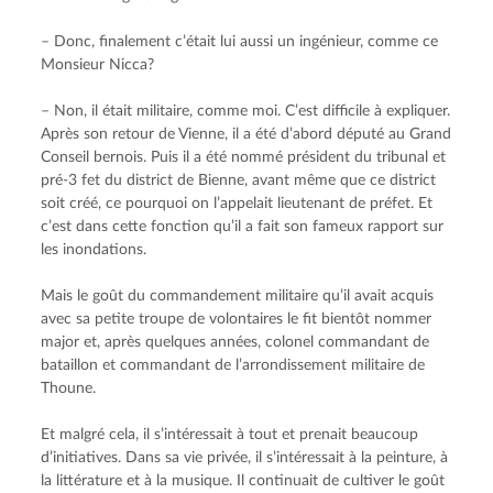
– Donc, finalement c’était lui aussi un ingénieur, comme ce 
Monsieur Nicca?
– Non, il était militaire, comme moi. C’est difficile à expliquer. 
Après son retour de Vienne, il a été d’abord député au Grand 
Conseil bernois. Puis il a été nommé président du tribunal et 
pré-3 fet du district de Bienne, avant même que ce district 
soit créé, ce pourquoi on l’appelait lieutenant de préfet. Et 
c’est dans cette fonction qu’il a fait son fameux rapport sur 
les inondations.
Mais le goût du commandement militaire qu’il avait acquis 
avec sa petite troupe de volontaires le fit bientôt nommer 
major et, après quelques années, colonel commandant de 
bataillon et commandant de l’arrondissement militaire de 
Thoune.
Et malgré cela, il s’intéressait à tout et prenait beaucoup 
d’initiatives. Dans sa vie privée, il s’intéressait à la peinture, à 
la littérature et à la musique. Il continuait de cultiver le goût 