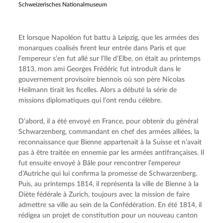
Schweizerisches Nationalmuseum
Et lorsque Napoléon fut battu à Leipzig, que les armées des 
monarques coalisés firent leur entrée dans Paris et que 
l’empereur s’en fut allé sur l’Ile d’Elbe, on était au printemps 
1813, mon ami Georges Frédéric fut introduit dans le 
gouvernement provisoire biennois où son père Nicolas 
Heilmann tirait les ficelles. Alors a débuté la série de 
missions diplomatiques qui l’ont rendu célèbre.
D’abord, il a été envoyé en France, pour obtenir du général 
Schwarzenberg, commandant en chef des armées alliées, la 
reconnaissance que Bienne appartenait à la Suisse et n’avait 
pas à être traitée en ennemie par les armées antifrançaises. Il 
fut ensuite envoyé à Bâle pour rencontrer l’empereur 
d’Autriche qui lui confirma la promesse de Schwarzenberg. 
Puis, au printemps 1814, il représenta la ville de Bienne à la 
Diète fédérale à Zurich, toujours avec la mission de faire 
admettre sa ville au sein de la Confédération. En été 1814, il 
rédigea un projet de constitution pour un nouveau canton 