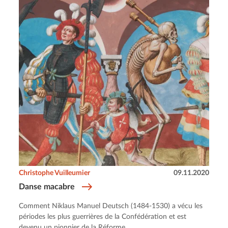
Christophe Vuilleumier
09.11.2020
Danse macabre
Comment Niklaus Manuel Deutsch (1484-1530) a vécu les
périodes les plus guerrières de la Confédération et est
devenu un pionnier de la Réforme.