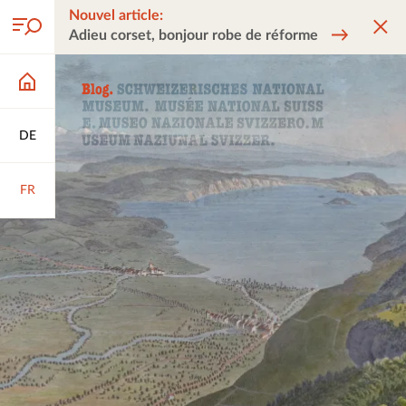
Nouvel article:
Adieu corset, bonjour robe de réforme
DE
FR