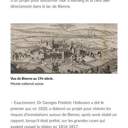
a un projet pour détourner l’Aar à Aarberg et la faire aller 
directement dans le lac de Bienne.
Vue de Bienne au 19e siècle.
Musée national suisse
– Exactement. Or Georges Frédéric Heilmann a été le 
premier qui, en 1820, a élaboré un projet pour réduire les 
risques d’inondations autour de Bienne, après avoir établi un 
rapport, lorsqu’il était préfet, sur les grandes crues qui 
avaient ravagé la région en 1816-1817.