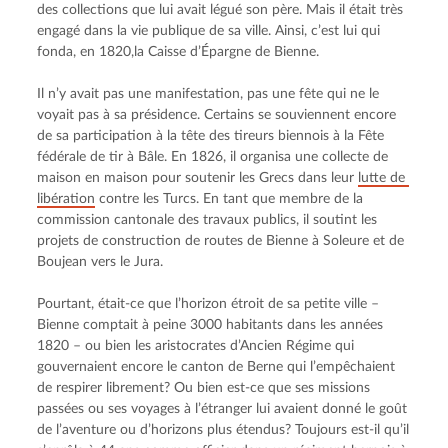
des collections que lui avait légué son père. Mais il était très 
engagé dans la vie publique de sa ville. Ainsi, c’est lui qui 
fonda, en 1820,la Caisse d’Épargne de Bienne.
Il n’y avait pas une manifestation, pas une fête qui ne le 
voyait pas à sa présidence. Certains se souviennent encore 
de sa participation à la tête des tireurs biennois à la Fête 
fédérale de tir à Bâle. En 1826, il organisa une collecte de 
maison en maison pour soutenir les Grecs dans leur 
lutte de 
libération
 contre les Turcs. En tant que membre de la 
commission cantonale des travaux publics, il soutint les 
projets de construction de routes de Bienne à Soleure et de 
Boujean vers le Jura.
Pourtant, était-ce que l’horizon étroit de sa petite ville – 
Bienne comptait à peine 3000 habitants dans les années 
1820 – ou bien les aristocrates d’Ancien Régime qui 
gouvernaient encore le canton de Berne qui l’empêchaient 
de respirer librement? Ou bien est-ce que ses missions 
passées ou ses voyages à l’étranger lui avaient donné le goût 
de l’aventure ou d’horizons plus étendus? Toujours est-il qu’il 