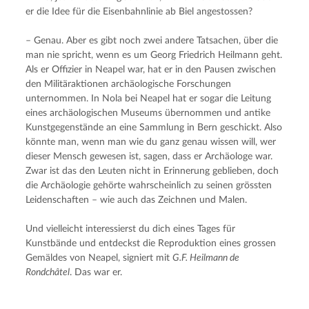
er die Idee für die Eisenbahnlinie ab Biel angestossen?
– Genau. Aber es gibt noch zwei andere Tatsachen, über die 
man nie spricht, wenn es um Georg Friedrich Heilmann geht. 
Als er Offizier in Neapel war, hat er in den Pausen zwischen 
den Militäraktionen archäologische Forschungen 
unternommen. In Nola bei Neapel hat er sogar die Leitung 
eines archäologischen Museums übernommen und antike 
Kunstgegenstände an eine Sammlung in Bern geschickt. Also 
könnte man, wenn man wie du ganz genau wissen will, wer 
dieser Mensch gewesen ist, sagen, dass er Archäologe war. 
Zwar ist das den Leuten nicht in Erinnerung geblieben, doch 
die Archäologie gehörte wahrscheinlich zu seinen grössten 
Leidenschaften – wie auch das Zeichnen und Malen.
Und vielleicht interessierst du dich eines Tages für 
Kunstbände und entdeckst die Reproduktion eines grossen 
Gemäldes von Neapel, signiert mit 
G.F. Heilmann de 
Rondchâtel
. Das war er.