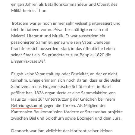
einigen Jahren als Bataillonskommandeur und Oberst des 
Militärbezirks Thun.
Trotzdem war er noch immer sehr vielseitig interessiert und 
trieb Initiativen voran. Privat beschäftigte er sich mit 
Malerei, Literatur und Musik. Er war ausserdem ein 
passionierter Sammler, genau wie sein Vater. Daneben 
brachte er sich ausserdem stark in das öffentliche Leben 
seiner Stadt ein. So gründete er zum Beispiel 1820 die 
Ersparniskasse Biel
.
Es gab keine Veranstaltung oder Festivität, an der er nicht 
teilnahm. Einige erinnern sich noch daran, dass er die Bieler 
Schützen an das Eidgenössische Schützenfest in Basel 
geführt hat. 1826 organisierte er eine Sammelaktion von 
Haus zu Haus zur Unterstützung der Griechen bei ihrem 
Befreiungskampf
 gegen die Türken. Als Mitglied der 
Kantonalen Baukommission förderte er Strassenbauprojekte 
zwischen Biel und Solothurn sowie Bözingen und dem Jura.
Dennoch war ihm vielleicht der Horizont seiner kleinen 