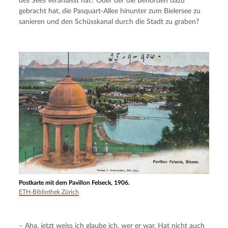
des Sees veranlasst hat? Oder der die Behörden dazu 
gebracht hat, die Pasquart-Allee hinunter zum Bielersee zu 
sanieren und den Schüsskanal durch die Stadt zu graben?
Postkarte mit dem Pavillon Felseck, 1906.
ETH-Bibliothek Zürich
– Aha, jetzt weiss ich glaube ich, wer er war. Hat nicht auch 