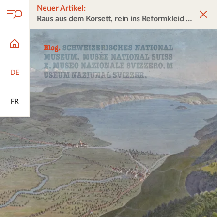
Neuer Artikel:
Raus aus dem Korsett, rein ins Reformkleid
DE
FR