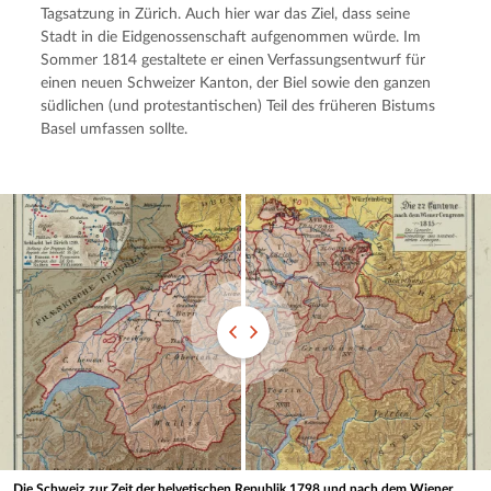
Tagsatzung in Zürich. Auch hier war das Ziel, dass seine 
Stadt in die Eidgenossenschaft aufgenommen würde. Im 
Sommer 1814 gestaltete er einen Verfassungsentwurf für 
einen neuen Schweizer Kanton, der Biel sowie den ganzen 
südlichen (und protestantischen) Teil des früheren Bistums 
Basel umfassen sollte.
Die Schweiz zur Zeit der helvetischen Republik 1798 und nach dem Wiener