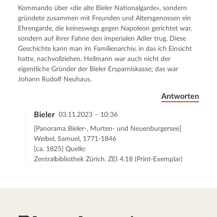
Kommando über «die alte Bieler Nationalgarde», sondern
gründete zusammen mit Freunden und Altersgenossen ein
Ehrengarde, die keineswegs gegen Napoleon gerichtet war,
sondern auf ihrer Fahne den imperialen Adler trug. Diese
Geschichte kann man im Familienarchiv, in das ich Einsicht
hatte, nachvollziehen. Heilmann war auch nicht der
eigentliche Gründer der Bieler Ersparniskasse; das war
Johann Rudolf Neuhaus.
Antworten
Bieler
03.11.2023 – 10:36
[Panorama Bieler-, Murten- und Neuenburgersee]
Weibel, Samuel, 1771-1846
[ca. 1825] Quelle:
Zentralbibliothek Zürich. ZEI 4.18 (Print-Exemplar)