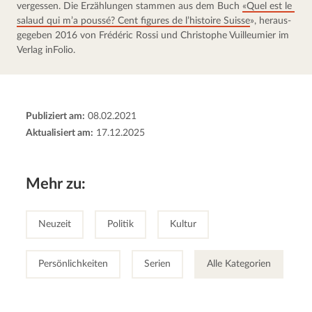
vergessen. Die Erzählun­gen stammen aus dem Buch 
«Quel est le 
salaud qui m’a poussé? Cent figures de l’histoire Suisse
», heraus­
ge­ge­ben 2016 von Frédéric Rossi und Christo­phe Vuilleu­mier im 
Verlag inFolio.
Publiziert am:
08.02.2021
Aktualisiert am:
17.12.2025
Mehr zu:
Neuzeit
Politik
Kultur
Persönlichkeiten
Serien
Alle Kategorien