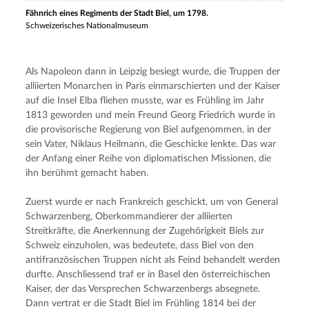
Fähnrich eines Regiments der Stadt Biel, um 1798.
Schweizerisches Nationalmuseum
Als Napoleon dann in Leipzig besiegt wurde, die Truppen der 
alliierten Monarchen in Paris einmarschierten und der Kaiser 
auf die Insel Elba fliehen musste, war es Frühling im Jahr 
1813 geworden und mein Freund Georg Friedrich wurde in 
die provisorische Regierung von Biel aufgenommen, in der 
sein Vater, Niklaus Heilmann, die Geschicke lenkte. Das war 
der Anfang einer Reihe von diplomatischen Missionen, die 
ihn berühmt gemacht haben.
Zuerst wurde er nach Frankreich geschickt, um von General 
Schwarzenberg, Oberkommandierer der alliierten 
Streitkräfte, die Anerkennung der Zugehörigkeit Biels zur 
Schweiz einzuholen, was bedeutete, dass Biel von den 
antifranzösischen Truppen nicht als Feind behandelt werden 
durfte. Anschliessend traf er in Basel den österreichischen 
Kaiser, der das Versprechen Schwarzenbergs absegnete. 
Dann vertrat er die Stadt Biel im Frühling 1814 bei der 