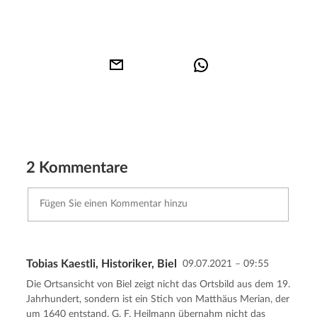
2 Kommentare
Tobias Kaestli, Historiker, Biel
09.07.2021 – 09:55
Kommentar senden
Abbrechen
Die Ortsansicht von Biel zeigt nicht das Ortsbild aus dem 19.
Jahrhundert, sondern ist ein Stich von Matthäus Merian, der
um 1640 entstand. G. F. Heilmann übernahm nicht das