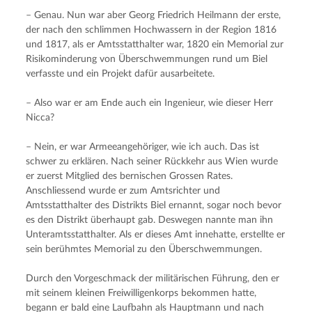
– Genau. Nun war aber Georg Friedrich Heilmann der erste, 
der nach den schlimmen Hochwassern in der Region 1816 
und 1817, als er Amtsstatthalter war, 1820 ein Memorial zur 
Risikominderung von Überschwemmungen rund um Biel 
verfasste und ein Projekt dafür ausarbeitete.
– Also war er am Ende auch ein Ingenieur, wie dieser Herr 
Nicca?
– Nein, er war Armeeangehöriger, wie ich auch. Das ist 
schwer zu erklären. Nach seiner Rückkehr aus Wien wurde 
er zuerst Mitglied des bernischen Grossen Rates. 
Anschliessend wurde er zum Amtsrichter und 
Amtsstatthalter des Distrikts Biel ernannt, sogar noch bevor 
es den Distrikt überhaupt gab. Deswegen nannte man ihn 
Unteramtsstatthalter. Als er dieses Amt innehatte, erstellte er 
sein berühmtes Memorial zu den Überschwemmungen.
Durch den Vorgeschmack der militärischen Führung, den er 
mit seinem kleinen Freiwilligenkorps bekommen hatte, 
begann er bald eine Laufbahn als Hauptmann und nach 