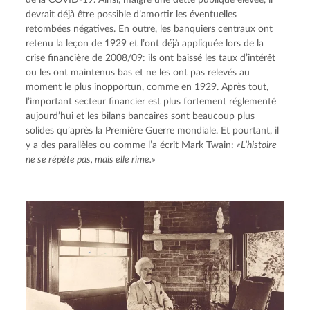
devrait déjà être possible d’amortir les éventuelles 
retombées négatives. En outre, les banquiers centraux ont 
retenu la leçon de 1929 et l’ont déjà appliquée lors de la 
crise financière de 2008/09: ils ont baissé les taux d’intérêt 
ou les ont maintenus bas et ne les ont pas relevés au 
moment le plus inopportun, comme en 1929. Après tout, 
l’important secteur financier est plus fortement réglementé 
aujourd’hui et les bilans bancaires sont beaucoup plus 
solides qu’après la Première Guerre mondiale. Et pourtant, il 
y a des parallèles ou comme l’a écrit Mark Twain: 
«L’histoire 
ne se répète pas, mais elle rime.»