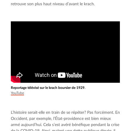
retrouve son plus haut niveau d’avant le krach.
Reportage télévisé sur le krach boursier de 1929.
YouTube
L’histoire serait-elle en train de se répéter? Pas forcément. En 
Occident, par exemple, l’État-providence est bien mieux 
armé aujourd’hui. Cela s’est avéré bénéfique pendant la crise 
de la COVID-19. Ainsi, malgré une dette publique élevée, il 