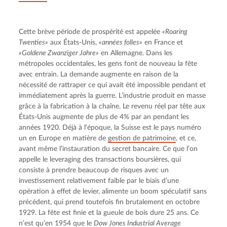
Cette brève période de prospérité est appelée 
«Roaring 
Twenties»
 aux États-Unis, 
«années folles»
 en France et 
«Goldene Zwanziger Jahre»
 en Allemagne. Dans les 
métropoles occidentales, les gens font de nouveau la fête 
avec entrain. La demande augmente en raison de la 
nécessité de rattraper ce qui avait été impossible pendant et 
immédiatement après la guerre. L’industrie produit en masse 
grâce à la fabrication à la chaîne. Le revenu réel par tête aux 
États-Unis augmente de plus de 4% par an pendant les 
années 1920. Déjà à l’époque, la Suisse est le pays numéro 
un en Europe en matière de 
gestion de patrimoine
, et ce, 
avant même l’instauration du secret bancaire. Ce que l’on 
appelle le leveraging des transactions boursières, qui 
consiste à prendre beaucoup de risques avec un 
investissement relativement faible par le biais d’une 
opération à effet de levier, alimente un boom spéculatif sans 
précédent, qui prend toutefois fin brutalement en octobre 
1929. La fête est finie et la gueule de bois dure 25 ans. Ce 
n’est qu’en 1954 que le 
Dow Jones Industrial Average