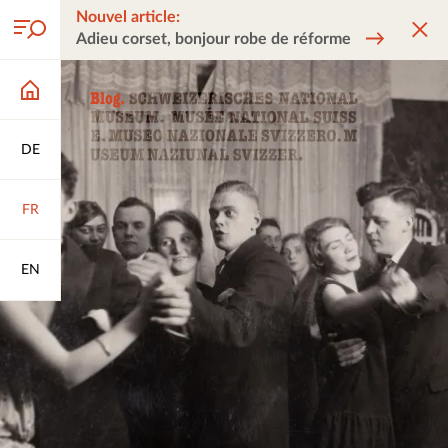
Nouvel article:
Adieu corset, bonjour robe de réforme
DE
FR
EN