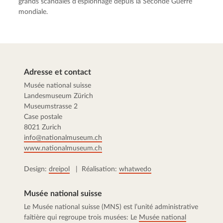
grands scandales d'espionnage depuis la Seconde Guerre
mondiale.
Adresse et contact
Musée national suisse
Landesmuseum Zürich
Museumstrasse 2
Case postale
8021 Zurich
info@nationalmuseum.ch
www.nationalmuseum.ch
Design:
dreipol
| Réalisation:
whatwedo
Musée national suisse
Le Musée national suisse (MNS) est l’unité administrative
faîtière qui regroupe trois musées: Le
Musée national