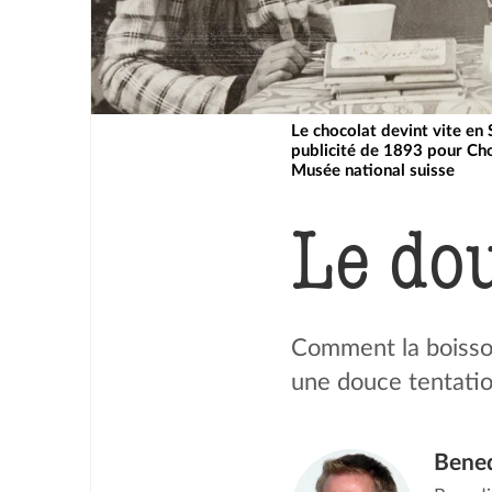
Le chocolat devint vite en
publicité de 1893 pour Ch
Musée national suisse
Le dou
Comment la boisson 
une douce tentation
Bene