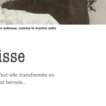
 des animaux, comme le montre cette
isse
s’est-elle transformée en
t bernois...