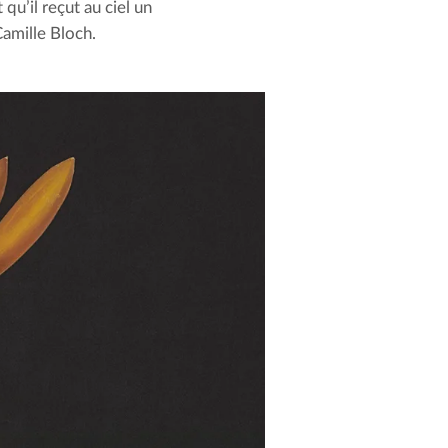
 qu’il reçut au ciel un
Camille Bloch.