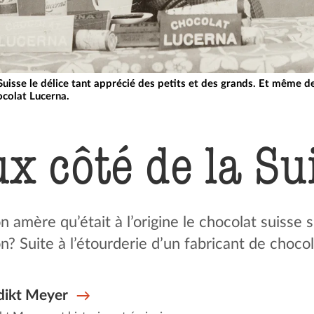
 Suisse le délice tant apprécié des petits et des grands. Et même
ocolat Lucerna.
x côté de la Su
amère qu’était à l’origine le chocolat suisse 
? Suite à l’étourderie d’un fabricant de chocola
dikt Meyer