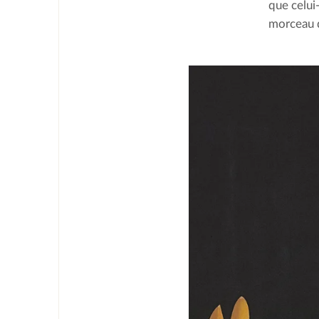
que celui-
morceau d