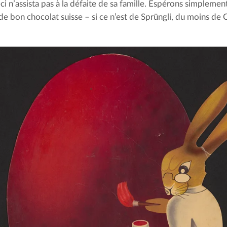
ci n’assista pas à la défaite de sa famille. Espérons simplement
e bon chocolat suisse – si ce n’est de Sprüngli, du moins de 