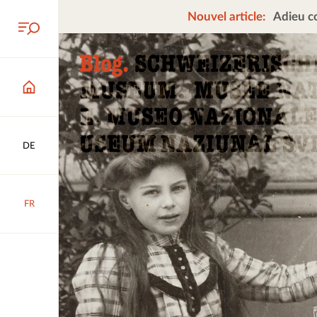
Nouvel article:
Adieu co
DE
FR