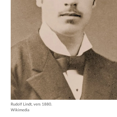
Rudolf Lindt, vers 1880.
Wikimedia