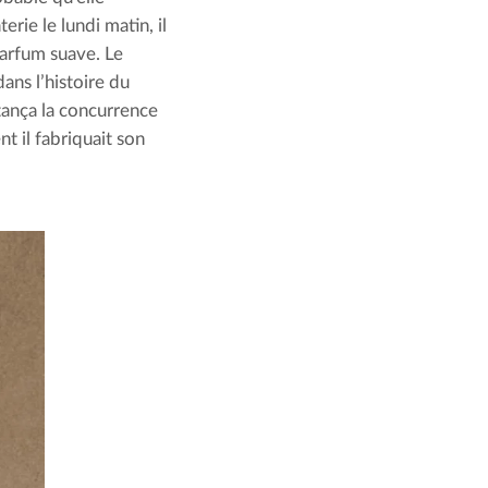
erie le lundi matin, il
arfum suave. Le
ns l’histoire du
stança la concurrence
 il fabriquait son