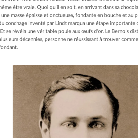
ême être vraie. Quoi qu’il en soit, en arrivant dans sa chocolat
 une masse épaisse et onctueuse, fondante en bouche et au p
u conchage inventé par Lindt marqua une étape importante da
 Et se révéla une véritable poule aux œufs d’or. Le Bernois di
lusieurs décennies, personne ne réussissant à trouver comment
fondant.