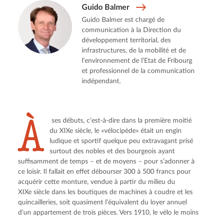
Guido Balmer
Guido Balmer est chargé de
communication à la Direction du
développement territorial, des
infrastructures, de la mobilité et de
l’environnement de l‘Etat de Fribourg
et professionnel de la communication
indépendant.
À
 ses débuts, c’est-à-dire dans la première moitié 
du XIXe siècle, le «vélocipède» était un engin 
ludique et sportif quelque peu extravagant prisé 
surtout des nobles et des bourgeois ayant 
suffisamment de temps – et de moyens – pour s’adonner à 
ce loisir. Il fallait en effet débourser 300 à 500 francs pour 
acquérir cette monture, vendue à partir du milieu du 
XIXe siècle dans les boutiques de machines à coudre et les 
quincailleries, soit quasiment l’équivalent du loyer annuel 
d’un appartement de trois pièces. Vers 1910, le vélo le moins 