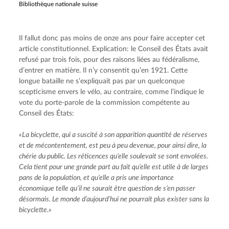
Bibliothèque nationale suisse
Il fallut donc pas moins de onze ans pour faire accepter cet 
article constitutionnel. Explication: le Conseil des États avait 
refusé par trois fois, pour des raisons liées au fédéralisme, 
d’entrer en matière. Il n’y consentit qu’en 1921. Cette 
longue bataille ne s’expliquait pas par un quelconque 
scepticisme envers le vélo, au contraire, comme l’indique le 
vote du porte-parole de la commission compétente au 
Conseil des États:
«La bicyclette, qui a suscité à son apparition quantité de réserves 
et de mécontentement, est peu à peu devenue, pour ainsi dire, la 
chérie du public. Les réticences qu’elle soulevait se sont envolées. 
Cela tient pour une grande part au fait qu’elle est utile à de larges 
pans de la population, et qu’elle a pris une importance 
économique telle qu’il ne saurait être question de s’en passer 
désormais. Le monde d’aujourd’hui ne pourrait plus exister sans la 
bicyclette.»