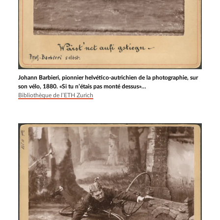
Johann Barbieri, pionnier helvético-autrichien de la photographie, sur
son vélo, 1880. «Si tu n’étais pas monté dessus»…
Bibliothèque de l’ETH Zurich