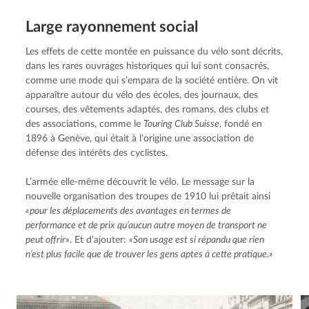
Large rayonne­ment social
Les effets de cette montée en puissance du vélo sont décrits, 
dans les rares ouvrages historiques qui lui sont consacrés, 
comme une mode qui s’empara de la société entière. On vit 
apparaître autour du vélo des écoles, des journaux, des 
courses, des vêtements adaptés, des romans, des clubs et 
des associations, comme le 
Touring Club Suisse
, fondé en 
1896 à Genève, qui était à l’origine une association de 
défense des intérêts des cyclistes.
L’armée elle-même découvrit le vélo. Le message sur la 
nouvelle organisation des troupes de 1910 lui prêtait ainsi 
«pour les déplacements des avantages en termes de 
performance et de prix qu’aucun autre moyen de transport ne 
peut offrir»
. Et d’ajouter: 
«Son usage est si répandu que rien 
n’est plus facile que de trouver les gens aptes à cette pratique.»