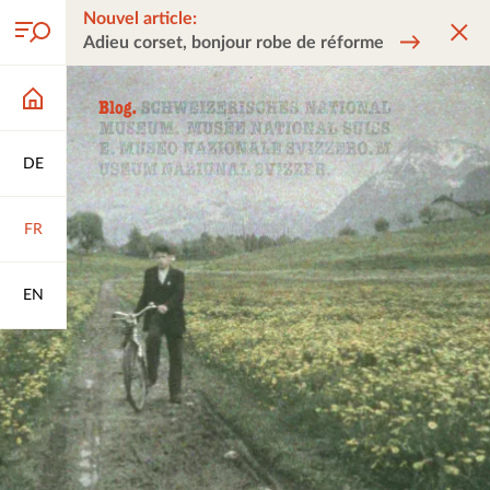
Nouvel article:
Adieu corset, bonjour robe de réforme
DE
FR
EN