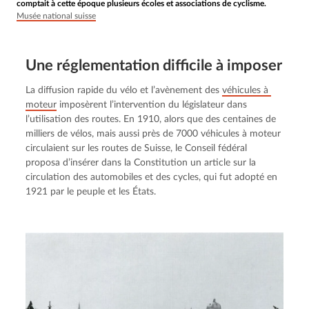
comptait à cette époque plusieurs écoles et associations de cyclisme.
Musée national suisse
Une réglemen­ta­tion difficile à imposer
La diffusion rapide du vélo et l’avènement des 
véhicules à 
moteur
 imposèrent l’intervention du législateur dans 
l’utilisation des routes. En 1910, alors que des centaines de 
milliers de vélos, mais aussi près de 7000 véhicules à moteur 
circulaient sur les routes de Suisse, le Conseil fédéral 
proposa d’insérer dans la Constitution un article sur la 
circulation des automobiles et des cycles, qui fut adopté en 
1921 par le peuple et les États.