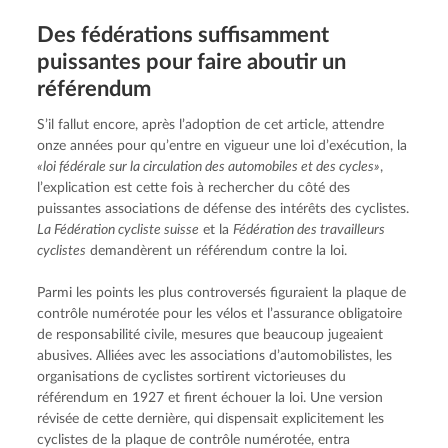
Des fédéra­tions suffisam­ment
puissantes pour faire aboutir un
référendum
S’il fallut encore, après l’adoption de cet article, attendre 
onze années pour qu’entre en vigueur une loi d’exécution, la 
«loi fédérale sur la circulation des automobiles et des cycles»
, 
l’explication est cette fois à rechercher du côté des 
puissantes associations de défense des intérêts des cyclistes. 
La Fédération cycliste suisse
 et la 
Fédération des travailleurs 
cyclistes
 demandèrent un référendum contre la loi.
Parmi les points les plus controversés figuraient la plaque de 
contrôle numérotée pour les vélos et l’assurance obligatoire 
de responsabilité civile, mesures que beaucoup jugeaient 
abusives. Alliées avec les associations d’automobilistes, les 
organisations de cyclistes sortirent victorieuses du 
référendum en 1927 et firent échouer la loi. Une version 
révisée de cette dernière, qui dispensait explicitement les 
cyclistes de la plaque de contrôle numérotée, entra 