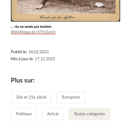
... «tu ne serais pas tombé».
Bibliothèque de l’ETH Zurich
Publié le:
18.02.2022
Mis à jour le:
17.12.2025
Plus sur:
20e et 21e siècle
Transports
Politique
Article
Toutes catégories