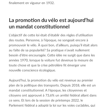
finalement en vigueur en 1932.
La promotion du vélo est aujourd’­hui
un mandat constitutionnel
L’objectif de cette loi était d’établir des règles d’utilisation 
des routes. Personne, à l’époque, ne songeait encore à 
promouvoir le vélo. À quoi bon, d’ailleurs, puisqu’il était alors 
au faîte de sa popularité? Sa pratique n’avait nullement 
besoin d’être encouragée. Cette idée ne surgit que dans les 
années 1970, lorsque la voiture fut devenue la mesure de 
toute chose et que la crise pétrolière fit émerger une 
nouvelle conscience écologique.
Aujourd’hui, la promotion du vélo est revenue au premier 
plan de la politique des transports. Depuis 2018, elle est un 
mandat constitutionnel. A l'époque, les citoyennes et 
citoyens ont approuvé à 73,6% un arrêté fédéral allant dans 
ce sens. Et lors de la session de printemps 2022, le 
Parlement fédéral a adopté la 
loi sur les voies cyclables
, qui 