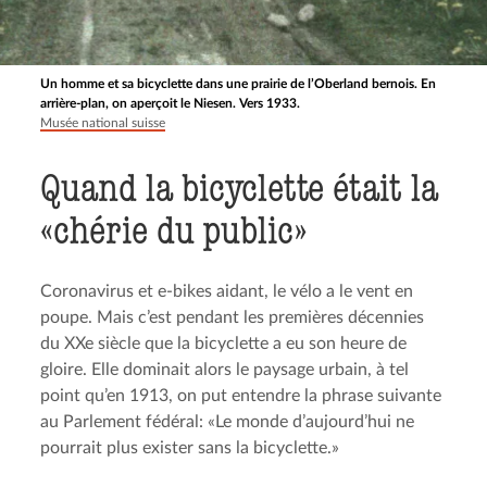
Un homme et sa bicyclette dans une prairie de l’Oberland bernois. En
arrière-plan, on aperçoit le Niesen. Vers 1933.
Musée national suisse
Quand la bicyclette était la
«chérie du public»
Coronavirus et e-bikes aidant, le vélo a le vent en
poupe. Mais c’est pendant les premières décennies
du XXe siècle que la bicyclette a eu son heure de
gloire. Elle dominait alors le paysage urbain, à tel
point qu’en 1913, on put entendre la phrase suivante
au Parlement fédéral: «Le monde d’aujourd’hui ne
pourrait plus exister sans la bicyclette.»