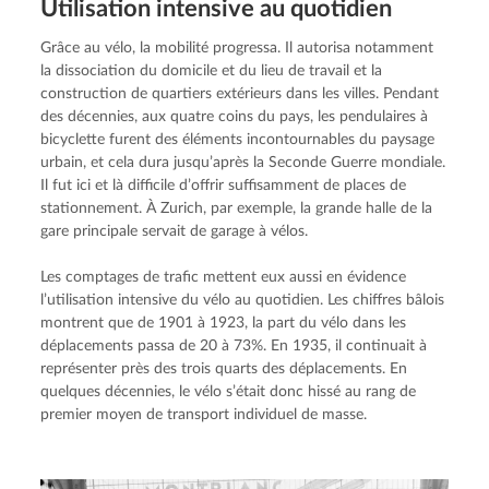
Utilisa­tion intensive au quotidien
Grâce au vélo, la mobilité progressa. Il autorisa notamment 
la dissociation du domicile et du lieu de travail et la 
construction de quartiers extérieurs dans les villes. Pendant 
des décennies, aux quatre coins du pays, les pendulaires à 
bicyclette furent des éléments incontournables du paysage 
urbain, et cela dura jusqu’après la Seconde Guerre mondiale. 
Il fut ici et là difficile d’offrir suffisamment de places de 
stationnement. À Zurich, par exemple, la grande halle de la 
gare principale servait de garage à vélos.
Les comptages de trafic mettent eux aussi en évidence 
l’utilisation intensive du vélo au quotidien. Les chiffres bâlois 
montrent que de 1901 à 1923, la part du vélo dans les 
déplacements passa de 20 à 73%. En 1935, il continuait à 
représenter près des trois quarts des déplacements. En 
quelques décennies, le vélo s’était donc hissé au rang de 
premier moyen de transport individuel de masse.