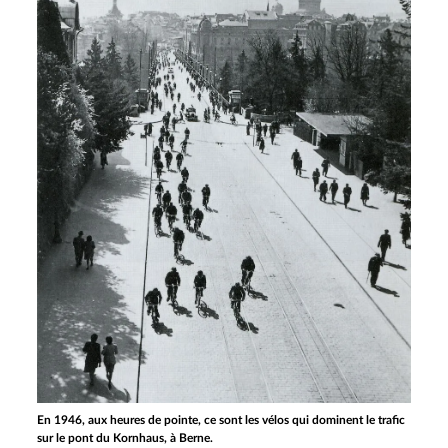
En 1946, aux heures de pointe, ce sont les vélos qui dominent le trafic
sur le pont du Kornhaus, à Berne.