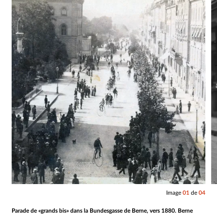
Image
01
de
04
Parade de «grands bis» dans la Bundesgasse de Berne, vers 1880. Berne