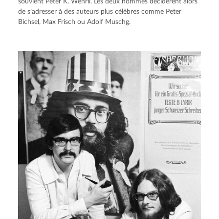
souvient Peter K. Wehrli. Les deux hommes décidèrent alors 
de s’adresser à des auteurs plus célèbres comme Peter 
Bichsel, Max Frisch ou Adolf Muschg.