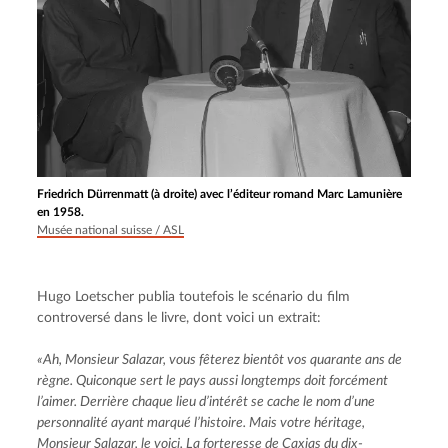
Friedrich Dürrenmatt (à droite) avec l’éditeur romand Marc Lamunière
en 1958.
Musée national suisse / ASL
Hugo Loetscher publia toutefois le scénario du film 
controversé dans le livre, dont voici un extrait:
«Ah, Monsieur Salazar, vous fêterez bientôt vos quarante ans de 
règne. Quiconque sert le pays aussi longtemps doit forcément 
l’aimer. Derrière chaque lieu d’intérêt se cache le nom d’une 
personnalité ayant marqué l’histoire. Mais votre héritage, 
Monsieur Salazar, le voici. La forteresse de Caxias du dix-