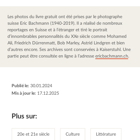
Les photos du livre gratuit ont été prises par le photographe 
suisse Eric Bachmann (1940-2019). Il a réalisé de nombreux 
reportages en Suisse et à l’étranger et tiré le portrait 
d’innombrables personnalités du XXe siècle comme Mohamed 
Ali, Friedrich Dürrenmatt, Bob Marley, Astrid Lindgren et bien 
d’autres encore. Ses archives sont conservées à Kaiserstuhl. Une 
partie peut être consultée en ligne à l’adresse 
ericbachmann.ch
.
Publié le:
30.01.2024
Mis à jour le:
17.12.2025
Plus sur:
20e et 21e siècle
Culture
Littérature