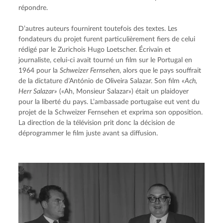
répondre.
D’autres auteurs fournirent toutefois des textes. Les 
fondateurs du projet furent particulièrement fiers de celui 
rédigé par le Zurichois Hugo Loetscher. Écrivain et 
journaliste, celui-ci avait tourné un film sur le Portugal en 
1964 pour la 
Schweizer Fernsehen
, alors que le pays souffrait 
de la dictature d’António de Oliveira Salazar. Son film 
«Ach, 
Herr Salazar»
 («Ah, Monsieur Salazar») était un plaidoyer 
pour la liberté du pays. L’ambassade portugaise eut vent du 
projet de la Schweizer Fernsehen et exprima son opposition. 
La direction de la télévision prit donc la décision de 
déprogrammer le film juste avant sa diffusion.