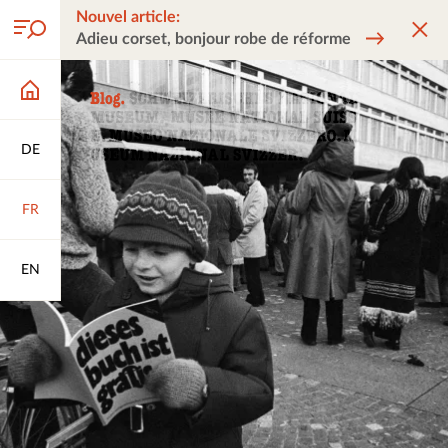
Nouvel article:
Adieu corset, bonjour robe de réforme
DE
FR
EN