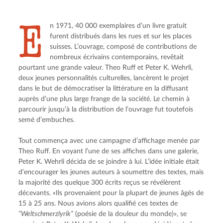
E
n 1971, 40 000 exemplaires d’un livre gratuit 
furent distribués dans les rues et sur les places 
suisses. L’ouvrage, composé de contributions de 
nombreux écrivains contemporains, revêtait 
pourtant une grande valeur. Theo Ruff et Peter K. Wehrli, 
deux jeunes personnalités culturelles, lancèrent le projet 
dans le but de démocratiser la littérature en la diffusant 
auprès d’une plus large frange de la société. Le chemin à 
parcourir jusqu’à la distribution de l’ouvrage fut toutefois 
semé d’embuches.
Tout commença avec une campagne d’affichage menée par 
Theo Ruff. En voyant l’une de ses affiches dans une galerie, 
Peter K. Wehrli décida de se joindre à lui. L’idée initiale était 
d’encourager les jeunes auteurs à soumettre des textes, mais 
la majorité des quelque 300 écrits reçus se révélèrent 
décevants. «Ils provenaient pour la plupart de jeunes âgés de 
15 à 25 ans. Nous avions alors qualifié ces textes de 
“Weltschmerzlyrik”
 (poésie de la douleur du monde)», se 