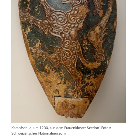
Kampfschild, um 1200, aus dem
Frauenkloster Seedorf
. Fotos:
Schweizerisches Nationalmuseum