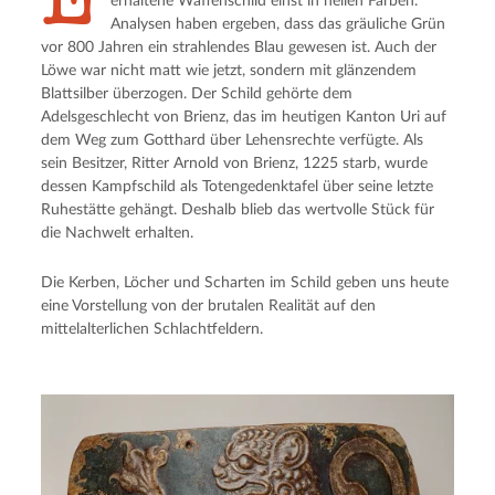
erhaltene Waffenschild einst in hellen Farben.
Analysen haben ergeben, dass das gräuliche Grün
vor 800 Jahren ein strahlendes Blau gewesen ist. Auch der
Löwe war nicht matt wie jetzt, sondern mit glänzendem
Blattsilber überzogen. Der Schild gehörte dem
Adelsgeschlecht von Brienz, das im heutigen Kanton Uri auf
dem Weg zum Gotthard über Lehensrechte verfügte. Als
sein Besitzer, Ritter Arnold von Brienz, 1225 starb, wurde
dessen Kampfschild als Totengedenktafel über seine letzte
Ruhestätte gehängt. Deshalb blieb das wertvolle Stück für
die Nachwelt erhalten.
Die Kerben, Löcher und Scharten im Schild geben uns heute
eine Vorstellung von der brutalen Realität auf den
mittelalterlichen Schlachtfeldern.