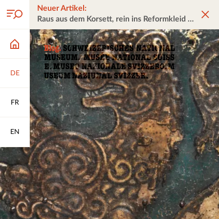
Neuer Artikel:
Raus aus dem Korsett, rein ins Reformkleid
DE
FR
EN