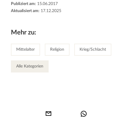
Publiziert am:
15.06.2017
Aktualisiert am:
17.12.2025
Mehr zu:
Mittelalter
Religion
Krieg/Schlacht
Alle Kategorien