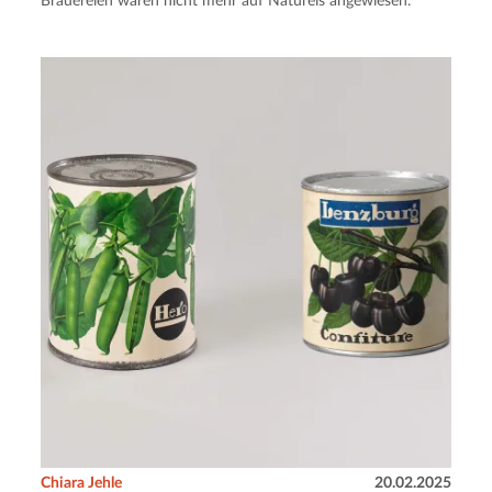
Brauereien waren nicht mehr auf Natureis angewiesen.
Chiara Jehle
20.02.2025