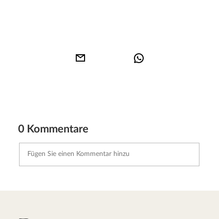
0 Kommentare
Kommentar senden
Abbrechen