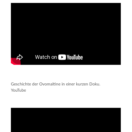
Geschichte der Ovomaltine in einer kurzen Doku.
YouTube