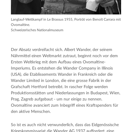
Langlauf-Wettkampf in Le Brassus 1955, Porträt von Benoît Carrara mit
Ovomaltine.
Schweizerisches Nationalmuseum
Der Absatz verdreifacht sich. Albert Wander, der seinem
Nährmittel einen Weltmarkt zutraut, beginnt noch vor dem
Ersten Weltkrieg mit dem Aufbau eines Ovomaltine-
Imperiums. Es entstehen die Wander Company in Illinois
(USA), die Etablissements Wander in Frankreich oder die
Wander Limited in London, die eine grosse Fabrik in der
Grafschaft Hertford betreibt. In rascher Folge werden
Produktionsstätten und Niederlassungen in Budapest, Wien,
Prag, Zagreb aufgebaut - um nur einige zu nennen.
Ovomaltine avanciert zum Inbegriff eines Kraftspenders für
den aktive Menschen.
So ist es auch nicht verwunderlich, dass das Eidgenössische
Kriegskommissariat die Wander AG 1937 auffordert, eine