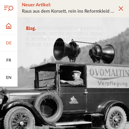
Neuer Artikel:
Raus aus dem Korsett, rein ins Reformkleid
DE
FR
EN