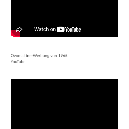
Ovomaltine-Werbung von 1965.
YouTube