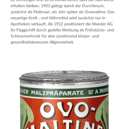
zu vermengen und so zu konservieren, dass die Nährwerte
erhalten bleiben. 1903 gelingt damit der Durchbruch,
zunächst als Maltosan, ein Jahr später als Ovomaltine. Das
neuartige Kraft-, und Nährmittel wird zunächst nur in
Apotheken verkauft. Ab 1922 positioniert die Wander AG
ihr Flaggschiff durch gezielte Werbung als Frühstücks- und
Schlummertrunk für eine zunehmend körper- und
gesundheitsbewusste Allgemeinheit.