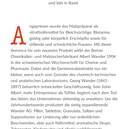
und lebt in Basel.
A
ngepriesen wurde das Malzpräparat als
«Kraftnährmittel für Bleichsüchtige, Blutarme,
geistig oder körperlich Erschöpfte sowie für
stillende und schwächliche Frauen». Mit dieser
Annonce für sein neuestes Produkt wirbt der Berner
Chemikalien- und Malzzuckerfabrikant Albert Wander 1904
in der schweizerischen Wochenschrift für Chemie und
Pharmazie. Dabei sind die Gerstenmalzextrakte nur ein
kleiner, wenn auch vom Gründer des chemisch-technischen
und analytischen Laboratoriums, Georg Wander (1841-
1897) beharrlich entwickelter Geschäftszweig. Sein Sohn
Albert, mehr Entrepreneur als Tüftler, beginnt nach dem Tod
des Vaters das Unternehmen zielstrebig zu erweitern. Um die
Jahrhundertwende produziert die stetig expandierende
Wander AG: Pillen, Tabletten, Granulate, Salben und
Suppositorien zur Linderung aller nur erdenklichen
Beschwerden, aber auch Nährmittel, aromatische Sirups,