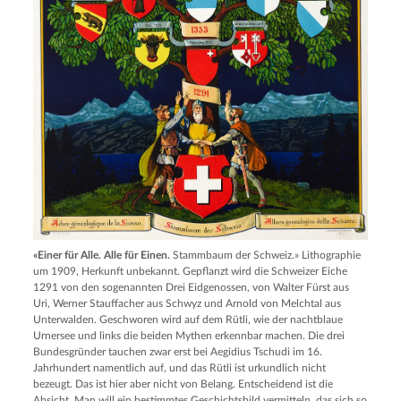
«Einer für Alle. Alle für Einen.
Stammbaum der Schweiz.» Lithographie
um 1909, Herkunft unbekannt. Gepflanzt wird die Schweizer Eiche
1291 von den sogenannten Drei Eidgenossen, von Walter Fürst aus
Uri, Werner Stauffacher aus Schwyz und Arnold von Melchtal aus
Unterwalden. Geschworen wird auf dem Rütli, wie der nachtblaue
Urnersee und links die beiden Mythen erkennbar machen. Die drei
Bundesgründer tauchen zwar erst bei Aegidius Tschudi im 16.
Jahrhundert namentlich auf, und das Rütli ist urkundlich nicht
bezeugt. Das ist hier aber nicht von Belang. Entscheidend ist die
Absicht. Man will ein bestimmtes Geschichtsbild vermitteln, das sich so