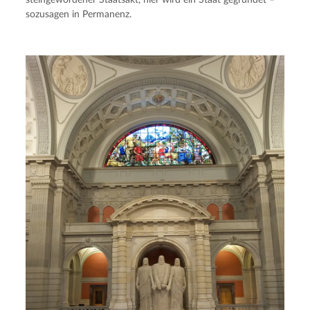
sozusagen in Permanenz.