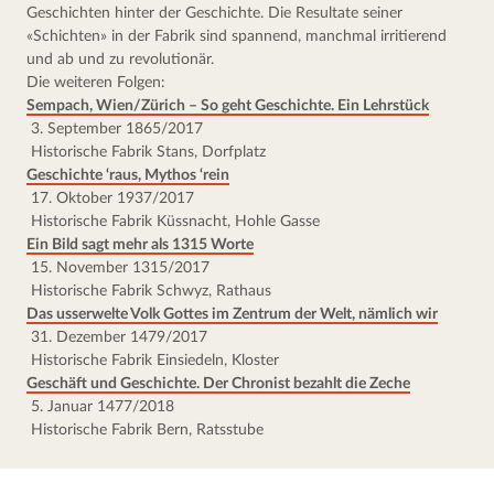
Geschichten hinter der Geschichte. Die Resultate seiner 
«Schichten» in der Fabrik sind spannend, manchmal irritierend 
und ab und zu revolutionär.
Die weiteren Folgen:
Sempach, Wien/Zürich – So geht Geschichte. Ein Lehrstück
 3. September 1865/2017
 Historische Fabrik Stans, Dorfplatz
Geschichte ‘raus, Mythos ‘rein
 17. Oktober 1937/2017
 Historische Fabrik Küssnacht, Hohle Gasse
Ein Bild sagt mehr als 1315 Worte
 15. November 1315/2017
 Historische Fabrik Schwyz, Rathaus
Das usserwelte Volk Gottes im Zentrum der Welt, nämlich wir
 31. Dezember 1479/2017
 Historische Fabrik Einsiedeln, Kloster
Geschäft und Geschichte. Der Chronist bezahlt die Zeche
 5. Januar 1477/2018
 Historische Fabrik Bern, Ratsstube