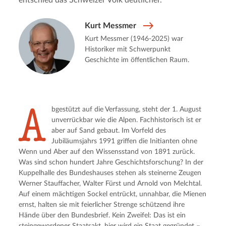
entschied das Schweizer Volk deutlicher.
Kurt Messmer
Kurt Messmer (1946-2025) war
Historiker mit Schwerpunkt
Geschichte im öffentlichen Raum.
A
bgestützt auf die Verfassung, steht der 1. August
unverrückbar wie die Alpen. Fachhistorisch ist er
aber auf Sand gebaut. Im Vorfeld des
Jubiläumsjahrs 1991 griffen die Initianten ohne
Wenn und Aber auf den Wissensstand von 1891 zurück.
Was sind schon hundert Jahre Geschichtsforschung? In der
Kuppelhalle des Bundeshauses stehen als steinerne Zeugen
Werner Stauffacher, Walter Fürst und Arnold von Melchtal.
Auf einem mächtigen Sockel entrückt, unnahbar, die Mienen
ernst, halten sie mit feierlicher Strenge schützend ihre
Hände über den Bundesbrief. Kein Zweifel: Das ist ein
steingewordener Staatsakt, hier wird ein Staat gegründet –