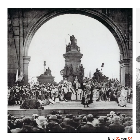
Bild
01
von
04