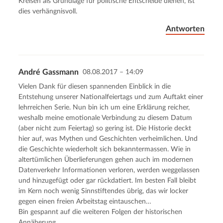
Kreisen als Grundlage für politische Entscheide dienen, ist
dies verhängnisvoll.
Antworten
André Gassmann
08.08.2017 – 14:09
Vielen Dank für diesen spannenden Einblick in die
Entstehung unserer Nationalfeiertags und zum Auftakt einer
lehrreichen Serie. Nun bin ich um eine Erklärung reicher,
weshalb meine emotionale Verbindung zu diesem Datum
(aber nicht zum Feiertag) so gering ist. Die Historie deckt
hier auf, was Mythen und Geschichten verheimlichen. Und
die Geschichte wiederholt sich bekanntermassen. Wie in
altertümlichen Überlieferungen gehen auch im modernen
Datenverkehr Informationen verloren, werden weggelassen
und hinzugefügt oder gar rückdatiert. Im besten Fall bleibt
im Kern noch wenig Sinnstiftendes übrig, das wir locker
gegen einen freien Arbeitstag eintauschen…
Bin gespannt auf die weiteren Folgen der historischen
Annäherung.