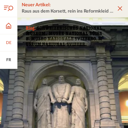
Neuer Artikel:
Raus aus dem Korsett, rein ins Reformkleid
DE
FR