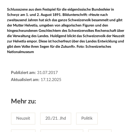
Schlussszene aus dem Festspiel für die eidgenössische Bundesfeier in
Schwyz am 1. und 2. August 1891. Bildunterschrift: «Heute nach
zweitausend Jahren hat sich das ganze Schweizervolk besammelt und gibt
der Mutter Helvetia, umgeben von allegorischen Figuren und den
hingeschwundenen Geschlechtern des Schweizervolkes Rechenschaft über
die Verwaltung des Landes. Huldigend blickt das Schweizervolk der Neuzeit
zur Helvetia empor. Diese ist hocherfreut über des Landes Entwicklung und
gibt dem Volke ihren Segen für die Zukunft». Foto: Schweizerisches
Nationalmuseum
Publiziert am:
31.07.2017
Aktualisiert am:
17.12.2025
Mehr zu:
Neuzeit
20./21. Jhd
Politik