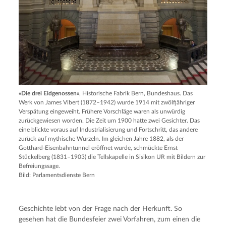
«Die drei Eidgenossen»
, Historische Fabrik Bern, Bundeshaus. Das
Werk von James Vibert (1872–1942) wurde 1914 mit zwölfjähriger
Verspätung eingeweiht. Frühere Vorschläge waren als unwürdig
zurückgewiesen worden. Die Zeit um 1900 hatte zwei Gesichter. Das
eine blickte voraus auf Industrialisierung und Fortschritt, das andere
zurück auf mythische Wurzeln. Im gleichen Jahre 1882, als der
Gotthard-Eisenbahntunnel eröffnet wurde, schmückte Ernst
Stückelberg (1831–1903) die Tellskapelle in Sisikon UR mit Bildern zur
Befreiungssage.
Bild: Parlamentsdienste Bern
Geschichte lebt von der Frage nach der Herkunft. So
gesehen hat die Bundesfeier zwei Vorfahren, zum einen die