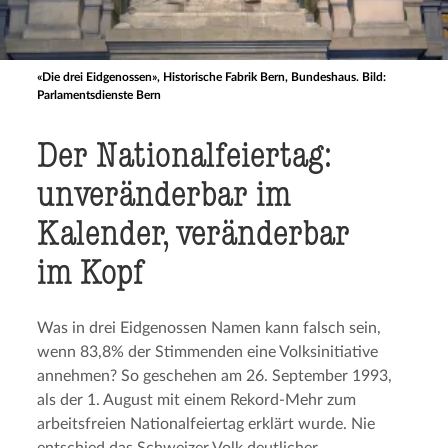
«Die drei Eidgenossen», Historische Fabrik Bern, Bundeshaus. Bild:
Parlamentsdienste Bern
Der National­fei­er­tag:
unverän­der­bar im
Kalender, veränder­bar
im Kopf
Was in drei Eidgenossen Namen kann falsch sein,
wenn 83,8% der Stimmenden eine Volksinitiative
annehmen? So geschehen am 26. September 1993,
als der 1. August mit einem Rekord-Mehr zum
arbeitsfreien Nationalfeiertag erklärt wurde. Nie