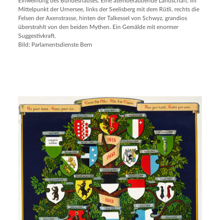
Einweihung des Bundeshauses. Eine atemberaubende Landschaft: im
Mittelpunkt der Urnersee, links der Seelisberg mit dem Rütli, rechts die
Felsen der Axenstrasse, hinten der Talkessel von Schwyz, grandios
überstrahlt von den beiden Mythen. Ein Gemälde mit enormer
Suggestivkraft.
Bild: Parlamentsdienste Bern