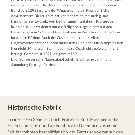
umschreiben lässt: Die «Idee Schweiz» steht bereits seit dem ersten
Bund von 1291 fest, wie der Wappenschild am Fuss der Eiche
dokumentiert. Dieser Keim hat sich beharrlich, zielstrebig und
harmonisch entwickelt. Von Bedrohungen, Gefahren, Kraftproben
keine Spur. Nichts deutet auf die Religionskriege, nichts auf den
Bauernkrieg von 1653, nichts auf zahlreiche Revolten von Untertanen
im Ancien Régime. Auch der Zusammenbruch der Alten
Eidgenossenschaft, der Sonderbundskrieg und der Kulturkampf passen
hier nicht. Mit diesem Stammbaum wird Geschichte gefeiert – nicht
befragt. Gemeint ist 1291, dargestellt 1891.
Bild: Schweizerische Nationalbibliothek, Graphische Sammlung:
Sammlung Druckgrafik Heraldik
Historische Fabrik
In einer losen Serie setzt sich Professor Kurt Messmer in die 
Historische Fabrik und «schraubt» alte Daten neu zusammen. 
Seit Jahrzehnten beschäftigt sich der Zentralschweizer mit den 