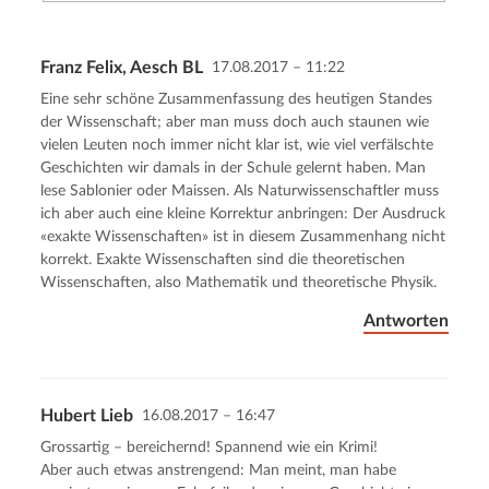
Franz Felix, Aesch BL
17.08.2017 – 11:22
Kommentar senden
Abbrechen
Eine sehr schöne Zusammenfassung des heutigen Standes
der Wissenschaft; aber man muss doch auch staunen wie
vielen Leuten noch immer nicht klar ist, wie viel verfälschte
Geschichten wir damals in der Schule gelernt haben. Man
lese Sablonier oder Maissen. Als Naturwissenschaftler muss
ich aber auch eine kleine Korrektur anbringen: Der Ausdruck
«exakte Wissenschaften» ist in diesem Zusammenhang nicht
korrekt. Exakte Wissenschaften sind die theoretischen
Wissenschaften, also Mathematik und theoretische Physik.
Antworten
Hubert Lieb
16.08.2017 – 16:47
Grossartig – bereichernd! Spannend wie ein Krimi!
Aber auch etwas anstrengend: Man meint, man habe