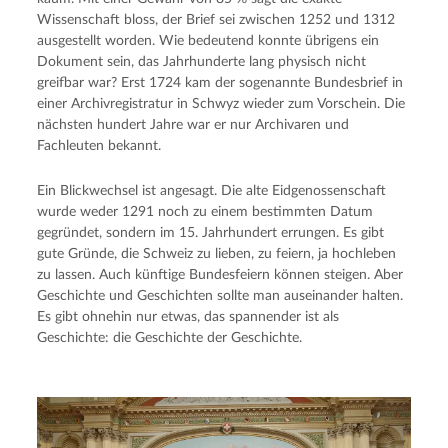
Wissenschaft bloss, der Brief sei zwischen 1252 und 1312
ausgestellt worden. Wie bedeutend konnte übrigens ein
Dokument sein, das Jahrhunderte lang physisch nicht
greifbar war? Erst 1724 kam der sogenannte Bundesbrief in
einer Archivregistratur in Schwyz wieder zum Vorschein. Die
nächsten hundert Jahre war er nur Archivaren und
Fachleuten bekannt.
Ein Blickwechsel ist angesagt. Die alte Eidgenossenschaft
wurde weder 1291 noch zu einem bestimmten Datum
gegründet, sondern im 15. Jahrhundert errungen. Es gibt
gute Gründe, die Schweiz zu lieben, zu feiern, ja hochleben
zu lassen. Auch künftige Bundesfeiern können steigen. Aber
Geschichte und Geschichten sollte man auseinander halten.
Es gibt ohnehin nur etwas, das spannender ist als
Geschichte: die Geschichte der Geschichte.