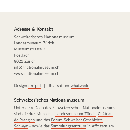
Adresse & Kontakt
Schweizerisches Nationalmuseum
Landesmuseum Zürich
Museumstrasse 2
Postfach
8021 Zürich
info@nationalmuseum.ch
www.nationalmuseum.ch
Design:
dreipol
| Realisation:
whatwedo
Schweizerisches Nationalmuseum
Unter dem Dach des Schweizerischen Nationalmuseums
sind die drei Museen –
Landesmuseum Zürich
,
Château
de Prangins
und das
Forum Schweizer Geschichte
Schwyz
– sowie das
Sammlungszentrum
in Affoltern am