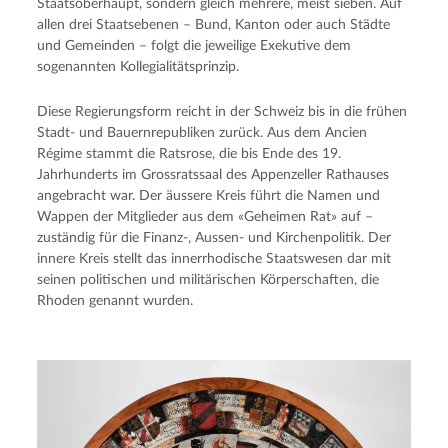
Staatsoberhaupt, sondern gleich mehrere, meist sieben. Auf
allen drei Staatsebenen – Bund, Kanton oder auch Städte
und Gemeinden – folgt die jeweilige Exekutive dem
sogenannten Kollegialitätsprinzip.
Diese Regierungsform reicht in der Schweiz bis in die frühen
Stadt- und Bauernrepubliken zurück. Aus dem Ancien
Régime stammt die Ratsrose, die bis Ende des 19.
Jahrhunderts im Grossratssaal des Appenzeller Rathauses
angebracht war. Der äussere Kreis führt die Namen und
Wappen der Mitglieder aus dem «Geheimen Rat» auf –
zuständig für die Finanz-, Aussen- und Kirchenpolitik. Der
innere Kreis stellt das innerrhodische Staatswesen dar mit
seinen politischen und militärischen Körperschaften, die
Rhoden genannt wurden.