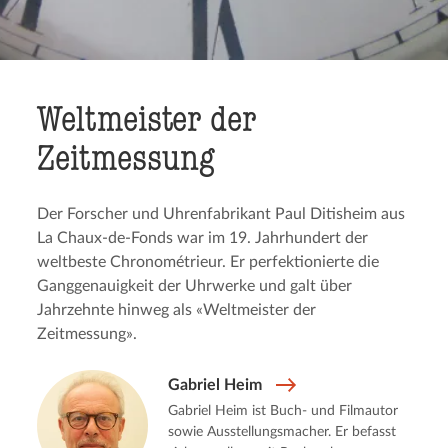
Weltmeis­ter der
Zeitmessung
Der Forscher und Uhrenfabrikant Paul Ditisheim aus
La Chaux-de-Fonds war im 19. Jahrhundert der
weltbeste Chronométrieur. Er perfektionierte die
Ganggenauigkeit der Uhrwerke und galt über
Jahrzehnte hinweg als «Weltmeister der
Zeitmessung».
Gabriel Heim
Gabriel Heim ist Buch- und Filmautor
sowie Ausstellungsmacher. Er befasst