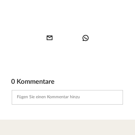
0 Kommentare
Kommentar senden
Abbrechen