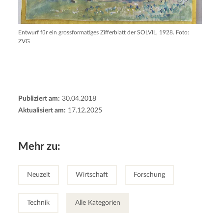
Entwurf für ein grossformatiges Zifferblatt der SOLVIL, 1928. Foto:
ZVG
Publiziert am:
30.04.2018
Aktualisiert am:
17.12.2025
Mehr zu:
Neuzeit
Wirtschaft
Forschung
Technik
Alle Kategorien