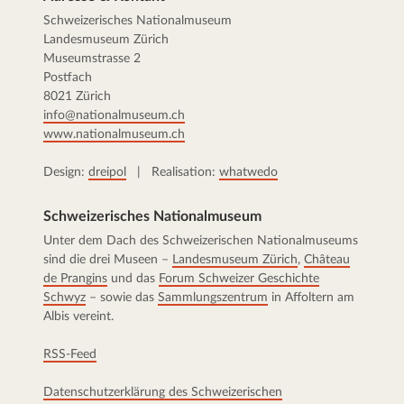
Schweizerisches Nationalmuseum
Landesmuseum Zürich
Museumstrasse 2
Postfach
8021 Zürich
info@nationalmuseum.ch
www.nationalmuseum.ch
Design:
dreipol
| Realisation:
whatwedo
Schweizerisches Nationalmuseum
Unter dem Dach des Schweizerischen Nationalmuseums
sind die drei Museen –
Landesmuseum Zürich
,
Château
de Prangins
und das
Forum Schweizer Geschichte
Schwyz
– sowie das
Sammlungszentrum
in Affoltern am
Albis vereint.
RSS-Feed
Datenschutzerklärung des Schweizerischen