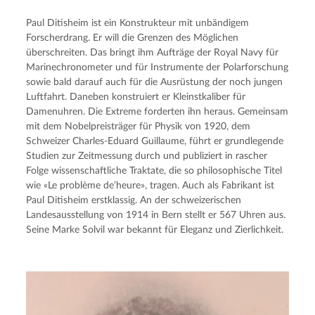
Paul Ditisheim ist ein Konstrukteur mit unbändigem
Forscherdrang. Er will die Grenzen des Möglichen
überschreiten. Das bringt ihm Aufträge der Royal Navy für
Marinechronometer und für Instrumente der Polarforschung
sowie bald darauf auch für die Ausrüstung der noch jungen
Luftfahrt. Daneben konstruiert er Kleinstkaliber für
Damenuhren. Die Extreme forderten ihn heraus. Gemeinsam
mit dem Nobelpreisträger für Physik von 1920, dem
Schweizer Charles-Eduard Guillaume, führt er grundlegende
Studien zur Zeitmessung durch und publiziert in rascher
Folge wissenschaftliche Traktate, die so philosophische Titel
wie «Le problème de’heure», tragen. Auch als Fabrikant ist
Paul Ditisheim erstklassig. An der schweizerischen
Landesausstellung von 1914 in Bern stellt er 567 Uhren aus.
Seine Marke Solvil war bekannt für Eleganz und Zierlichkeit.