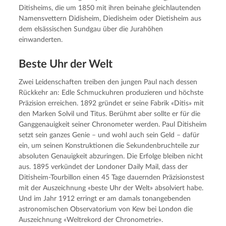
Ditisheims, die um 1850 mit ihren beinahe gleichlautenden
Namensvettern Didisheim, Diedisheim oder Dietisheim aus
dem elsässischen Sundgau über die Jurahöhen
einwanderten.
Beste Uhr der Welt
Zwei Leidenschaften treiben den jungen Paul nach dessen
Rückkehr an: Edle Schmuckuhren produzieren und höchste
Präzision erreichen. 1892 gründet er seine Fabrik «Ditis» mit
den Marken Solvil und Titus. Berühmt aber sollte er für die
Ganggenauigkeit seiner Chronometer werden. Paul Ditisheim
setzt sein ganzes Genie – und wohl auch sein Geld – dafür
ein, um seinen Konstruktionen die Sekundenbruchteile zur
absoluten Genauigkeit abzuringen. Die Erfolge bleiben nicht
aus. 1895 verkündet der Londoner Daily Mail, dass der
Ditisheim-Tourbillon einen 45 Tage dauernden Präzisionstest
mit der Auszeichnung «beste Uhr der Welt» absolviert habe.
Und im Jahr 1912 erringt er am damals tonangebenden
astronomischen Observatorium von Kew bei London die
Auszeichnung «Weltrekord der Chronometrie».