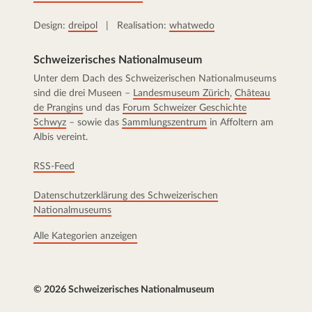
Design:
dreipol
| Realisation:
whatwedo
Schweizerisches Nationalmuseum
Unter dem Dach des Schweizerischen Nationalmuseums
sind die drei Museen –
Landesmuseum Zürich
,
Château
de Prangins
und das
Forum Schweizer Geschichte
Schwyz
– sowie das
Sammlungszentrum
in Affoltern am
Albis vereint.
RSS-Feed
Datenschutzerklärung des Schweizerischen
Nationalmuseums
Alle Kategorien anzeigen
© 2026 Schweizerisches Nationalmuseum