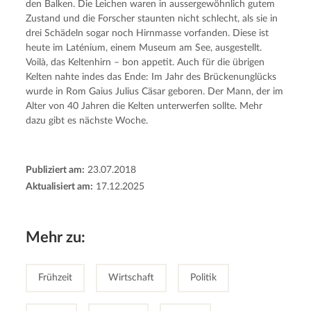
den Balken. Die Leichen waren in aussergewöhnlich gutem
Zustand und die Forscher staunten nicht schlecht, als sie in
drei Schädeln sogar noch Hirnmasse vorfanden. Diese ist
heute im Laténium, einem Museum am See, ausgestellt.
Voilà, das Keltenhirn – bon appetit. Auch für die übrigen
Kelten nahte indes das Ende: Im Jahr des Brückenunglücks
wurde in Rom Gaius Julius Cäsar geboren. Der Mann, der im
Alter von 40 Jahren die Kelten unterwerfen sollte. Mehr
dazu gibt es nächste Woche.
Publiziert am:
23.07.2018
Aktualisiert am:
17.12.2025
Mehr zu:
Frühzeit
Wirtschaft
Politik