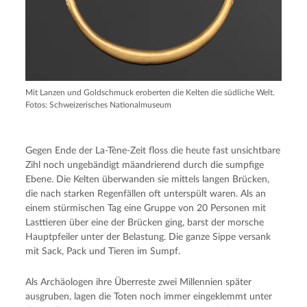
Mit Lanzen und Goldschmuck eroberten die Kelten die südliche Welt.
Fotos: Schweizerisches Nationalmuseum
Gegen Ende der La-Tène-Zeit floss die heute fast unsichtbare
Zihl noch ungebändigt mäandrierend durch die sumpfige
Ebene. Die Kelten überwanden sie mittels langen Brücken,
die nach starken Regenfällen oft unterspült waren. Als an
einem stürmischen Tag eine Gruppe von 20 Personen mit
Lasttieren über eine der Brücken ging, barst der morsche
Hauptpfeiler unter der Belastung. Die ganze Sippe versank
mit Sack, Pack und Tieren im Sumpf.
Als Archäologen ihre Überreste zwei Millennien später
ausgruben, lagen die Toten noch immer eingeklemmt unter