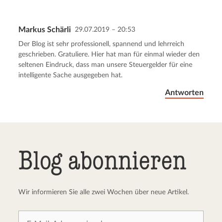
Markus Schärli
29.07.2019 – 20:53
Kommentar senden
Abbrechen
Der Blog ist sehr professionell, spannend und lehrreich
geschrieben. Gratuliere. Hier hat man für einmal wieder den
seltenen Eindruck, dass man unsere Steuergelder für eine
intelligente Sache ausgegeben hat.
Antworten
Blog abonnieren
Wir informieren Sie alle zwei Wochen über neue Artikel.