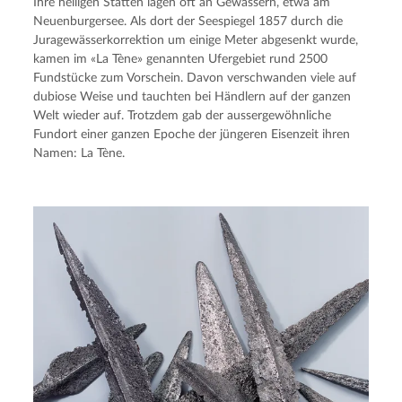
Ihre heiligen Stätten lagen oft an Gewässern, etwa am
Neuenburgersee. Als dort der Seespiegel 1857 durch die
Juragewässerkorrektion um einige Meter abgesenkt wurde,
kamen im «La Tène» genannten Ufergebiet rund 2500
Fundstücke zum Vorschein. Davon verschwanden viele auf
dubiose Weise und tauchten bei Händlern auf der ganzen
Welt wieder auf. Trotzdem gab der aussergewöhnliche
Fundort einer ganzen Epoche der jüngeren Eisenzeit ihren
Namen: La Tène.