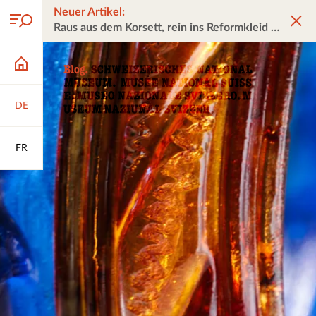
Neuer Artikel:
Raus aus dem Korsett, rein ins Reformkleid
DE
FR