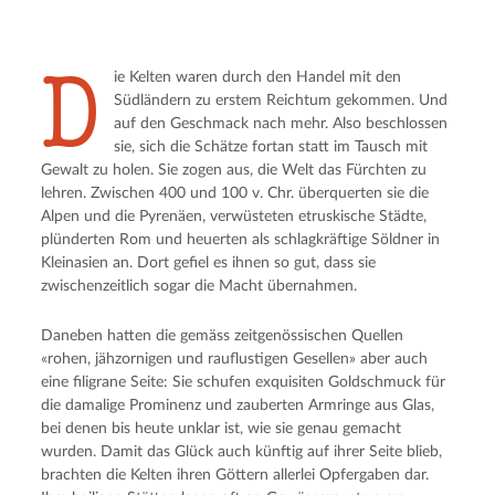
D
ie Kelten waren durch den Handel mit den
Südländern zu erstem Reichtum gekommen. Und
auf den Geschmack nach mehr. Also beschlossen
sie, sich die Schätze fortan statt im Tausch mit
Gewalt zu holen. Sie zogen aus, die Welt das Fürchten zu
lehren. Zwischen 400 und 100 v. Chr. überquerten sie die
Alpen und die Pyrenäen, verwüsteten etruskische Städte,
plünderten Rom und heuerten als schlagkräftige Söldner in
Kleinasien an. Dort gefiel es ihnen so gut, dass sie
zwischenzeitlich sogar die Macht übernahmen.
Daneben hatten die gemäss zeitgenössischen Quellen
«rohen, jähzornigen und rauflustigen Gesellen» aber auch
eine filigrane Seite: Sie schufen exquisiten Goldschmuck für
die damalige Prominenz und zauberten Armringe aus Glas,
bei denen bis heute unklar ist, wie sie genau gemacht
wurden. Damit das Glück auch künftig auf ihrer Seite blieb,
brachten die Kelten ihren Göttern allerlei Opfergaben dar.