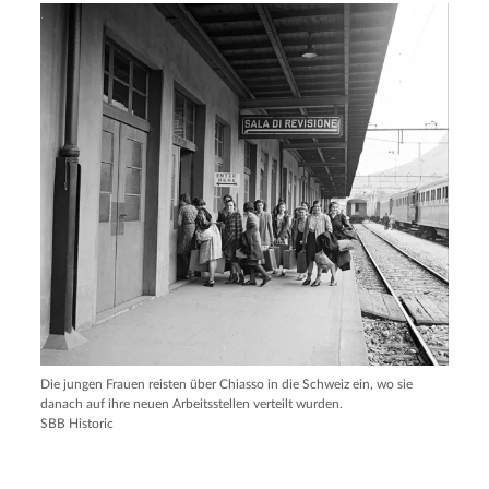
Die jungen Frauen reisten über Chiasso in die Schweiz ein, wo sie
danach auf ihre neuen Arbeitsstellen verteilt wurden.
SBB Historic