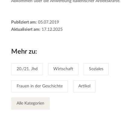
Abkommen über die Anwerbung italienischer Arbeitskräfte.
Publiziert am:
05.07.2019
Aktualisiert am:
17.12.2025
Mehr zu:
20./21. Jhd
Wirtschaft
Soziales
Frauen in der Geschichte
Artikel
Alle Kategorien