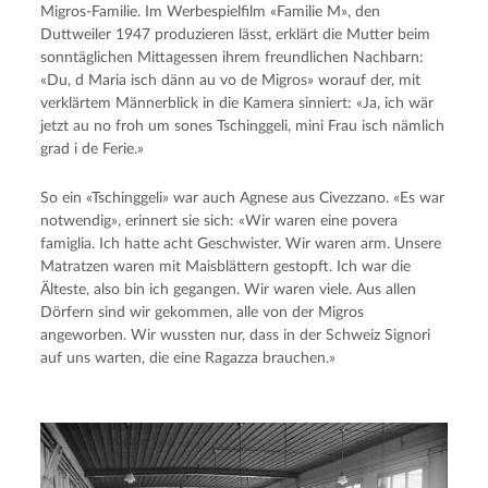
Migros-Familie. Im Werbespielfilm «Familie M», den
Duttweiler 1947 produzieren lässt, erklärt die Mutter beim
sonntäglichen Mittagessen ihrem freundlichen Nachbarn:
«Du, d Maria isch dänn au vo de Migros» worauf der, mit
verklärtem Männerblick in die Kamera sinniert: «Ja, ich wär
jetzt au no froh um sones Tschinggeli, mini Frau isch nämlich
grad i de Ferie.»
So ein «Tschinggeli» war auch Agnese aus Civezzano. «Es war
notwendig», erinnert sie sich: «Wir waren eine povera
famiglia. Ich hatte acht Geschwister. Wir waren arm. Unsere
Matratzen waren mit Maisblättern gestopft. Ich war die
Älteste, also bin ich gegangen. Wir waren viele. Aus allen
Dörfern sind wir gekommen, alle von der Migros
angeworben. Wir wussten nur, dass in der Schweiz Signori
auf uns warten, die eine Ragazza brauchen.»