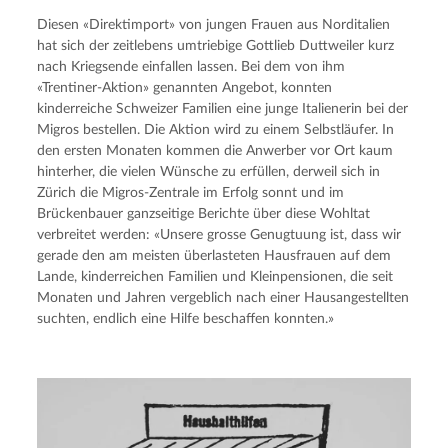
Diesen «Direktimport» von jungen Frauen aus Norditalien
hat sich der zeitlebens umtriebige Gottlieb Duttweiler kurz
nach Kriegsende einfallen lassen. Bei dem von ihm
«Trentiner-Aktion» genannten Angebot, konnten
kinderreiche Schweizer Familien eine junge Italienerin bei der
Migros bestellen. Die Aktion wird zu einem Selbstläufer. In
den ersten Monaten kommen die Anwerber vor Ort kaum
hinterher, die vielen Wünsche zu erfüllen, derweil sich in
Zürich die Migros-Zentrale im Erfolg sonnt und im
Brückenbauer ganzseitige Berichte über diese Wohltat
verbreitet werden: «Unsere grosse Genugtuung ist, dass wir
gerade den am meisten überlasteten Hausfrauen auf dem
Lande, kinderreichen Familien und Kleinpensionen, die seit
Monaten und Jahren vergeblich nach einer Hausangestellten
suchten, endlich eine Hilfe beschaffen konnten.»