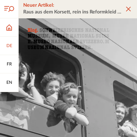
Neuer Artikel:
Raus aus dem Korsett, rein ins Reformkleid
DE
FR
EN