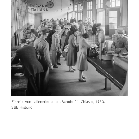
Einreise von Italienerinnen am Bahnhof in Chiasso, 1950.
SBB Historic