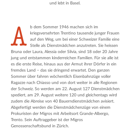
und lebt in Basel.
A
b dem Sommer 1946 machen sich im
kriegsversehrten Trentino tausende junger Frauen
auf den Weg, um bei einer Schweizer Familie eine
Stelle als Dienstmädchen anzutreten. Sie heissen
Bruna oder Laura, Alessia oder Silvia, sind 18 oder 20 Jahre
jung und entstammen kinderreichen Familien. Für sie alle ist
es die erste Reise, hinaus aus der Armut ihrer Dörfer in ein
fremdes Land − das sie dringend erwartet. Den ganzen
Sommer über fahren wöchentlich Eisenbahnzüge voller
Ragazze nach Chiasso und von dort weiter in alle Regionen
der Schweiz. So werden am 22. August 127 Dienstmädchen
spediert, am 29. August weitere 120 und gleichentags wird
zudem die Abreise von 40 Bauerndienstmädchen avisiert.
Abgefertigt werden die Dienstmädchenzüge von einem
Prokuristen der Migros mit Arbeitsort Grande-Albergo,
Trento. Sein Auftraggeber ist der Migros
Genossenschaftsbund in Zürich.