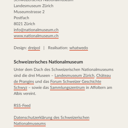
Landesmuseum Zürich
Museumstrasse 2
Postfach
8021 Zürich
info@nationalmuseum.ch
www.nationalmuseum.ch
Design:
dreipol
| Realisation:
whatwedo
Schweizerisches Nationalmuseum
Unter dem Dach des Schweizerischen Nationalmuseums
sind die drei Museen –
Landesmuseum Zürich
,
Château
de Prangins
und das
Forum Schweizer Geschichte
Schwyz
– sowie das
Sammlungszentrum
in Affoltern am
Albis vereint.
RSS-Feed
Datenschutzerklärung des Schweizerischen
Nationalmuseums