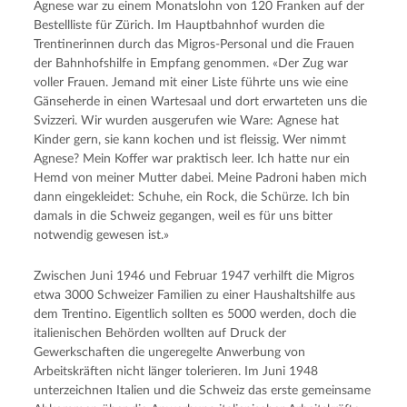
Agnese war zu einem Monatslohn von 120 Franken auf der
Bestellliste für Zürich. Im Hauptbahnhof wurden die
Trentinerinnen durch das Migros-Personal und die Frauen
der Bahnhofshilfe in Empfang genommen. «Der Zug war
voller Frauen. Jemand mit einer Liste führte uns wie eine
Gänseherde in einen Wartesaal und dort erwarteten uns die
Svizzeri. Wir wurden ausgerufen wie Ware: Agnese hat
Kinder gern, sie kann kochen und ist fleissig. Wer nimmt
Agnese? Mein Koffer war praktisch leer. Ich hatte nur ein
Hemd von meiner Mutter dabei. Meine Padroni haben mich
dann eingekleidet: Schuhe, ein Rock, die Schürze. Ich bin
damals in die Schweiz gegangen, weil es für uns bitter
notwendig gewesen ist.»
Zwischen Juni 1946 und Februar 1947 verhilft die Migros
etwa 3000 Schweizer Familien zu einer Haushaltshilfe aus
dem Trentino. Eigentlich sollten es 5000 werden, doch die
italienischen Behörden wollten auf Druck der
Gewerkschaften die ungeregelte Anwerbung von
Arbeitskräften nicht länger tolerieren. Im Juni 1948
unterzeichnen Italien und die Schweiz das erste gemeinsame